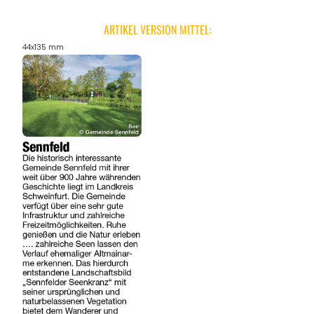
ARTIKEL VERSION MITTEL:
44x135 mm