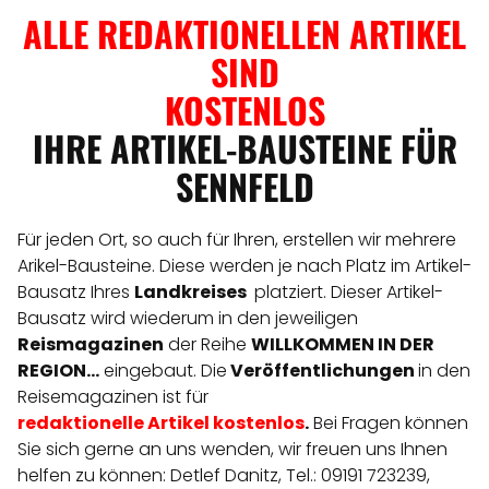
ALLE REDAKTIONELLEN ARTIKEL
SIND
KOSTENLOS
IHRE ARTIKEL-BAUSTEINE FÜR
SENNFELD
Für jeden Ort, so auch für Ihren, erstellen wir mehrere
Arikel-Bausteine. Diese werden je nach Platz im Artikel-
Bausatz Ihres
Landkreises
platziert. Dieser Artikel-
Bausatz wird wiederum in den jeweiligen
Reismagazinen
der Reihe
WILLKOMMEN IN DER
REGION...
eingebaut. Die
Veröffentlichungen
in den
Reisemagazinen ist für
redaktionelle
Artikel
kostenlos
.
Bei Fragen können
Sie sich gerne an uns wenden, wir freuen uns Ihnen
helfen zu können: Detlef Danitz, Tel.: 09191 723239,