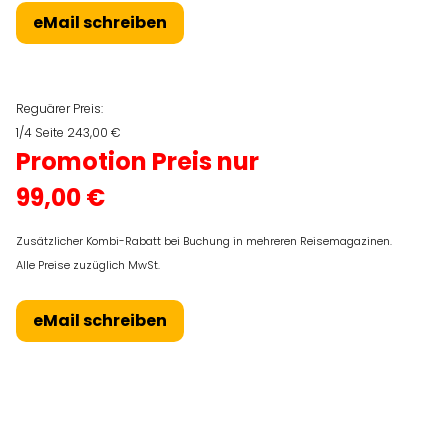
eMail schreiben
Reguärer Preis:
1/4 Seite 243,00 €
Promotion Preis nur
99,00 €
Zusätzlicher Kombi-Rabatt bei Buchung in mehreren Reisemagazinen.
Alle Preise zuzüglich MwSt.
eMail schreiben