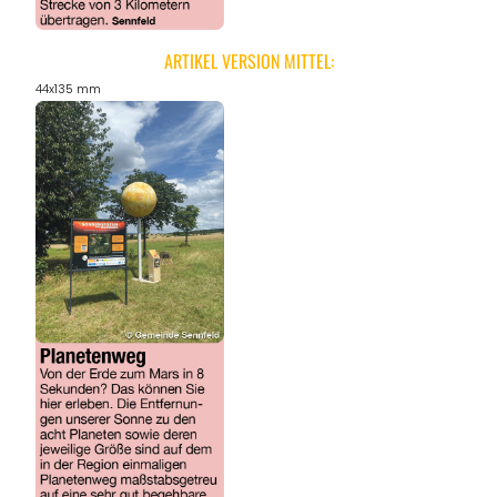
ARTIKEL VERSION MITTEL:
44x135 mm