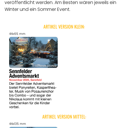
ANGEBOTE
veröffentlicht werden.
Am Besten wären jeweils ein
Winter und ein Sommer Event.
ARTIKEL VERSION KLEIN:
44x65 mm
ARTIKEL VERSION MITTEL:
44x135 mm