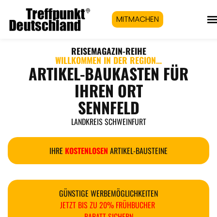
MITMACHEN
REISEMAGAZIN
-REIHE
WILLKOMMEN IN DER REGION...
ARTIKEL-BAUKASTEN FÜR
IHREN ORT
SENNFELD
LANDKREIS SCHWEINFURT
IHRE
KOSTENLOSEN
ARTIKEL-BAUSTEINE
GÜNSTIGE WERBEMÖGLICHKEITEN
JETZT BIS ZU 20% FRÜHBUCHER
RABATT SICHERN