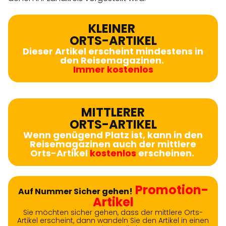
KLEINER
ORTS-ARTIKEL
Dieser Artikel erscheint mindestens in
den Reisemagazinen.
Immer kostenlos
MITTLERER
ORTS-ARTIKEL
Wenn genügend Platz ist, kann in den
Reisemagazinen auch der mittlere
Orts-Artikel
kostenlos
erscheinen.
Promotion-
Auf Nummer Sicher gehen!
Artikel
Sie möchten sicher gehen, dass der mittlere Orts-
Artikel erscheint, dann wandeln Sie den Artikel in einen