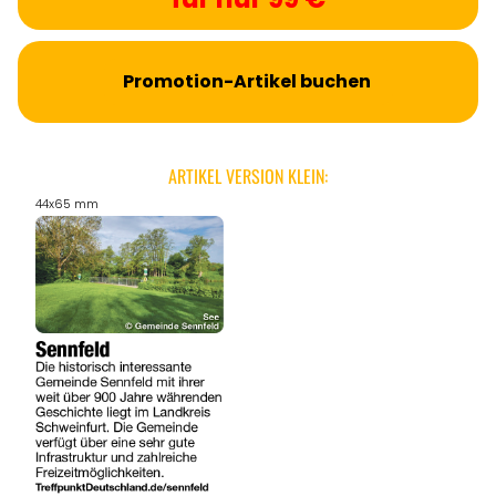
Promotion-Artikel buchen
ARTIKEL VERSION KLEIN:
44x65 mm