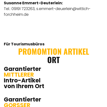
Susanne Emmert-Deuterlein:
Tel.: 09191 723263,
s.emmert-deuerlein@wittich-
forchheim.de
Für Tourismusbüros
PROMOMTION ARTIKEL
ORT
Garantierter
MITTLERER
Intro-Artikel
von Ihrem Ort
Garantierter
GORSSER