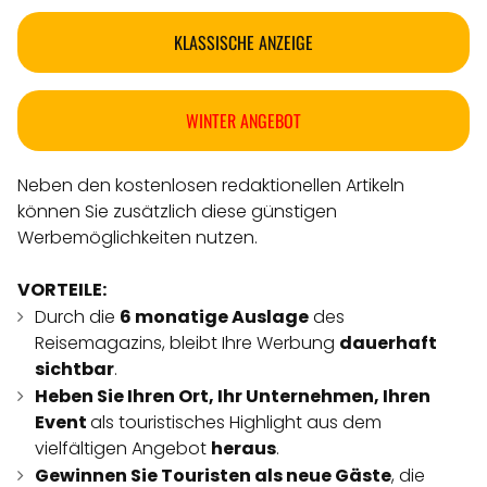
KLASSISCHE ANZEIGE
WINTER ANGEBOT
Neben den kostenlosen redaktionellen Artikeln
können Sie zusätzlich diese günstigen
Werbemöglichkeiten nutzen.
VORTEILE:
Durch die
6 monatige Auslage
des
Reisemagazins, bleibt Ihre Werbung
dauerhaft
sichtbar
.
Heben Sie Ihren Ort, Ihr Unternehmen, Ihren
Event
als touristisches Highlight aus dem
vielfältigen Angebot
heraus
.
Gewinnen Sie Touristen als neue Gäste
, die