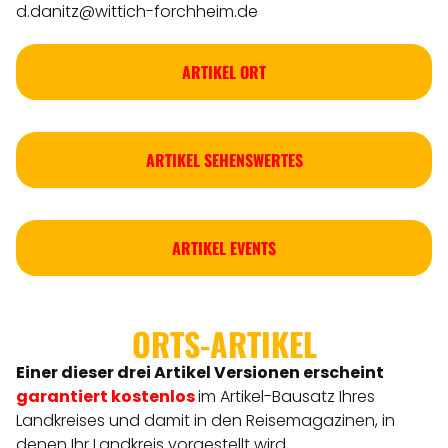
d.danitz@wittich-forchheim.de
ARTIKEL ORT
ARTIKEL SEHENSWERTES
ARTIKEL EVENTS
ORTS-ARTIKEL
Einer dieser drei Artikel Versionen
erscheint
garantiert kostenlos
im Artikel-Bausatz Ihres
Landkreises
und damit in den Reisemagazinen, in
denen Ihr Landkreis vorgestellt wird.