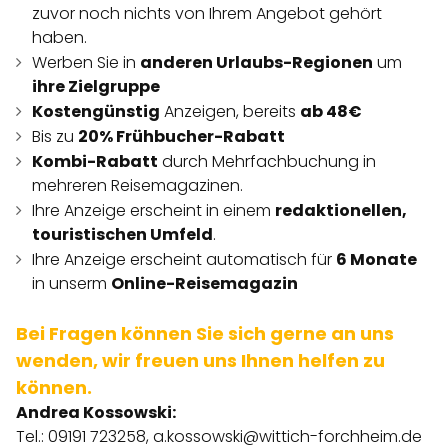
zuvor noch nichts von Ihrem Angebot gehört
haben.
Werben Sie in
anderen Urlaubs-Regionen
um
ihre Zielgruppe
Kostengünstig
Anzeigen, bereits
ab 48€
Bis zu
20% Frühbucher-Rabatt
Kombi-Rabatt
durch Mehrfachbuchung in
mehreren Reisemagazinen.
Ihre Anzeige erscheint in einem
redaktionellen,
touristischen Umfeld
.
Ihre Anzeige erscheint automatisch für
6 Monate
in unserm
Online-Reisemagazin
Bei Fragen können Sie sich gerne an uns
wenden, wir freuen uns Ihnen helfen zu
können.
Andrea Kossowski:
Tel.: 09191 723258,
a.kossowski@wittich-forchheim.de