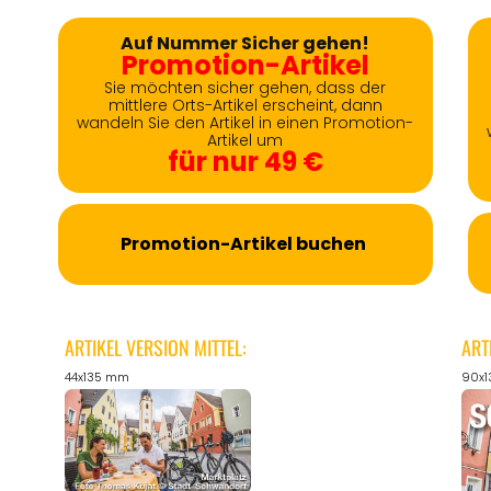
Auf Nummer Sicher gehen!
Promotion-Artikel
Sie möchten sicher gehen, dass der
mittlere Orts-Artikel erscheint, dann
wandeln Sie den Artikel in einen Promotion-
Artikel um
für nur 49 €
Promotion-Artikel buchen
ARTIKEL VERSION MITTEL:
ART
44x135 mm
90x