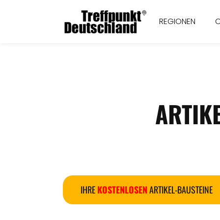
REGIONEN
ARTIK
IHRE
KOSTENLOSEN
ARTIKEL-BAUSTEINE