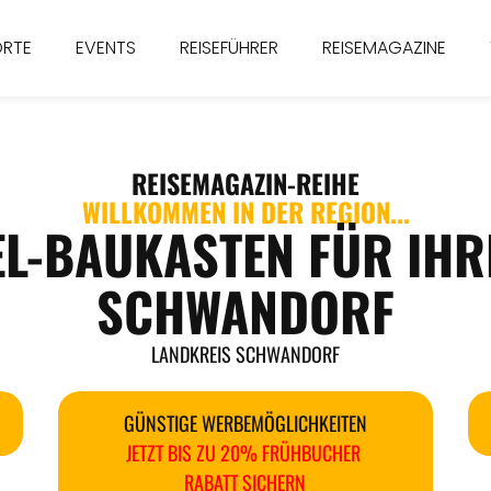
ORTE
EVENTS
REISEFÜHRER
REISEMAGAZINE
REISEMAGAZIN
-REIHE
WILLKOMMEN IN DER REGION...
EL-BAUKASTEN FÜR IHR
SCHWANDORF
LANDKREIS SCHWANDORF
GÜNSTIGE WERBEMÖGLICHKEITEN
JETZT BIS ZU 20% FRÜHBUCHER
RABATT SICHERN