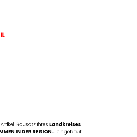
IL
 Artikel-Bausatz Ihres
Landkreises
MEN IN DER REGION...
eingebaut.