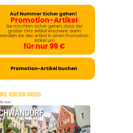
Auf Nummer Sicher gehen!
Promotion-Artikel
Sie möchten sicher gehen, dass der
großer Orts-Artikel erscheint, dann
wandeln Sie den Artikel in einen Promotion-
Artikel um
für nur 99 €
Promotion-Artikel buchen
IKEL VERSION GROSS:
135 mm