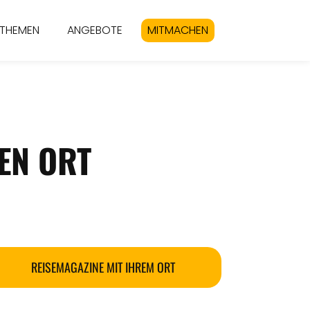
THEMEN
ANGEBOTE
MITMACHEN
EN ORT
REISEMAGAZINE MIT IHREM ORT