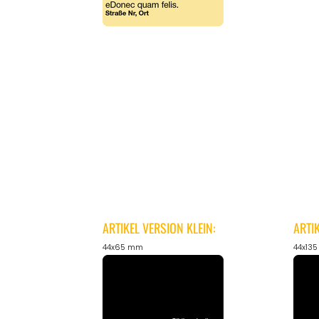
ARTIKEL VERSION KLEIN:
ARTI
44x65 mm
44x13