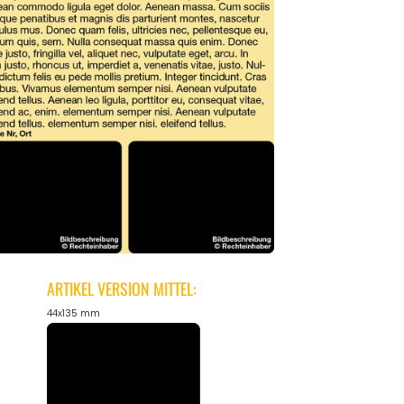
ARTIKEL VERSION MITTEL:
44x135 mm