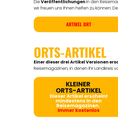
Die
Veröffentlichungen
in den Reisemag
wir freuen uns Ihnen helfen zu können: Detl
ARTIKEL ORT
ORTS-ARTIKEL
Einer dieser drei Artikel Versionen
ers
Reisemagazinen, in denen Ihr Landkreis vo
KLEINER
ORTS-ARTIKEL
Dieser Artikel erscheint
mindestens in den
Reisemagazinen.
Immer kostenlos