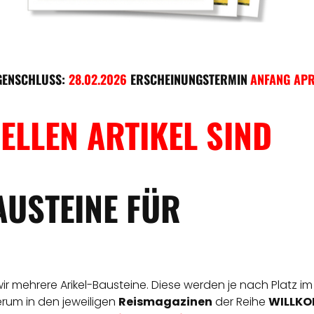
GENSCHLUSS:
28.02.2026
ERSCHEINUNGSTERMIN
ANFANG APR
ELLEN ARTIKEL SIND
AUSTEINE FÜR
 wir mehrere Arikel-Bausteine. Diese werden je nach Platz im
derum in den jeweiligen
Reismagazinen
der Reihe
WILLKOM