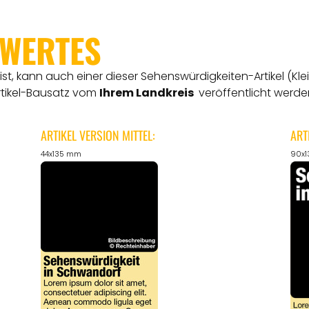
SWERTES
t, kann auch einer dieser Sehenswürdigkeiten-Artikel (Kle
rtikel-Bausatz vom
Ihrem Landkreis
veröffentlicht werde
ARTIKEL VERSION MITTEL:
ART
44x135 mm
90x