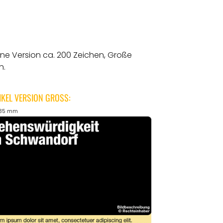
ine Version ca. 200 Zeichen, Große
n.
IKEL VERSION GROSS:
135 mm