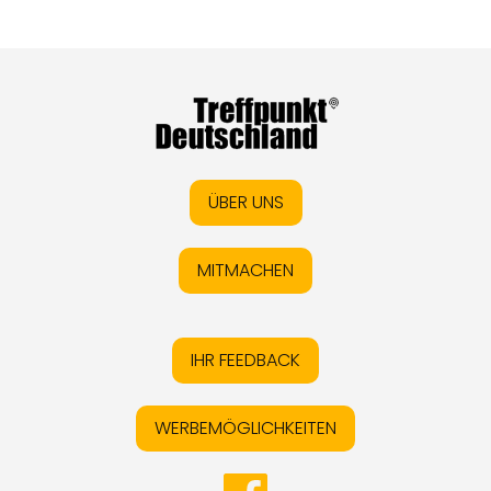
ÜBER UNS
MITMACHEN
IHR FEEDBACK
WERBEMÖGLICHKEITEN