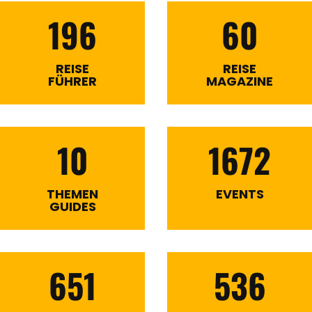
196
60
REISE
REISE
FÜHRER
MAGAZINE
10
1672
THEMEN
EVENTS
GUIDES
651
536