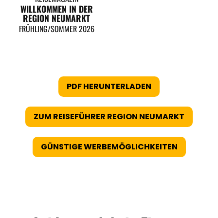
WILLKOMMEN IN DER
REGION NEUMARKT
FRÜHLING/SOMMER 2026
PDF HERUNTERLADEN
ZUM REISEFÜHRER REGION NEUMARKT
GÜNSTIGE WERBEMÖGLICHKEITEN