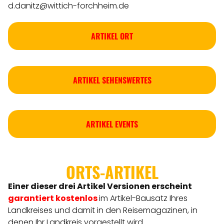
d.danitz@wittich-forchheim.de
ARTIKEL ORT
ARTIKEL SEHENSWERTES
ARTIKEL EVENTS
ORTS-ARTIKEL
Einer dieser drei Artikel Versionen
erscheint
garantiert kostenlos
im Artikel-Bausatz Ihres
Landkreises
und damit in den Reisemagazinen, in
denen Ihr Landkreis vorgestellt wird.