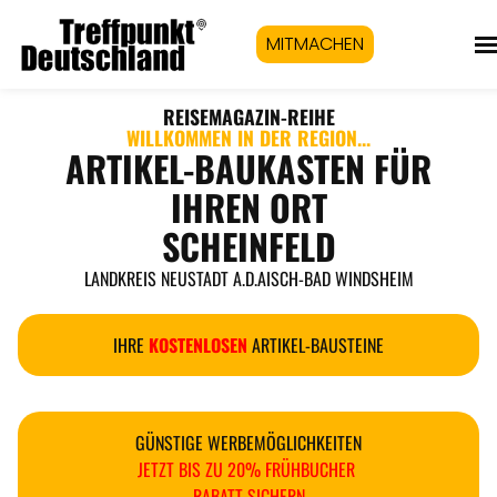
MITMACHEN
REISEMAGAZIN
-REIHE
WILLKOMMEN IN DER REGION...
ARTIKEL-BAUKASTEN FÜR
IHREN ORT
SCHEINFELD
LANDKREIS NEUSTADT A.D.AISCH-BAD WINDSHEIM
IHRE
KOSTENLOSEN
ARTIKEL-BAUSTEINE
GÜNSTIGE WERBEMÖGLICHKEITEN
JETZT BIS ZU 20% FRÜHBUCHER
RABATT SICHERN