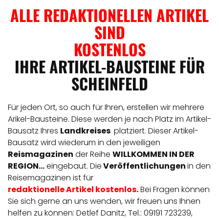
ALLE REDAKTIONELLEN ARTIKEL
SIND
KOSTENLOS
IHRE ARTIKEL-BAUSTEINE FÜR
SCHEINFELD
Für jeden Ort, so auch für Ihren, erstellen wir mehrere
Arikel-Bausteine. Diese werden je nach Platz im Artikel-
Bausatz Ihres
Landkreises
platziert. Dieser Artikel-
Bausatz wird wiederum in den jeweiligen
Reismagazinen
der Reihe
WILLKOMMEN IN DER
REGION...
eingebaut. Die
Veröffentlichungen
in den
Reisemagazinen ist für
redaktionelle
Artikel
kostenlos
.
Bei Fragen können
Sie sich gerne an uns wenden, wir freuen uns Ihnen
helfen zu können: Detlef Danitz, Tel.: 09191 723239,