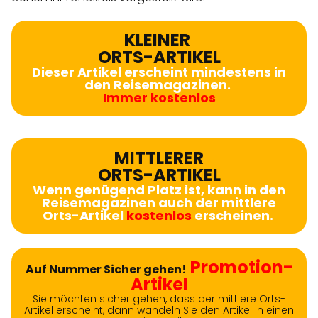
KLEINER
ORTS-ARTIKEL
Dieser Artikel erscheint mindestens in
den Reisemagazinen.
Immer kostenlos
MITTLERER
ORTS-ARTIKEL
Wenn genügend Platz ist, kann in den
Reisemagazinen auch der mittlere
Orts-Artikel
kostenlos
erscheinen.
Promotion-
Auf Nummer Sicher gehen!
Artikel
Sie möchten sicher gehen, dass der mittlere Orts-
Artikel erscheint, dann wandeln Sie den Artikel in einen