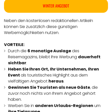
WINTER ANGEBOT
Neben den kostenlosen redaktionellen Artikeln
können Sie zusätzlich diese günstigen
Werbemöglichkeiten nutzen.
VORTEILE:
Durch die
6 monatige Auslage
des
Reisemagazins, bleibt Ihre Werbung
dauerhaft
sichtbar
.
Heben Sie Ihren Ort, Ihr Unternehmen, Ihren
Event
als touristisches Highlight aus dem
vielfältigen Angebot
heraus
.
Gewinnen Sie Touristen als neue Gäste
, die
zuvor noch nichts von Ihrem Angebot gehört
haben.
Werben Sie in
anderen Urlaubs-Regionen
um
ihre Zielgruppe