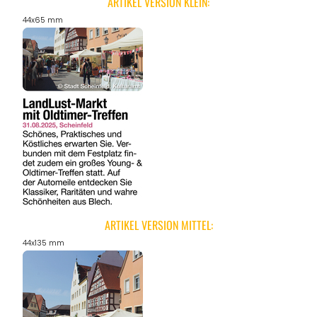
ARTIKEL VERSION KLEIN:
44x65 mm
ARTIKEL VERSION MITTEL:
44x135 mm