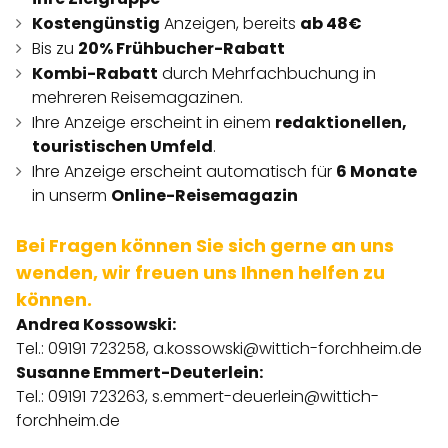
Kostengünstig
Anzeigen, bereits
ab 48€
Bis zu
20% Frühbucher-Rabatt
Kombi-Rabatt
durch Mehrfachbuchung in
mehreren Reisemagazinen.
Ihre Anzeige erscheint in einem
redaktionellen,
touristischen Umfeld
.
Ihre Anzeige erscheint automatisch für
6 Monate
in unserm
Online-Reisemagazin
Bei Fragen können Sie sich gerne an uns
wenden, wir freuen uns Ihnen helfen zu
können.
Andrea Kossowski:
Tel.: 09191 723258,
a.kossowski@wittich-forchheim.de
Susanne Emmert-Deuterlein:
Tel.: 09191 723263,
s.emmert-deuerlein@wittich-
forchheim.de