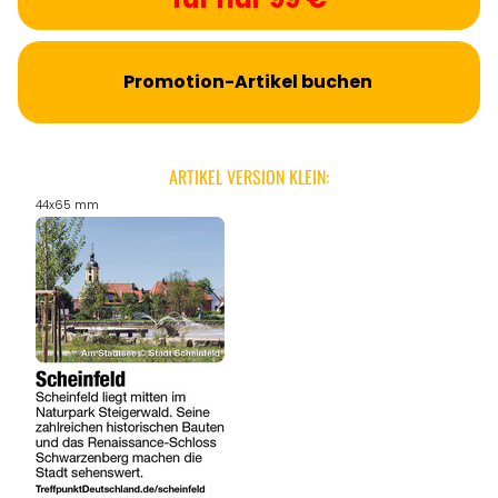
Promotion-Artikel buchen
ARTIKEL VERSION KLEIN:
44x65 mm