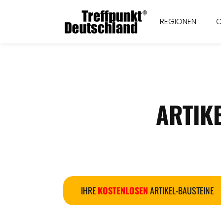
REGIONEN
ARTIK
IHRE
KOSTENLOSEN
ARTIKEL-BAUSTEINE