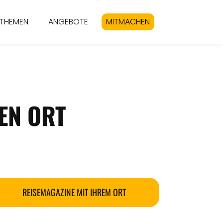
THEMEN
ANGEBOTE
MITMACHEN
EN ORT
REISEMAGAZINE MIT IHREM ORT