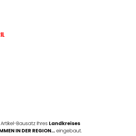
IL
 Artikel-Bausatz Ihres
Landkreises
MEN IN DER REGION...
eingebaut.