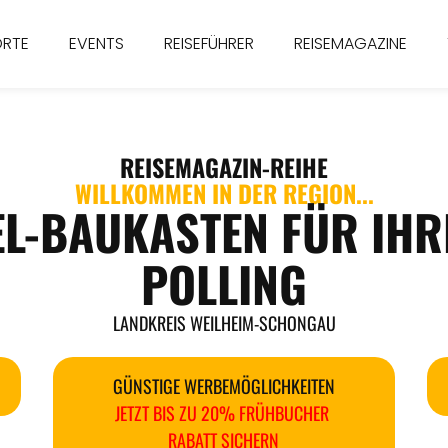
ORTE
EVENTS
REISEFÜHRER
REISEMAGAZINE
REISEMAGAZIN
-REIHE
WILLKOMMEN IN DER REGION...
EL-BAUKASTEN FÜR IHR
POLLING
LANDKREIS WEILHEIM-SCHONGAU
GÜNSTIGE WERBEMÖGLICHKEITEN
JETZT BIS ZU 20% FRÜHBUCHER
RABATT SICHERN