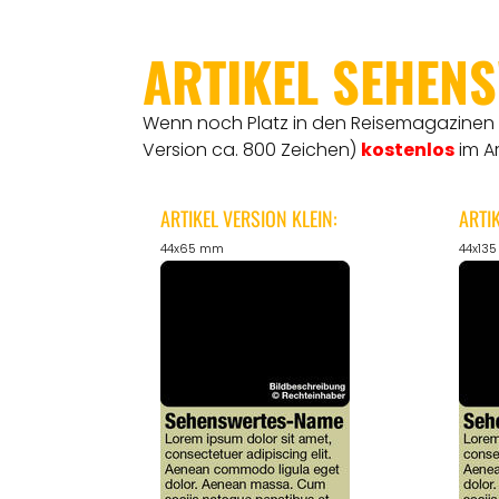
ARTIKEL SEHEN
Wenn noch Platz in den Reisemagazinen is
Version ca. 800 Zeichen)
kostenlos
im A
ARTIKEL VERSION KLEIN:
ARTI
44x65 mm
44x13