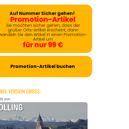
Auf Nummer Sicher gehen!
Promotion-Artikel
Sie möchten sicher gehen, dass der
großer Orts-Artikel erscheint, dann
wandeln Sie den Artikel in einen Promotion-
Artikel um
für nur 99 €
Promotion-Artikel buchen
IKEL VERSION GROSS:
135 mm