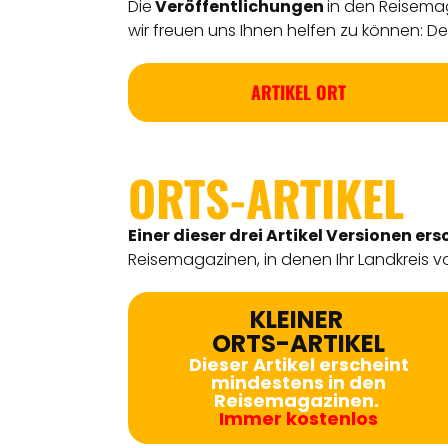
Die
Veröffentlichungen
in den Reisemag
wir freuen uns Ihnen helfen zu können: Detl
ARTIKEL ORT
ORTS-ARTIKEL
Einer dieser drei Artikel Versionen
ers
Reisemagazinen, in denen Ihr Landkreis vo
KLEINER
ORTS-ARTIKEL
Dieser Artikel erscheint
mindestens in den
Reisemagazinen.
Immer kostenlos