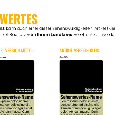
SWERTES
t, kann auch einer dieser Sehenswürdigkeiten-Artikel (Kle
rtikel-Bausatz vom
Ihrem Landkreis
veröffentlicht werde
KEL VERSION MITTEL:
ARTIKEL VERSION KLEIN:
5 mm
44x65 mm