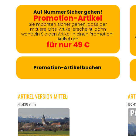
Auf Nummer Sicher gehen!
Promotion-Artikel
Sie möchten sicher gehen, dass der
mittlere Orts-Artikel erscheint, dann
wandeln Sie den Artikel in einen Promotion-
Artikel um
für nur 49 €
Promotion-Artikel buchen
ARTIKEL VERSION MITTEL:
ART
44x135 mm
90x