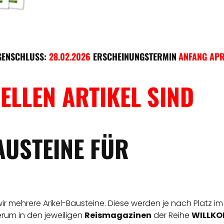
GENSCHLUSS:
28.02.2026
ERSCHEINUNGSTERMIN
ANFANG APR
ELLEN ARTIKEL SIND
AUSTEINE FÜR
 wir mehrere Arikel-Bausteine. Diese werden je nach Platz im
derum in den jeweiligen
Reismagazinen
der Reihe
WILLKOM