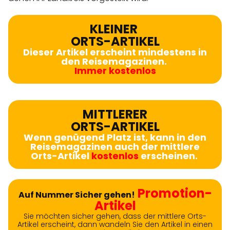
KLEINER
ORTS-ARTIKEL
Dieser Artikel erscheint mindestens in
den Reisemagazinen.
Immer kostenlos
MITTLERER
ORTS-ARTIKEL
Wenn genügend Platz ist, kann in den
Reisemagazinen auch der mittlere
Orts-Artikel
kostenlos
erscheinen.
Promotion-
Auf Nummer Sicher gehen!
Artikel
Sie möchten sicher gehen, dass der mittlere Orts-
Artikel erscheint, dann wandeln Sie den Artikel in einen