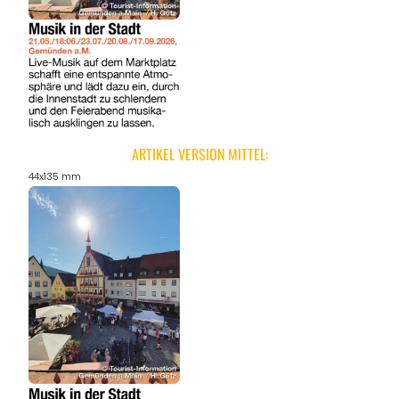
ARTIKEL VERSION MITTEL:
44x135 mm