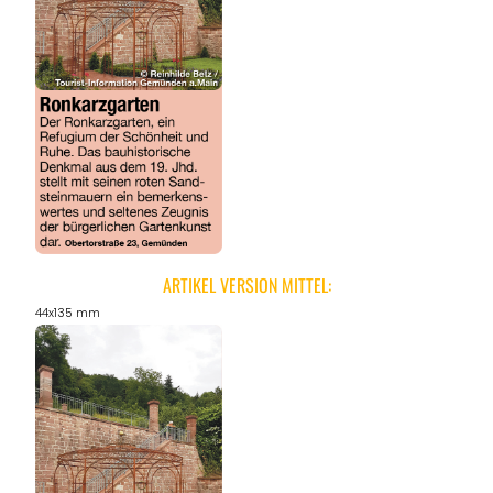
ANGEBOTE
ARTIKEL VERSION MITTEL:
44x135 mm