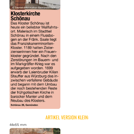
REGIONEN
ORTE
EVENTS
REISEFÜHRER
REISEMAGAZINE
THEMEN
ARTIKEL VERSION KLEIN:
44x65 mm