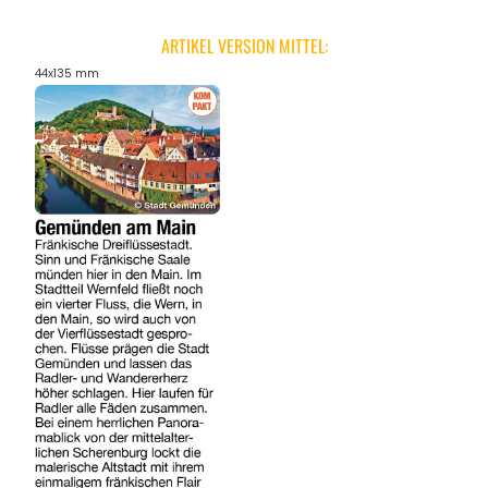
ARTIKEL VERSION MITTEL:
44x135 mm