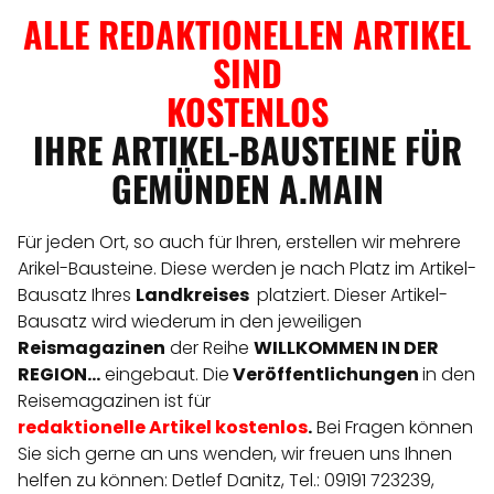
ALLE REDAKTIONELLEN ARTIKEL
SIND
KOSTENLOS
IHRE ARTIKEL-BAUSTEINE FÜR
GEMÜNDEN A.MAIN
Für jeden Ort, so auch für Ihren, erstellen wir mehrere
Arikel-Bausteine. Diese werden je nach Platz im Artikel-
Bausatz Ihres
Landkreises
platziert. Dieser Artikel-
Bausatz wird wiederum in den jeweiligen
Reismagazinen
der Reihe
WILLKOMMEN IN DER
REGION...
eingebaut. Die
Veröffentlichungen
in den
Reisemagazinen ist für
redaktionelle
Artikel
kostenlos
.
Bei Fragen können
Sie sich gerne an uns wenden, wir freuen uns Ihnen
helfen zu können: Detlef Danitz, Tel.: 09191 723239,