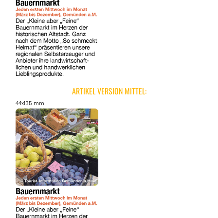
ARTIKEL VERSION MITTEL:
44x135 mm