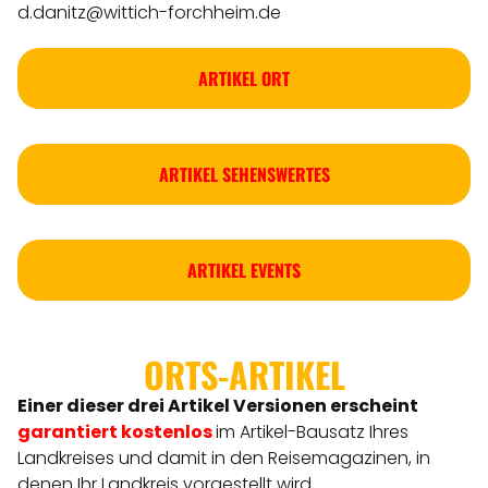
d.danitz@wittich-forchheim.de
ARTIKEL ORT
ARTIKEL SEHENSWERTES
ARTIKEL EVENTS
ORTS-ARTIKEL
Einer dieser drei Artikel Versionen
erscheint
garantiert kostenlos
im Artikel-Bausatz Ihres
Landkreises
und damit in den Reisemagazinen, in
denen Ihr Landkreis vorgestellt wird.