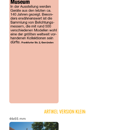
ARTIKEL VERSION KLEIN:
44x65 mm