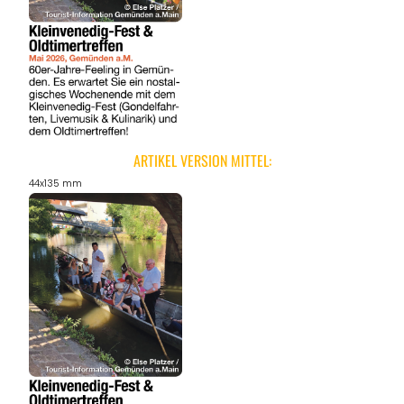
ARTIKEL VERSION MITTEL:
44x135 mm