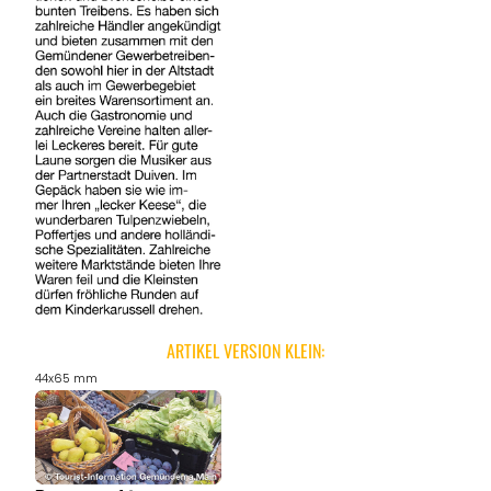
ARTIKEL VERSION KLEIN:
44x65 mm