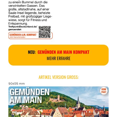
NEU:
GEMÜNDEN AM MAIN KOMPAKT
MEHR ERFAHRE
ARTIKEL VERSION GROSS:
90x135 mm