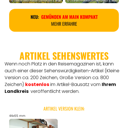
NEU:
GEMÜNDEN AM MAIN KOMPAKT
MEHR ERFAHRE
ARTIKEL SEHENSWERTES
Wenn noch Platz in den Reisemagazinen ist, kann
auch einer dieser Sehenswürdigkeiten-Artikel (Kleine
Version ca. 200 Zeichen, Große Version ca. 800
Zeichen)
kostenlos
im Artikel-Bausatz vom
Ihrem
Landkreis
veröffentlicht werden.
ARTIKEL VERSION KLEIN:
44x65 mm