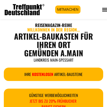
MITMACHEN
REISEMAGAZIN
-REIHE
WILLKOMMEN IN DER REGION...
ARTIKEL-BAUKASTEN FÜR
IHREN ORT
GEMÜNDEN A.MAIN
LANDKREIS MAIN-SPESSART
IHRE
KOSTENLOSEN
ARTIKEL-BAUSTEINE
GÜNSTIGE WERBEMÖGLICHKEITEN
JETZT BIS ZU 20% FRÜHBUCHER
RABATT SICHERN