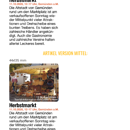
ARTIKEL VERSION MITTEL:
44x135 mm