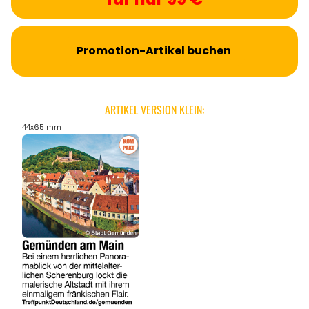
Promotion-Artikel buchen
ARTIKEL VERSION KLEIN:
44x65 mm