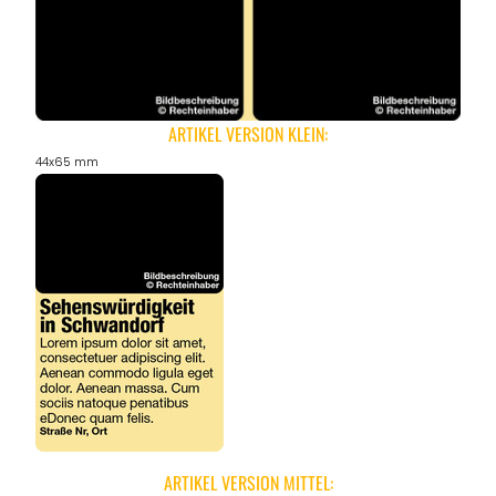
ARTIKEL VERSION KLEIN:
44x65 mm
ARTIKEL VERSION MITTEL: