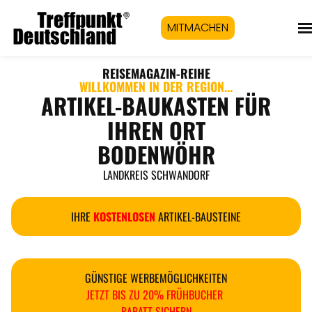
MITMACHEN
REISEMAGAZIN
-REIHE
WILLKOMMEN IN DER REGION...
ARTIKEL-BAUKASTEN FÜR
IHREN ORT
BODENWÖHR
LANDKREIS SCHWANDORF
IHRE
KOSTENLOSEN
ARTIKEL-BAUSTEINE
GÜNSTIGE WERBEMÖGLICHKEITEN
JETZT BIS ZU 20% FRÜHBUCHER
RABATT SICHERN