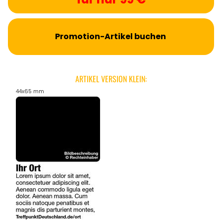
Promotion-Artikel buchen
ARTIKEL VERSION KLEIN:
44x65 mm