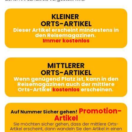
KLEINER
ORTS-ARTIKEL
Dieser Artikel erscheint mindestens in
den Reisemagazinen.
Immer kostenlos
MITTLERER
ORTS-ARTIKEL
Wenn genügend Platz ist, kann in den
Reisemagazinen auch der mittlere
Orts-Artikel
kostenlos
erscheinen.
Promotion-
Auf Nummer Sicher gehen!
Artikel
Sie möchten sicher gehen, dass der mittlere Orts-
Artikel erscheint, dann wandeln Sie den Artikel in einen