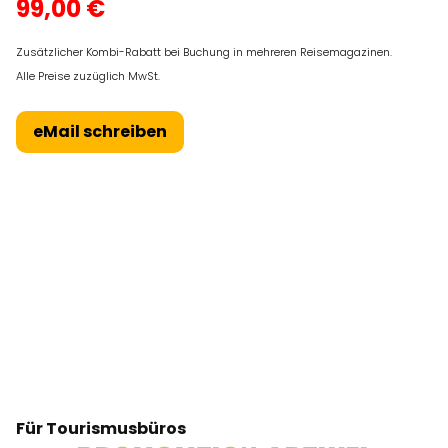
99,00 €
Zusätzlicher Kombi-Rabatt bei Buchung in mehreren Reisemagazinen.
Alle Preise zuzüglich MwSt.
eMail schreiben
Für Tourismusbüros