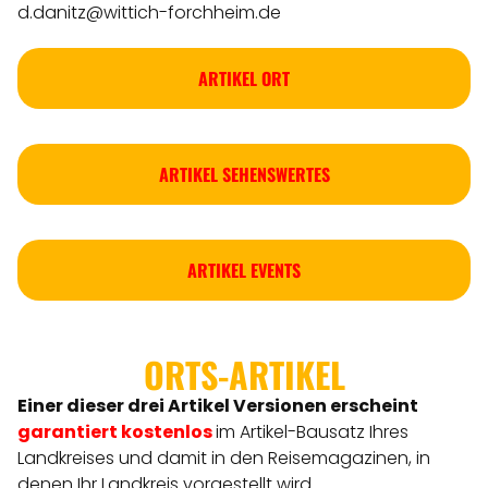
d.danitz@wittich-forchheim.de
ARTIKEL ORT
ARTIKEL SEHENSWERTES
ARTIKEL EVENTS
ORTS-ARTIKEL
Einer dieser drei Artikel Versionen
erscheint
garantiert kostenlos
im Artikel-Bausatz Ihres
Landkreises
und damit in den Reisemagazinen, in
denen Ihr Landkreis vorgestellt wird.