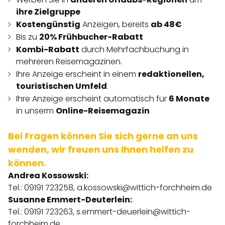
ihre Zielgruppe
Kostengünstig
Anzeigen, bereits
ab 48€
Bis zu
20% Frühbucher-Rabatt
Kombi-Rabatt
durch Mehrfachbuchung in
mehreren Reisemagazinen.
Ihre Anzeige erscheint in einem
redaktionellen,
touristischen Umfeld
.
Ihre Anzeige erscheint automatisch für
6 Monate
in unserm
Online-Reisemagazin
Bei Fragen können Sie sich gerne an uns
wenden, wir freuen uns Ihnen helfen zu
können.
Andrea Kossowski:
Tel.: 09191 723258,
a.kossowski@wittich-forchheim.de
Susanne Emmert-Deuterlein:
Tel.: 09191 723263,
s.emmert-deuerlein@wittich-
forchheim.de