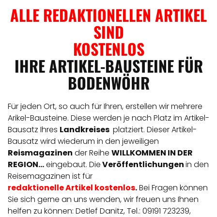
ALLE REDAKTIONELLEN ARTIKEL
SIND
KOSTENLOS
IHRE ARTIKEL-BAUSTEINE FÜR
BODENWÖHR
Für jeden Ort, so auch für Ihren, erstellen wir mehrere
Arikel-Bausteine. Diese werden je nach Platz im Artikel-
Bausatz Ihres
Landkreises
platziert. Dieser Artikel-
Bausatz wird wiederum in den jeweiligen
Reismagazinen
der Reihe
WILLKOMMEN IN DER
REGION...
eingebaut. Die
Veröffentlichungen
in den
Reisemagazinen ist für
redaktionelle
Artikel
kostenlos
.
Bei Fragen können
Sie sich gerne an uns wenden, wir freuen uns Ihnen
helfen zu können: Detlef Danitz, Tel.: 09191 723239,