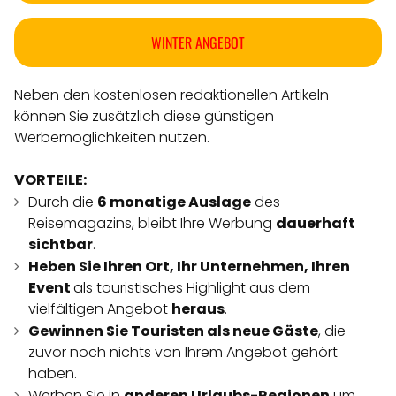
WINTER ANGEBOT
Neben den kostenlosen redaktionellen Artikeln
können Sie zusätzlich diese günstigen
Werbemöglichkeiten nutzen.
VORTEILE:
Durch die
6 monatige Auslage
des
Reisemagazins, bleibt Ihre Werbung
dauerhaft
sichtbar
.
Heben Sie Ihren Ort, Ihr Unternehmen, Ihren
Event
als touristisches Highlight aus dem
vielfältigen Angebot
heraus
.
Gewinnen Sie Touristen als neue Gäste
, die
zuvor noch nichts von Ihrem Angebot gehört
haben.
Werben Sie in
anderen Urlaubs-Regionen
um