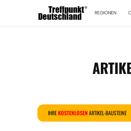
REGIONEN
ARTIK
IHRE
KOSTENLOSEN
ARTIKEL-BAUSTEINE