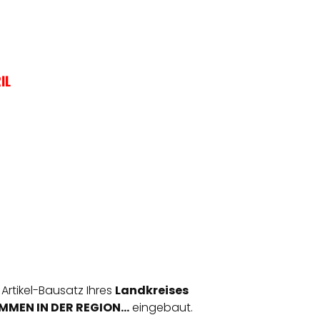
IL
 Artikel-Bausatz Ihres
Landkreises
MEN IN DER REGION...
eingebaut.