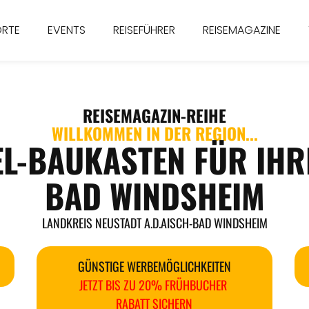
ORTE
EVENTS
REISEFÜHRER
REISEMAGAZINE
REISEMAGAZIN
-REIHE
WILLKOMMEN IN DER REGION...
EL-BAUKASTEN FÜR IHR
BAD WINDSHEIM
LANDKREIS NEUSTADT A.D.AISCH-BAD WINDSHEIM
GÜNSTIGE WERBEMÖGLICHKEITEN
JETZT BIS ZU 20% FRÜHBUCHER
RABATT SICHERN