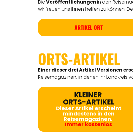
Die
Veröffentlichungen
in den Reisemag
wir freuen uns Ihnen helfen zu können: Detl
ARTIKEL ORT
ORTS-ARTIKEL
Einer dieser drei Artikel Versionen
ers
Reisemagazinen, in denen Ihr Landkreis vo
KLEINER
ORTS-ARTIKEL
Dieser Artikel erscheint
mindestens in den
Reisemagazinen.
Immer kostenlos