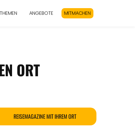
THEMEN
ANGEBOTE
MITMACHEN
EN ORT
REISEMAGAZINE MIT IHREM ORT