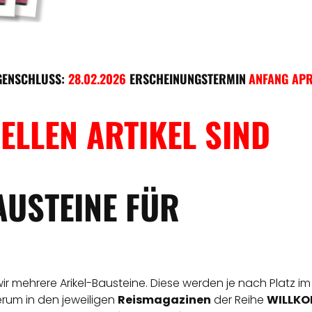
GENSCHLUSS:
28.02.2026
ERSCHEINUNGSTERMIN
ANFANG APR
ELLEN ARTIKEL SIND
AUSTEINE FÜR
 wir mehrere Arikel-Bausteine. Diese werden je nach Platz im
derum in den jeweiligen
Reismagazinen
der Reihe
WILLKOM