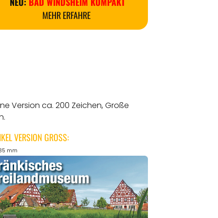
NEU:
BAD WINDSHEIM KOMPAKT
MEHR ERFAHRE
ine Version ca. 200 Zeichen, Große
n.
IKEL VERSION GROSS:
135 mm