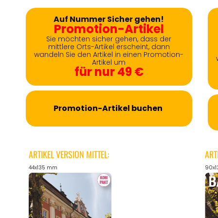
Auf Nummer Sicher gehen!
Promotion-Artikel
Sie möchten sicher gehen, dass der
mittlere Orts-Artikel erscheint, dann
wandeln Sie den Artikel in einen Promotion-
Artikel um
für nur 49 €
Promotion-Artikel buchen
ARTIKEL VERSION MITTEL:
ART
44x135 mm
90x