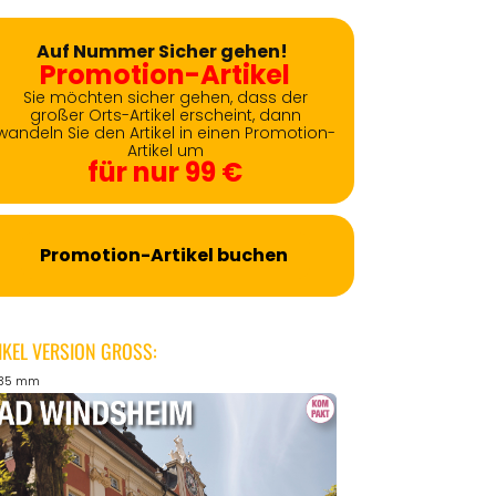
Auf Nummer Sicher gehen!
Promotion-Artikel
Sie möchten sicher gehen, dass der
großer Orts-Artikel erscheint, dann
wandeln Sie den Artikel in einen Promotion-
Artikel um
für nur 99 €
Promotion-Artikel buchen
IKEL VERSION GROSS:
135 mm