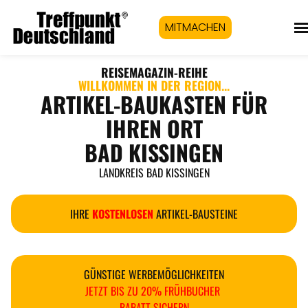
MITMACHEN
REISEMAGAZIN
-REIHE
WILLKOMMEN IN DER REGION...
ARTIKEL-BAUKASTEN FÜR
IHREN ORT
BAD KISSINGEN
LANDKREIS BAD KISSINGEN
IHRE
KOSTENLOSEN
ARTIKEL-BAUSTEINE
GÜNSTIGE WERBEMÖGLICHKEITEN
JETZT BIS ZU 20% FRÜHBUCHER
RABATT SICHERN