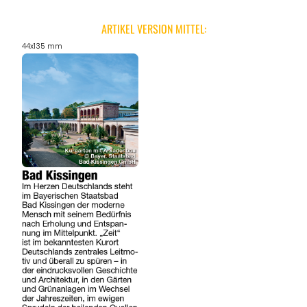
ARTIKEL VERSION MITTEL:
44x135 mm