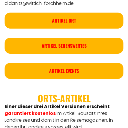
d.danitz@wittich-forchheim.de
ARTIKEL ORT
ARTIKEL SEHENSWERTES
ARTIKEL EVENTS
ORTS-ARTIKEL
Einer dieser drei Artikel Versionen
erscheint
garantiert kostenlos
im Artikel-Bausatz Ihres
Landkreises
und damit in den Reisemagazinen, in
denen Ihr Landkreis vorgestellt wird.