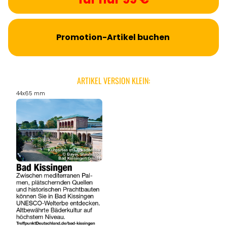
Promotion-Artikel buchen
ARTIKEL VERSION KLEIN:
44x65 mm