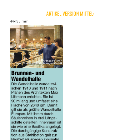
ARTIKEL VERSION MITTEL:
44x135 mm