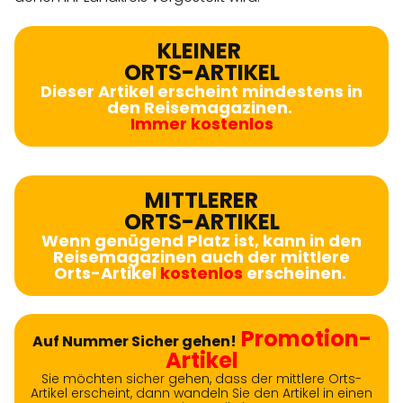
KLEINER
ORTS-ARTIKEL
Dieser Artikel erscheint mindestens in
den Reisemagazinen.
Immer kostenlos
MITTLERER
ORTS-ARTIKEL
Wenn genügend Platz ist, kann in den
Reisemagazinen auch der mittlere
Orts-Artikel
kostenlos
erscheinen.
Promotion-
Auf Nummer Sicher gehen!
Artikel
Sie möchten sicher gehen, dass der mittlere Orts-
Artikel erscheint, dann wandeln Sie den Artikel in einen