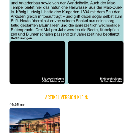
REGIONEN
ORTE
EVENTS
REISEFÜHRER
REISEMAGAZINE
ARTIKEL VERSION KLEIN:
44x65 mm
THEMEN