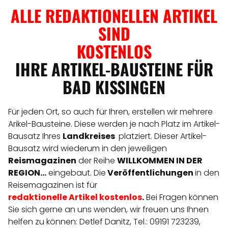
ALLE REDAKTIONELLEN ARTIKEL
SIND
KOSTENLOS
IHRE ARTIKEL-BAUSTEINE FÜR
BAD KISSINGEN
Für jeden Ort, so auch für Ihren, erstellen wir mehrere
Arikel-Bausteine. Diese werden je nach Platz im Artikel-
Bausatz Ihres
Landkreises
platziert. Dieser Artikel-
Bausatz wird wiederum in den jeweiligen
Reismagazinen
der Reihe
WILLKOMMEN IN DER
REGION...
eingebaut. Die
Veröffentlichungen
in den
Reisemagazinen ist für
redaktionelle
Artikel
kostenlos
.
Bei Fragen können
Sie sich gerne an uns wenden, wir freuen uns Ihnen
helfen zu können: Detlef Danitz, Tel.: 09191 723239,