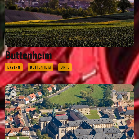
Buttenheim
BAYERN
BUTTENHEIM
ORTE