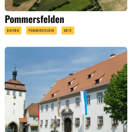
Pommersfelden
BAYERN
POMMERSFELDEN
ORTE