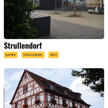
Strullendorf
BAYERN
STRULLENDORF
ORTE