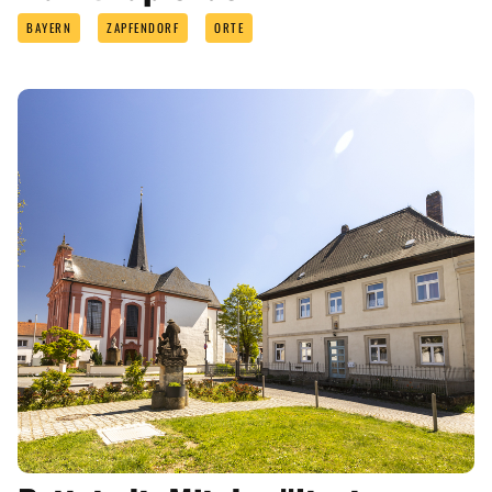
BAYERN
ZAPFENDORF
ORTE