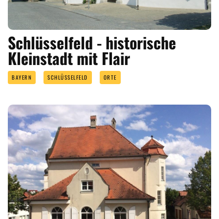
Schlüsselfeld - historische
Kleinstadt mit Flair
BAYERN
SCHLÜSSELFELD
ORTE