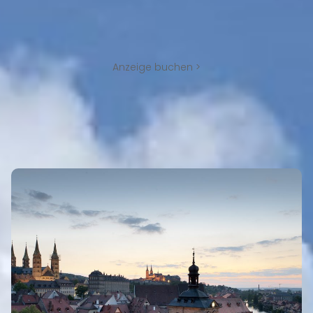
Anzeige buchen >
ORTE MIT REISEFÜHRER