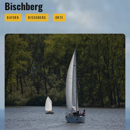
Bischberg
BAYERN
BISCHBERG
ORTE