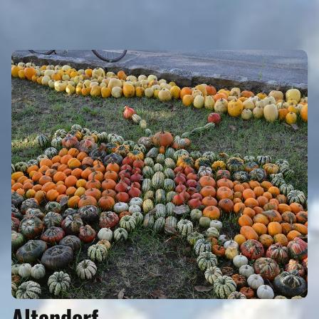
ORTE MIT REISEFÜHRER
Altendorf