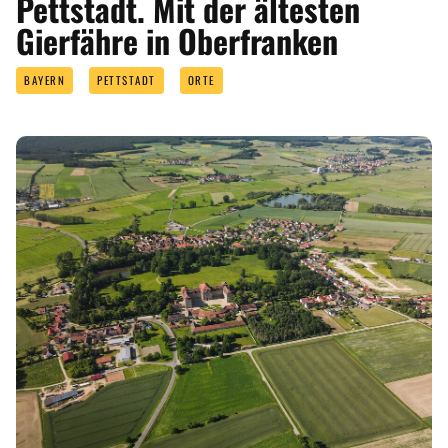
Pettstadt. Mit der ältesten
Gierfähre in Oberfranken
BAYERN
PETTSTADT
ORTE