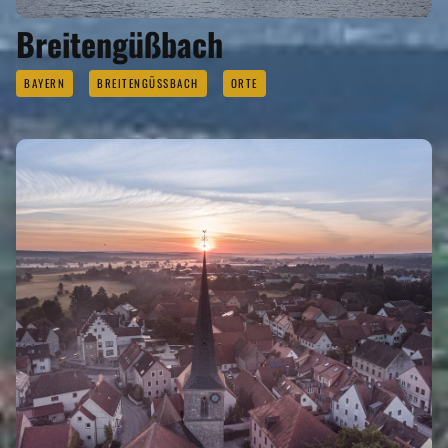
Breitengüßbach
BAYERN
BREITENGÜSSBACH
ORTE