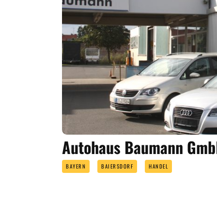
Autohaus Baumann Gm
BAYERN
BAIERSDORF
HANDEL