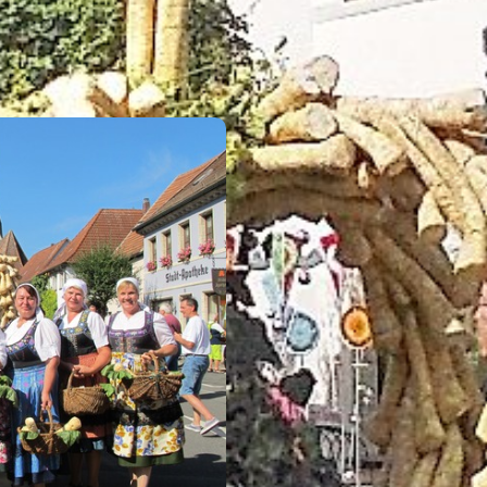
EVENTS
Eigenen Event kostenlos erstellen >