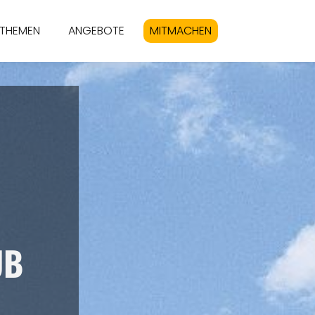
THEMEN
ANGEBOTE
MITMACHEN
UB