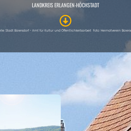
LANDKREIS ERLANGEN-HÖCHSTADT
lle: Stadt Baiersdorf - Amt für Kultur und Öffentlichkeitsarbeit Foto: Heimatverein Baiers
INTRO
Eigenen Eintrag kostenlos erstellen >