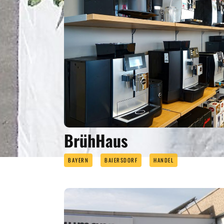
BrühHaus
BAYERN
BAIERSDORF
HANDEL