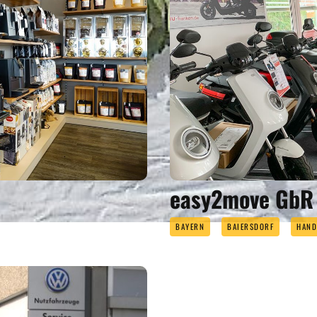
easy2move GbR
BAYERN
BAIERSDORF
HAND