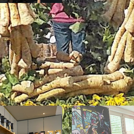
GEWERBE VOR ORT
Eigenen Eintrag kostenlos erstellen >