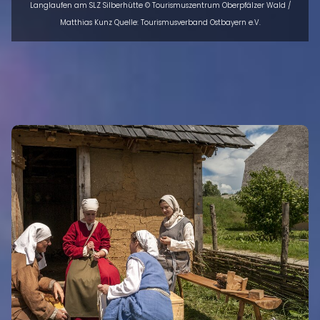
Langlaufen am SLZ Silberhütte © Tourismuszentrum Oberpfälzer Wald /
Matthias Kunz Quelle: Tourismusverband Ostbayern e.V.
INTRO