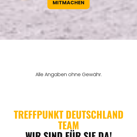
MITMACHEN
REGIONEN