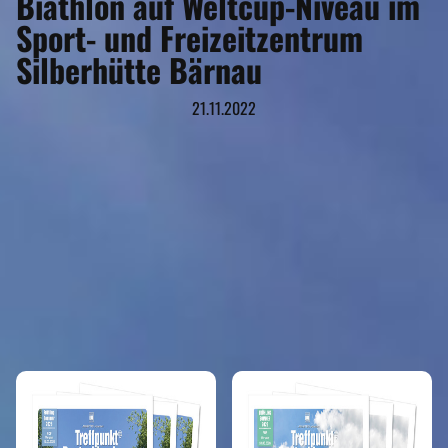
Biathlon auf Weltcup-Niveau im
Sport- und Freizeitzentrum
Silberhütte Bärnau
21.11.2022
REISEMAGAZINE
IN DIESEN REISEMAGAZINEN FINDEN SIE DEN LANDKREIS TIRSCHENREUTH