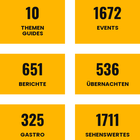
10
1672
THEMEN
EVENTS
GUIDES
651
536
BERICHTE
ÜBERNACHTEN
325
1711
GASTRO
SEHENSWERTES