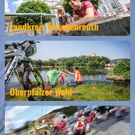
Landkreis Tirschenreuth
Oberpfälzer Wald