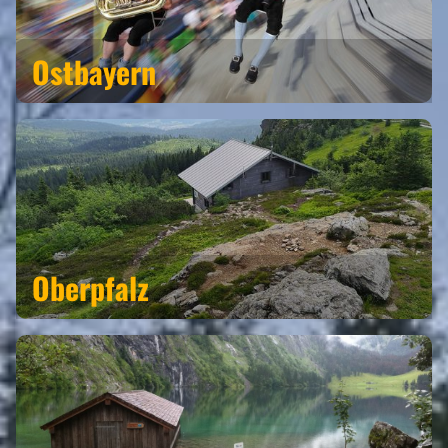
Ostbayern
Oberpfalz