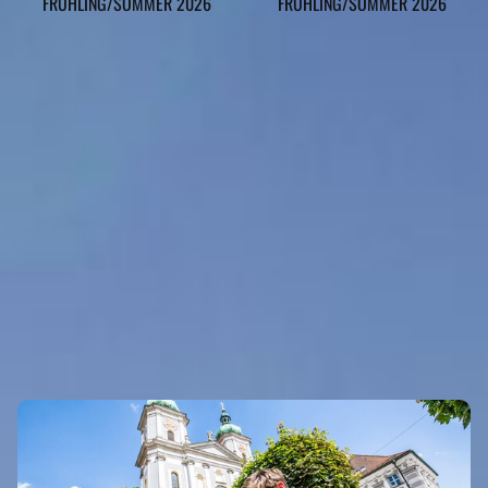
FRÜHLING/SOMMER 2026
FRÜHLING/SOMMER 2026
BÄRNAU GEHÖRT ZU DEN
REGIONEN