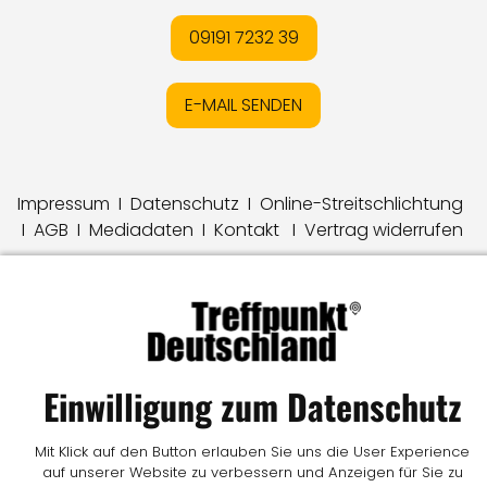
09191 7232 39
E-MAIL SENDEN
Impressum
I
Datenschutz
I
Online-Streitschlichtung
I
AGB
I
Mediadaten
I
Kontakt
I
Vertrag widerrufen
© LW Medien GmbH
Einwilligung zum Datenschutz
Mit Klick auf den Button erlauben Sie uns die User Experience
auf unserer Website zu verbessern und Anzeigen für Sie zu