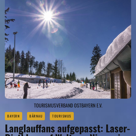
TOURISMUSVERBAND OSTBAYERN E.V.
BAYERN
BÄRNAU
TOURISMUS
Langlauffans aufgepasst: Laser-