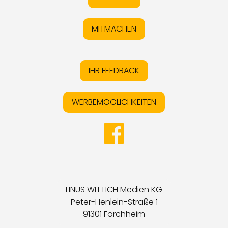
MITMACHEN
IHR FEEDBACK
WERBEMÖGLICHKEITEN
LINUS WITTICH Medien KG
Peter-Henlein-Straße 1
91301 Forchheim