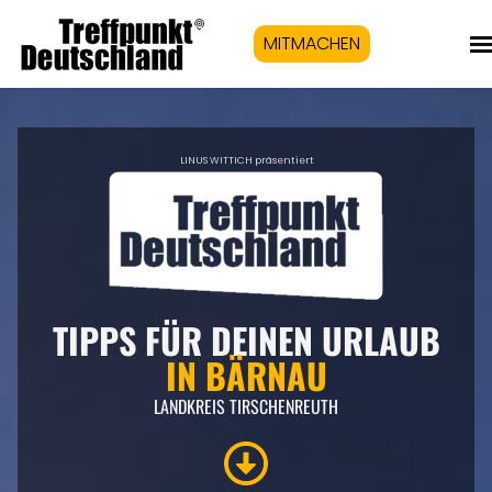
MITMACHEN
LINUS WITTICH präsentiert
TIPPS FÜR DEINEN URLAUB
IN
BÄRNAU
LANDKREIS TIRSCHENREUTH