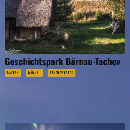
Geschichtspark Bärnau-Tachov
BAYERN
BÄRNAU
SEHENSWERTES
GUT ZU WISSEN...
Infos der Tourist Informationen