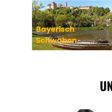
Bayerisch
Schwaben
UN