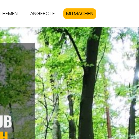
THEMEN
ANGEBOTE
MITMACHEN
UB
CH