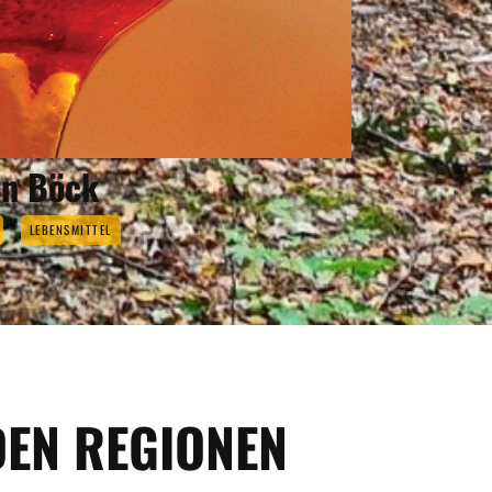
an Böck
LEBENSMITTEL
DEN REGIONEN