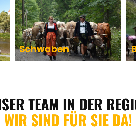
Schwaben
SER TEAM IN DER REG
WIR SIND FÜR SIE DA!