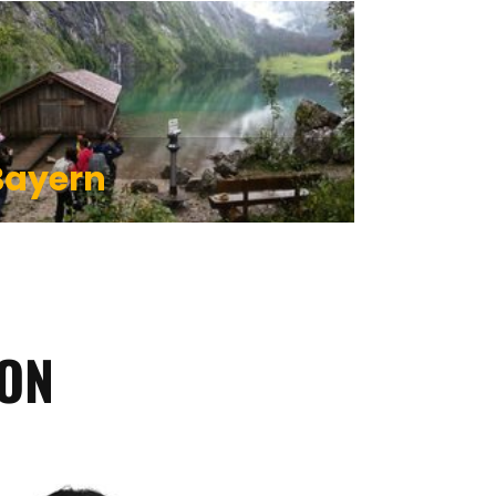
Bayern
ION