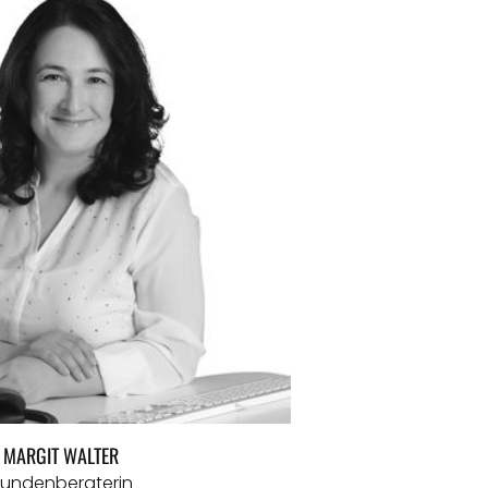
MARGIT WALTER
undenberaterin