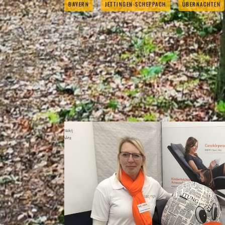
BAYERN
JETTINGEN-SCHEPPACH
ÜBERNACHTEN