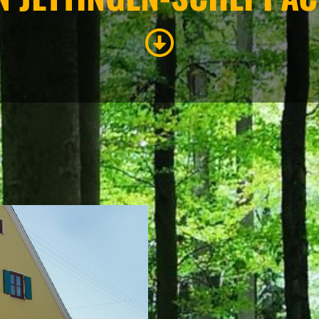
GASTRONOMIE
Eigenen Eintrag kostenlos erstellen >