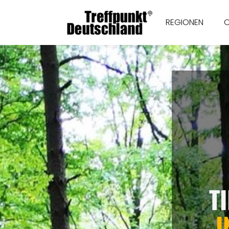
REGIONEN
T
I