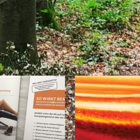
GEWERBE VOR ORT
Eigenen Eintrag kostenlos erstellen >