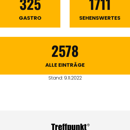
325
1711
GASTRO
SEHENSWERTES
2578
ALLE EINTRÄGE
Stand: 9.11.2022