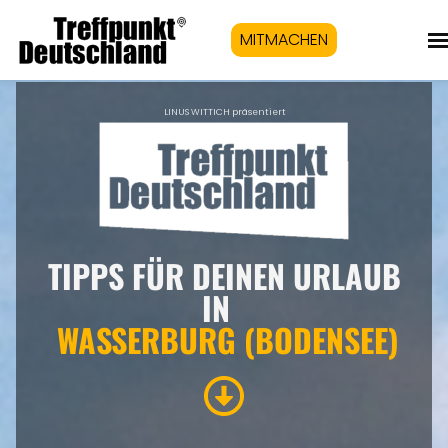
MITMACHEN
LINUS WITTICH präsentiert
TIPPS FÜR DEINEN URLAUB
IN
WASSERBURG (BODENSEE)