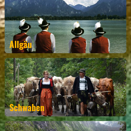
Allgäu
Schwaben