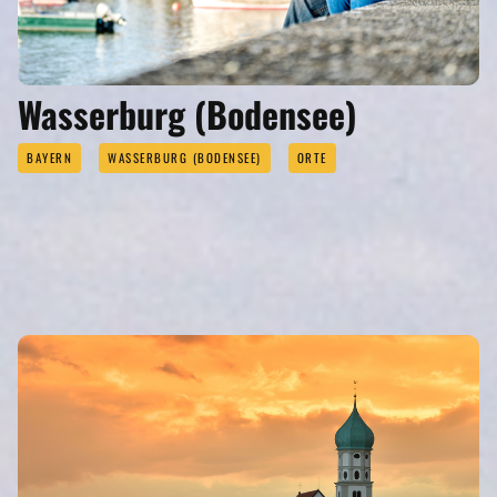
Wasserburg (Bodensee)
BAYERN
WASSERBURG (BODENSEE)
ORTE
SEHENSWERTES
Eigenen Eintrag kostenlos erstellen >