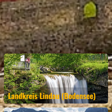
WASSERBURG (BODENSEE)
GEHÖRT ZU DEN REGIONEN
Landkreis Lindau (Bodensee)