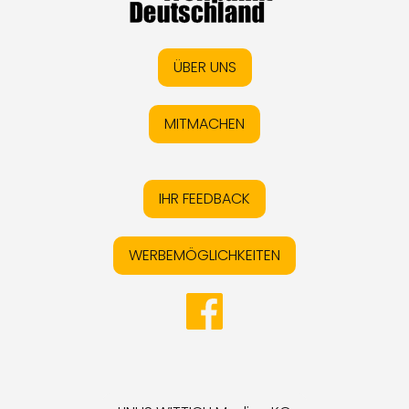
ÜBER UNS
MITMACHEN
IHR FEEDBACK
WERBEMÖGLICHKEITEN