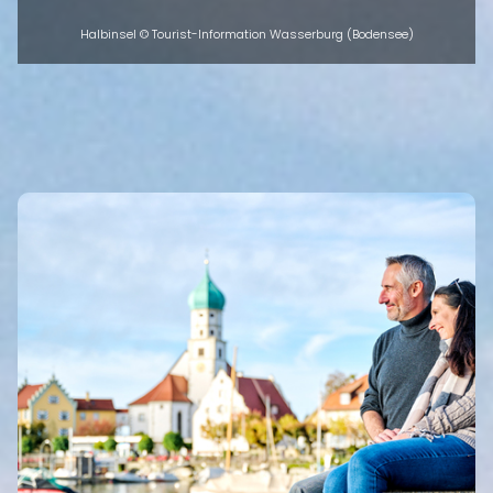
Halbinsel © Tourist-Information Wasserburg (Bodensee)
INTRO