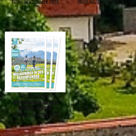
FRÜHLING/SOMMER 2026
FRÜHLING/SOMMER 2026
REISEMAGAZIN
WILLKOMMEN IN DER
REGION LINDAU
FRÜHLING/SOMMER 2026