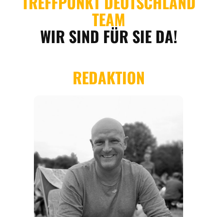
REGIONEN
ORTE
EVENTS
REISEFÜHRER