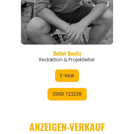
REISEMAGAZINE
THEMEN
ANGEBOTE