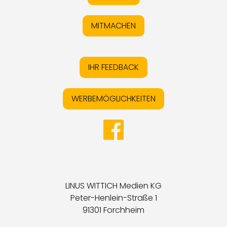
MITMACHEN
IHR FEEDBACK
WERBEMÖGLICHKEITEN
LINUS WITTICH Medien KG
Peter-Henlein-Straße 1
91301 Forchheim