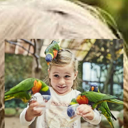
SEHENSWERTES
Eigenen Eintrag kostenlos erstellen >