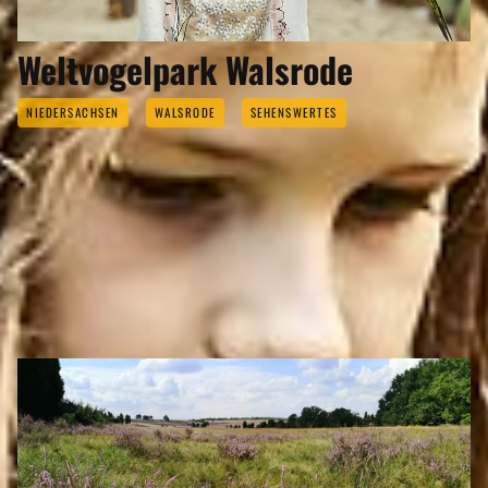
Weltvogelpark Walsrode
NIEDERSACHSEN
WALSRODE
SEHENSWERTES
WALSRODE GEHÖRT ZU DEN
REGIONEN