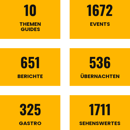
10
1672
THEMEN
EVENTS
GUIDES
651
536
BERICHTE
ÜBERNACHTEN
325
1711
GASTRO
SEHENSWERTES