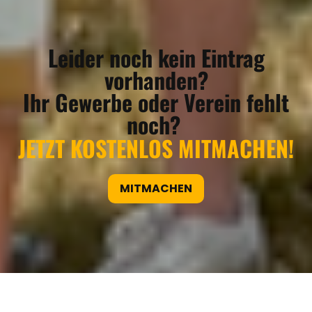
Leider noch kein Eintrag
vorhanden?
Ihr Gewerbe oder Verein fehlt
noch?
JETZT KOSTENLOS MITMACHEN!
MITMACHEN