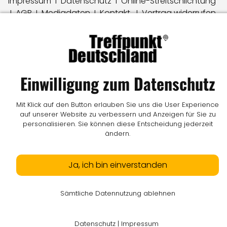
Impressum
I
Datenschutz
I
Online-Streitschlichtung
I
AGB
I
Mediadaten
I
Kontakt
I
Vertrag widerrufen
© LW Medien GmbH
Einwilligung zum Datenschutz
Mit Klick auf den Button erlauben Sie uns die User Experience
auf unserer Website zu verbessern und Anzeigen für Sie zu
personalisieren. Sie können diese Entscheidung jederzeit
ändern.
Ja, ich bin einverstanden
Sämtliche Datennutzung ablehnen
Datenschutz
|
Impressum