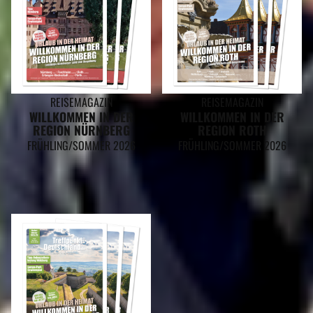
REISEMAGAZIN
REISEMAGAZIN
WILLKOMMEN IN DER
WILLKOMMEN IN DER
REGION NÜRNBERG
REGION ROTH
FRÜHLING/SOMMER 2026
FRÜHLING/SOMMER 2026