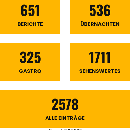
651
536
BERICHTE
ÜBERNACHTEN
325
1711
GASTRO
SEHENSWERTES
2578
ALLE EINTRÄGE