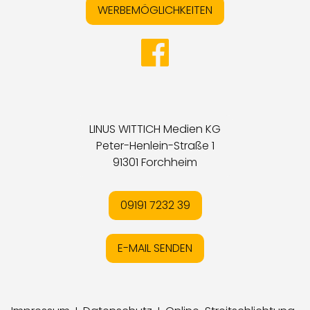
WERBEMÖGLICHKEITEN
LINUS WITTICH Medien KG
Peter-Henlein-Straße 1
91301 Forchheim
09191 7232 39
E-MAIL SENDEN