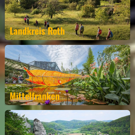
Landkreis Roth
Mittelfranken