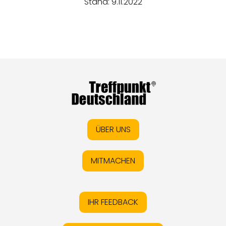
Stand: 9.11.2022
ÜBER UNS
MITMACHEN
IHR FEEDBACK