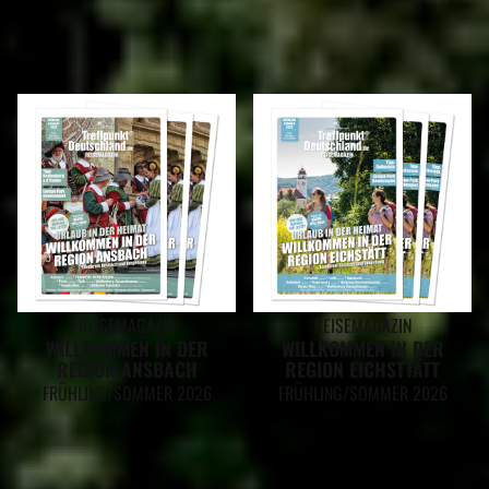
REISEMAGAZINE
IN DIESEN REISEMAGAZINEN FINDEN SIE DEN LANDKREIS ROTH
REISEMAGAZIN
REISEMAGAZIN
WILLKOMMEN IN DER
WILLKOMMEN IN DER
REGION ANSBACH
REGION EICHSTTÄTT
FRÜHLING/SOMMER 2026
FRÜHLING/SOMMER 2026