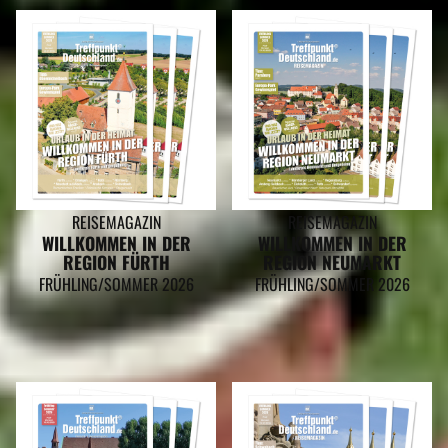
REISEMAGAZIN
REISEMAGAZIN
WILLKOMMEN IN DER
WILLKOMMEN IN DER
REGION FÜRTH
REGION NEUMARKT
FRÜHLING/SOMMER 2026
FRÜHLING/SOMMER 2026