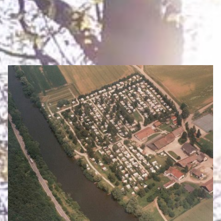
ÜBERNACHTEN
Eigenen Eintrag kostenlos erstellen >