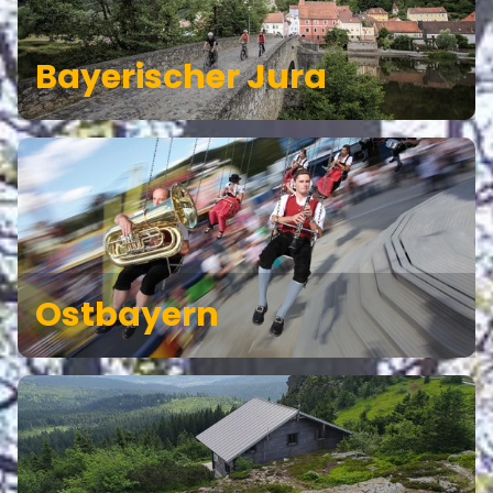
Bayerischer Jura
Ostbayern