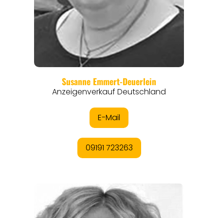
REGIONEN
ORTE
EVENTS
REISEFÜHRER