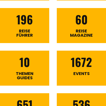
196
60
REISE
REISE
FÜHRER
MAGAZINE
10
1672
THEMEN
EVENTS
GUIDES
651
536