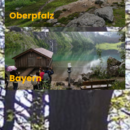
Oberpfalz
Bayern