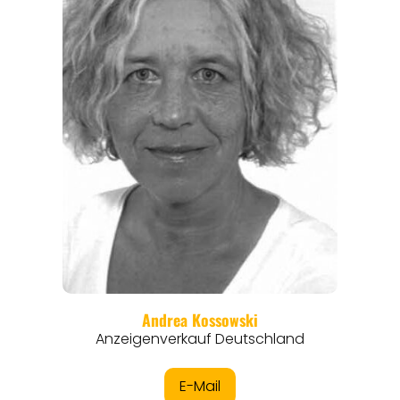
REISEMAGAZINE
THEMEN
ANGEBOTE