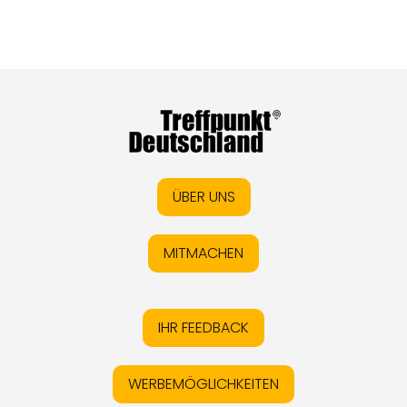
ÜBER UNS
MITMACHEN
IHR FEEDBACK
WERBEMÖGLICHKEITEN