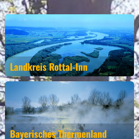
REGIONEN
Landkreis Rottal-Inn
Bayerisches Thermenland