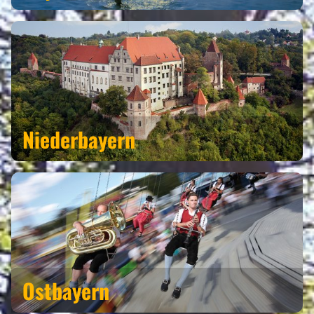
Niederbayern
Ostbayern