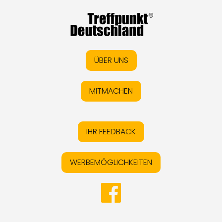
ÜBER UNS
MITMACHEN
IHR FEEDBACK
WERBEMÖGLICHKEITEN