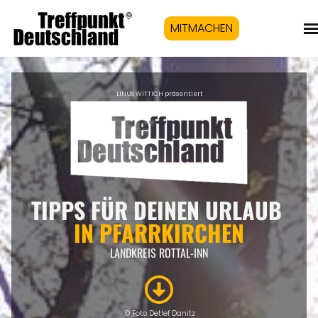
MITMACHEN
LINUS WITTICH präsentiert
TIPPS FÜR DEINEN URLAUB
IN PFARRKIRCHEN
LANDKREIS ROTTAL-INN
© Foto Detlef Danitz