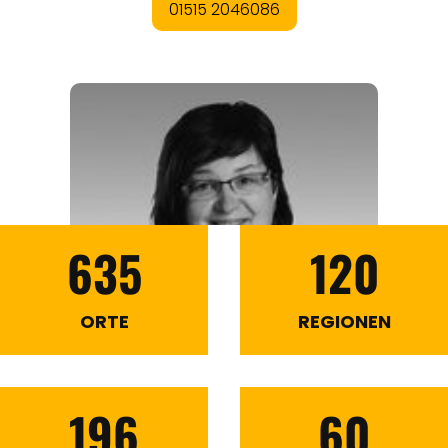
635
120
ORTE
REGIONEN
196
60