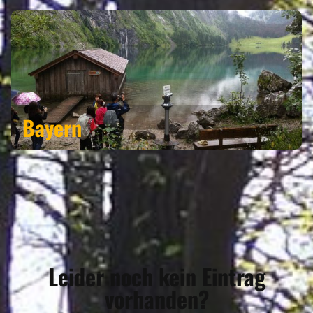
Bayern
Leider noch kein Eintrag
vorhanden?