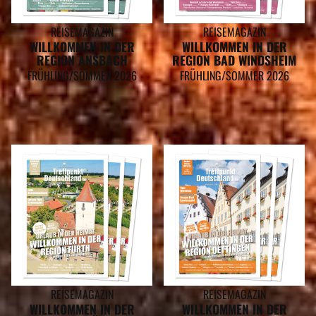
REISEMAGAZIN
REISEMAGAZIN
WILLKOMMEN IN DER
WILLKOMMEN IN DER
REGION ANSBACH
REGION BAD WINDSHEIM
FRÜHLING/SOMMER 2026
FRÜHLING/SOMMER 2026
REISEMAGAZIN
REISEMAGAZIN
WILLKOMMEN IN DER
WILLKOMMEN IN DER