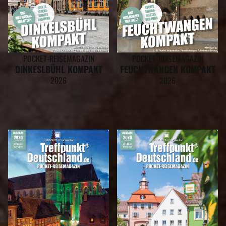
POCKET-REISEMAGAZIN
POCKET-REISEMAGAZIN
DINKESLBÜHL KOMPAKT
FEUCHTWANGEN KOMPAKT
2026
2026