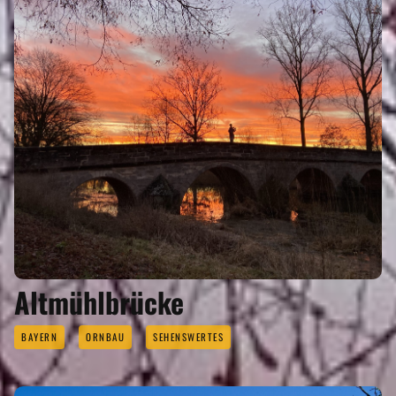
Altmühlbrücke
BAYERN
ORNBAU
SEHENSWERTES