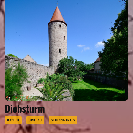
Diebsturm
BAYERN
ORNBAU
SEHENSWERTES