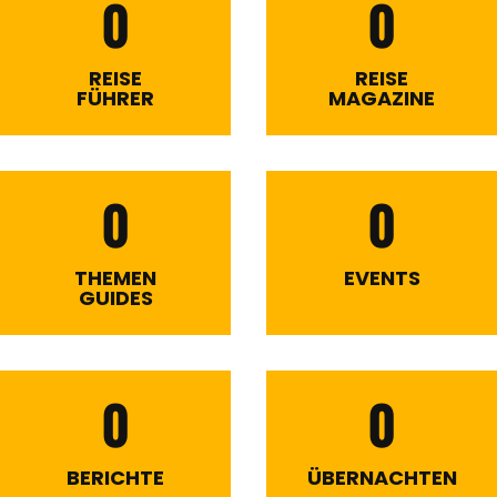
0
0
REISE
REISE
FÜHRER
MAGAZINE
0
0
THEMEN
EVENTS
GUIDES
0
0
BERICHTE
ÜBERNACHTEN