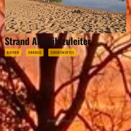
Strand Altmühlzuleiter
BAYERN
ORNBAU
SEHENSWERTES
Anzeige buchen >