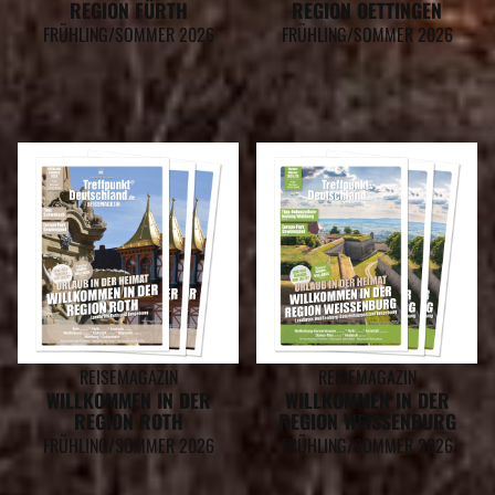
REGION FÜRTH
REGION OETTINGEN
FRÜHLING/SOMMER 2026
FRÜHLING/SOMMER 2026
REISEMAGAZIN
REISEMAGAZIN
WILLKOMMEN IN DER
WILLKOMMEN IN DER
REGION ROTH
REGION WEISSENBURG
FRÜHLING/SOMMER 2026
FRÜHLING/SOMMER 2026