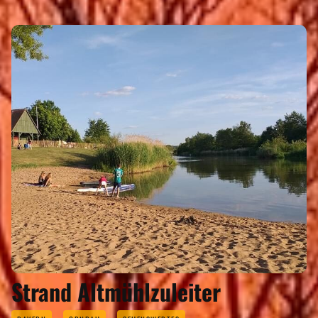
Strand Altmühlzuleiter