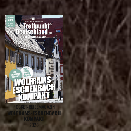
POCKET-REISEMAGAZIN
WOLFRAMS-ESCHENBACH
KOMPAKT
2026