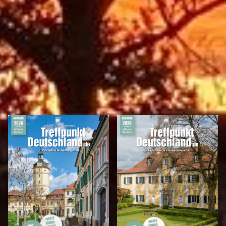
REISEMAGAZINE
IN DIESEN REISEMAGAZINEN FINDEN SIE ANSBACH UND DEN LANDKREIS
ANSBACH