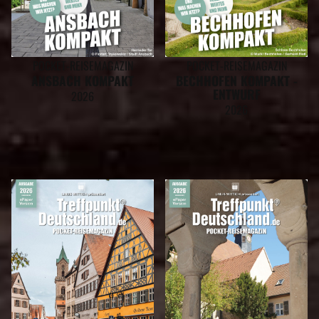
POCKET-REISEMAGAZIN
POCKET-REISEMAGAZIN
ANSBACH KOMPAKT
BECHHOFEN KOMPAKT -
ENTWURF
2026
2026