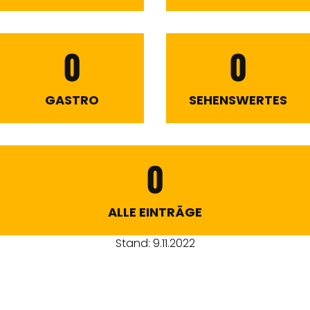
0
0
GASTRO
SEHENSWERTES
0
ALLE EINTRÄGE
Stand: 9.11.2022