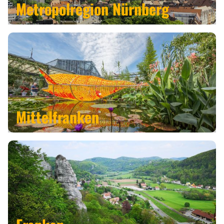
Metropolregion
Nürnberg
Mittelfranken