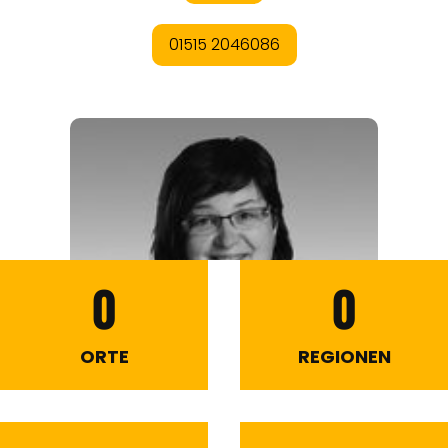
0
0
ORTE
REGIONEN