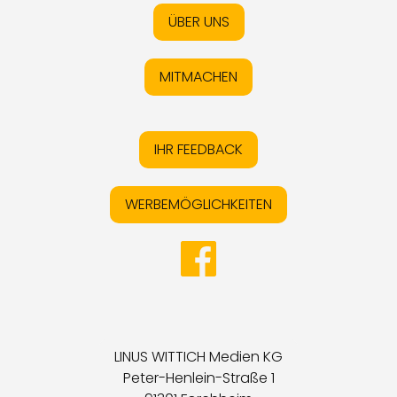
ÜBER UNS
MITMACHEN
IHR FEEDBACK
WERBEMÖGLICHKEITEN
LINUS WITTICH Medien KG
Peter-Henlein-Straße 1