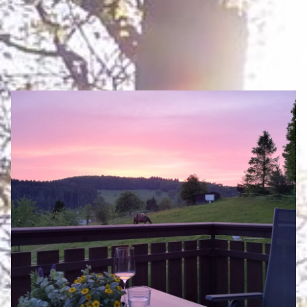
ÜBERNACHTEN
Eigenen Eintrag kostenlos erstellen >