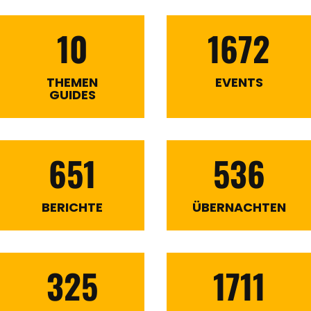
10
1672
THEMEN
EVENTS
GUIDES
651
536
BERICHTE
ÜBERNACHTEN
325
1711