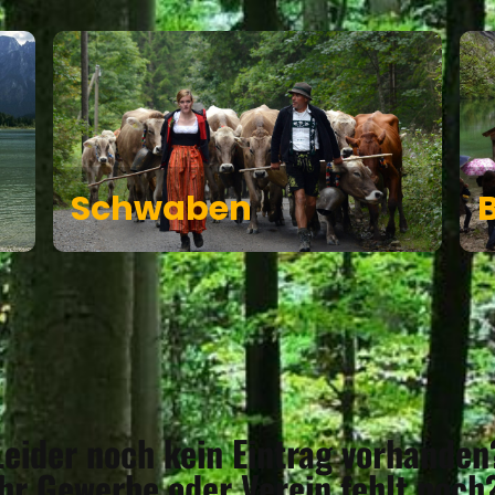
Schwaben
Leider noch kein Eintrag vorhanden
Ihr Gewerbe oder Verein fehlt noch