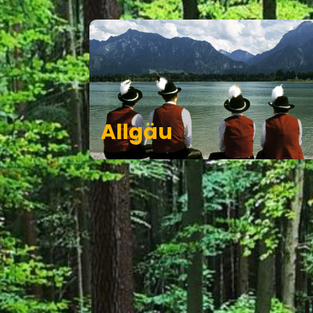
Allgäu