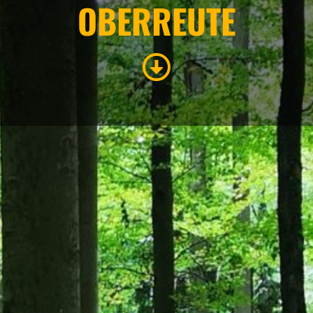
OBERREUTE
ÜBERNACHTEN
Eigenen Eintrag kostenlos erstellen >
UTE GEHÖRT ZU DEN R