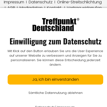
Impressum
I
Datenschutz
I
Online-Streitschlichtung
I
AGB
I
Mediadaten
I
Kontakt
I
Vertrag widerrufen
© LW Medien GmbH
Einwilligung zum Datenschutz
Mit Klick auf den Button erlauben Sie uns die User Experience
auf unserer Website zu verbessern und Anzeigen für Sie zu
personalisieren. Sie können diese Entscheidung jederzeit
ändern.
Ja, ich bin einverstanden
Sämtliche Datennutzung ablehnen