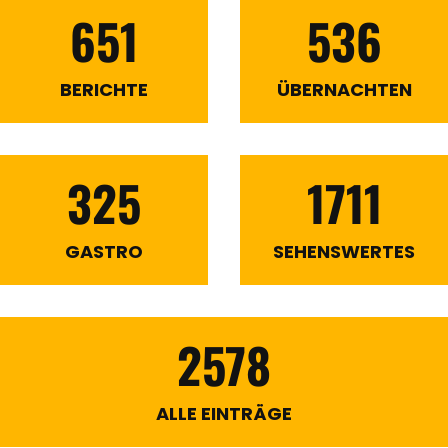
651
536
BERICHTE
ÜBERNACHTEN
325
1711
GASTRO
SEHENSWERTES
2578
ALLE EINTRÄGE