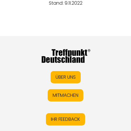
Stand: 9.11.2022
ÜBER UNS
MITMACHEN
IHR FEEDBACK