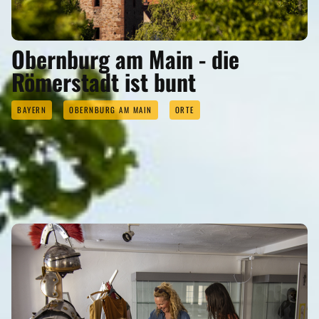
Obernburg am Main - die
Römerstadt ist bunt
BAYERN
OBERNBURG AM MAIN
ORTE
SEHENSWERTES
Eigenen Eintrag kostenlos erstellen >