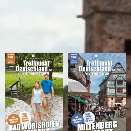
REISEMAGAZINE
IN DIESEN REISEMAGAZINEN FINDEN SIE DEN LANDKREIS MILTENBERG -
CHURFRANKEN