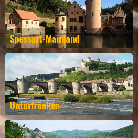
Spessart-Mainland
Unterfranken