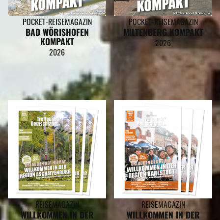
POCKET-REISEMAGAZIN
POCKET-REISEMAGAZIN
BAD WÖRISHOFEN
MILTENBERG KOMPAKT
KOMPAKT
2026
2026
REISEMAGAZIN
REISEMAGAZIN
WILLKOMMEN IN DER
WILLKOMMEN IN DER