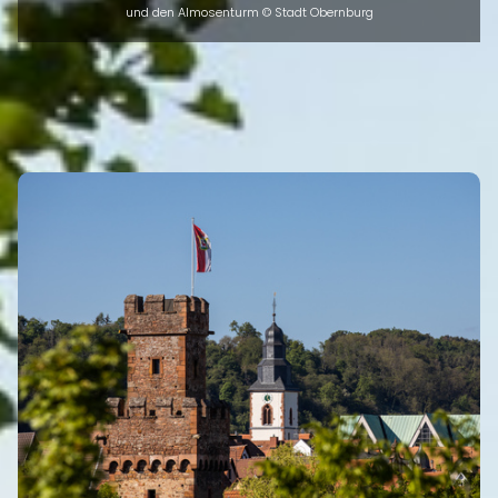
und den Almosenturm © Stadt Obernburg
INTRO