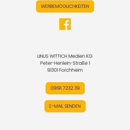
WERBEMÖGLICHKEITEN
LINUS WITTICH Medien KG
Peter-Henlein-Straße 1
91301 Forchheim
09191 7232 39
E-MAIL SENDEN