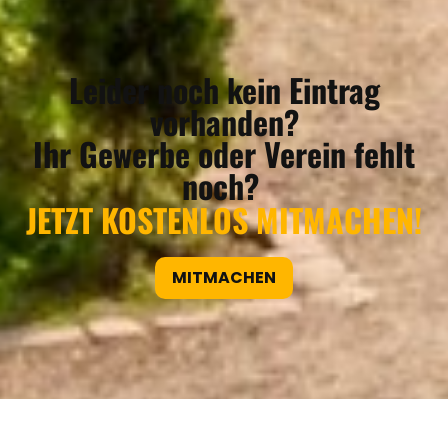
Leider noch kein Eintrag
vorhanden?
Ihr Gewerbe oder Verein fehlt
noch?
JETZT KOSTENLOS MITMACHEN!
MITMACHEN