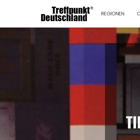
REGIONEN
T