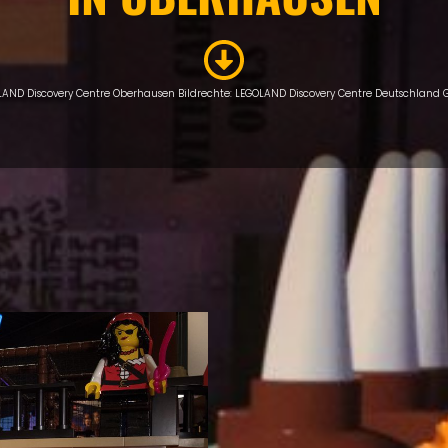
LAND Discovery Centre Oberhausen Bildrechte: LEGOLAND Discovery Centre Deutschland
SEHENSWERTES
Eigenen Eintrag kostenlos erstellen >