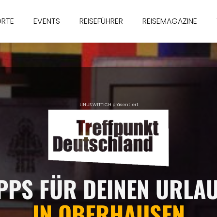
ORTE
EVENTS
REISEFÜHRER
REISEMAGAZINE
LINUS WITTICH präsentiert
IPPS FÜR DEINEN URLA
IN OBERHAUSEN