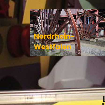
Nordrhein-
Westfalen