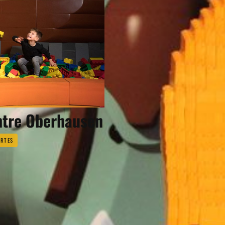
ntre Oberhausen
RTES
SEN GEHÖRT ZU DEN 