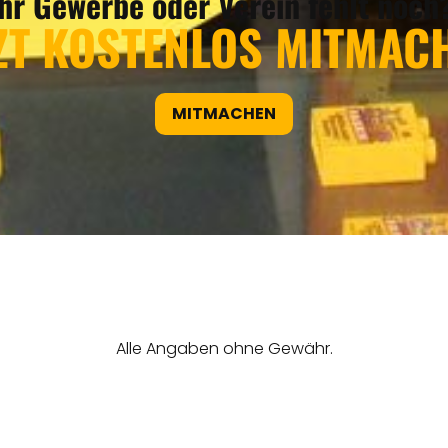
Ihr Gewerbe oder Verein fehlt noch
ZT KOSTENLOS MITMAC
MITMACHEN