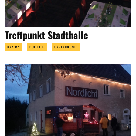
Treffpunkt Stadthalle
BAYERN
HOLLFELD
GASTRONOMIE