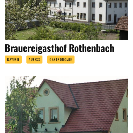
Brauereigasthof Rothenbach
BAYERN
AUFESS
GASTRONOMIE