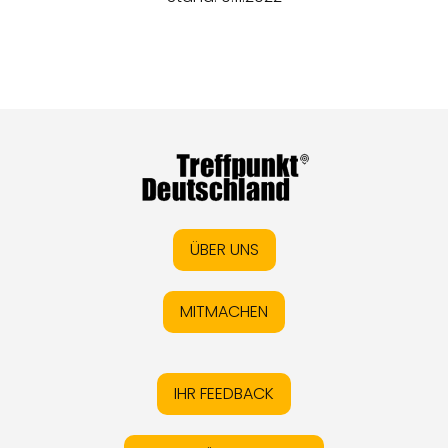
ÜBER UNS
MITMACHEN
IHR FEEDBACK