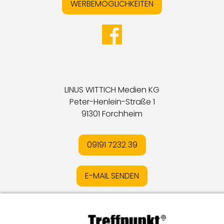
WERBEMÖGLICHKEITEN
LINUS WITTICH Medien KG
Peter-Henlein-Straße 1
91301 Forchheim
09191 7232 39
E-MAIL SENDEN
Impressum
I
Datenschutz
I
Online-Streitschlichtung