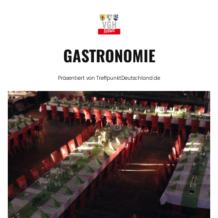
GASTRONOMIE
Präsentiert von TreffpunktDeutschland.de