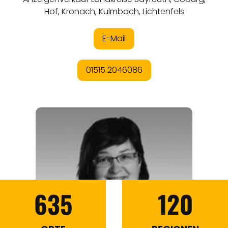
635
120