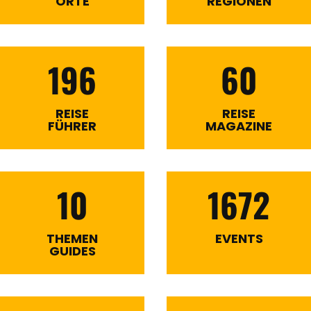
ORTE
REGIONEN
196
60
REISE
REISE
FÜHRER
MAGAZINE
10
1672
THEMEN
EVENTS
GUIDES