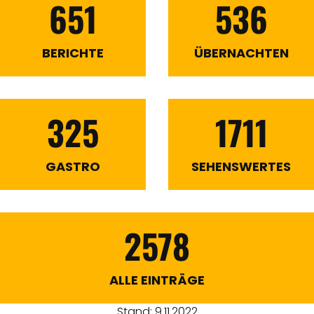
651
536
BERICHTE
ÜBERNACHTEN
325
1711
GASTRO
SEHENSWERTES
2578
ALLE EINTRÄGE
Stand: 9.11.2022