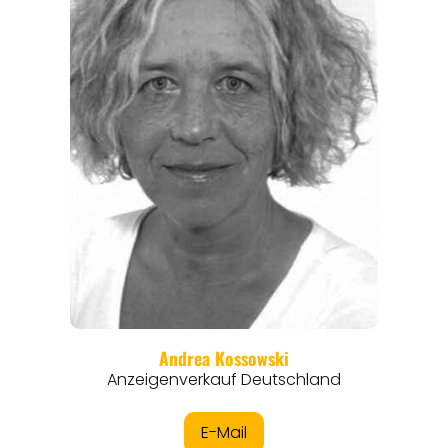
REISEMAGAZINE
THEMEN
ANGEBOTE