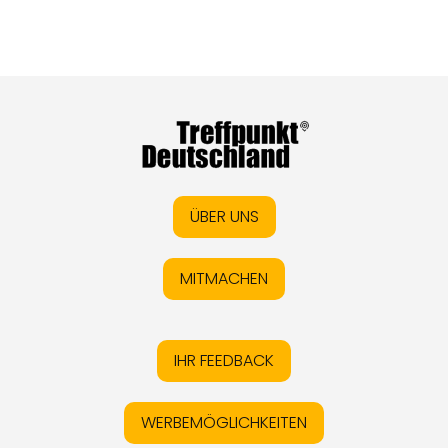
ÜBER UNS
MITMACHEN
IHR FEEDBACK
WERBEMÖGLICHKEITEN