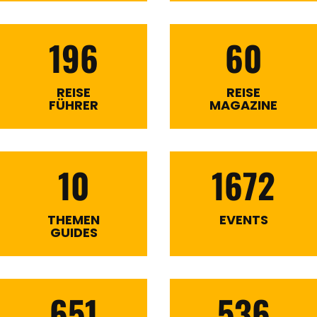
196
60
REISE
REISE
FÜHRER
MAGAZINE
10
1672
THEMEN
EVENTS
GUIDES
651
536