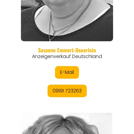
REGIONEN
ORTE
EVENTS
REISEFÜHRER