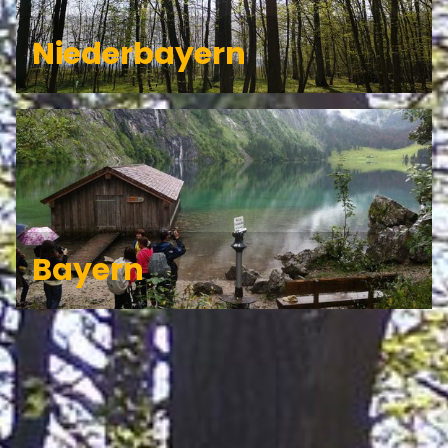
Niederbayern
Bayern