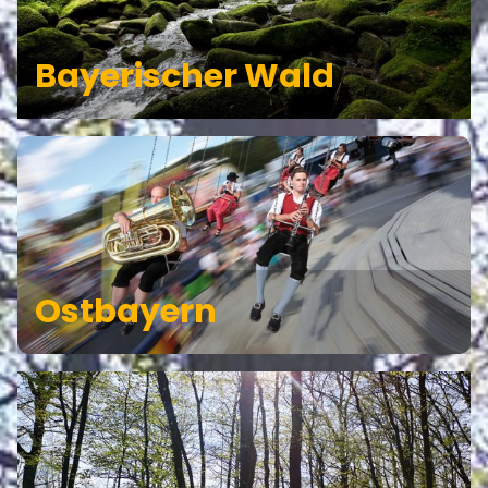
Bayerischer Wald
Ostbayern