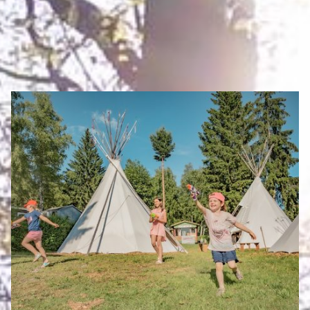
ÜBERNACHTEN
Eigenen Eintrag kostenlos erstellen >