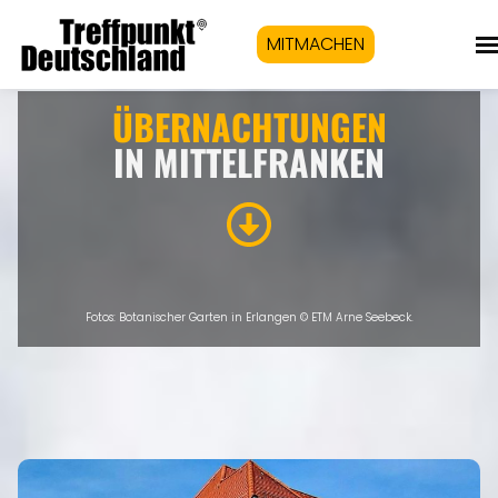
MITMACHEN
ÜBERNACHTUNGEN
IN MITTELFRANKEN
Fotos: Botanischer Garten in Erlangen © ETM Arne Seebeck.
Eigenen Eintrag kostenlos erstellen >