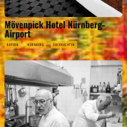
Mövenpick Hotel Nürnberg-
Airport
BAYERN
NÜRNBERG
ÜBERNACHTEN