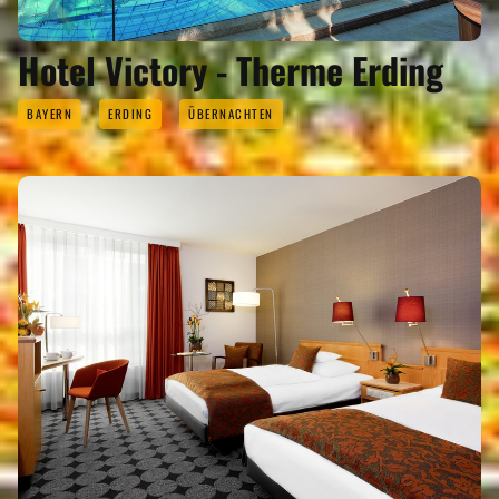
Hotel Victory - Therme Erding
BAYERN
ERDING
ÜBERNACHTEN