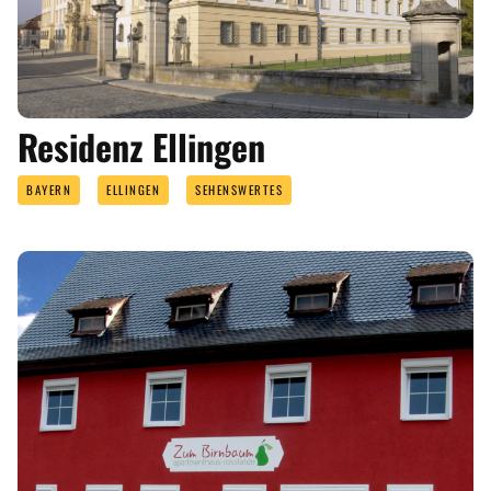
Residenz Ellingen
BAYERN
ELLINGEN
SEHENSWERTES