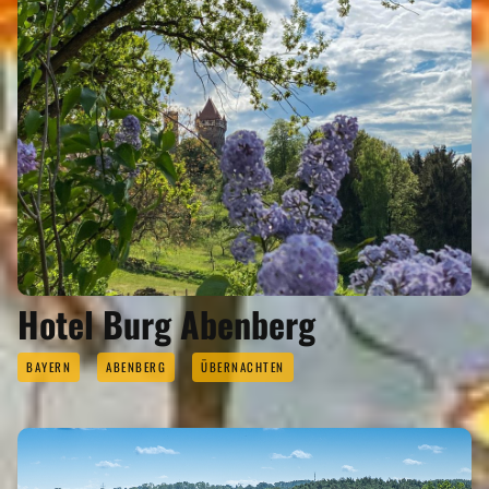
Hotel Burg Abenberg
BAYERN
ABENBERG
ÜBERNACHTEN