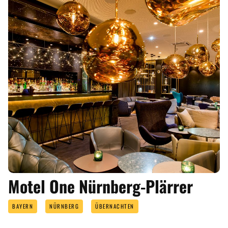
ANGEBOTE
Motel One Nürnberg-Plärrer
BAYERN
NÜRNBERG
ÜBERNACHTEN