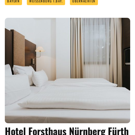
BAYERN
WEISSENBURG I.BAY.
ÜBERNACHTEN
Hotel Forsthaus Nürnberg Fürth