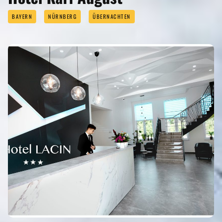
BAYERN
NÜRNBERG
ÜBERNACHTEN