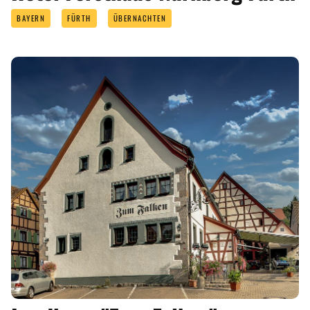
BAYERN
FÜRTH
ÜBERNACHTEN