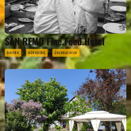
SAN REMO Fine.Food.Hotel
BAYERN
NÜRNBERG
ÜBERNACHTEN