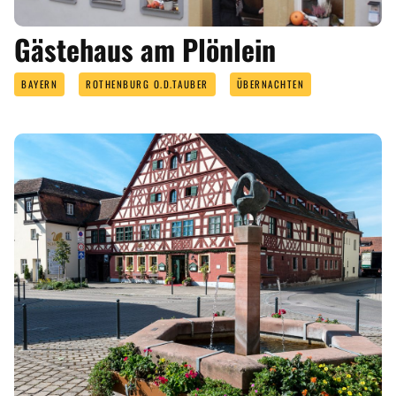
Gästehaus am Plönlein
BAYERN
ROTHENBURG O.D.TAUBER
ÜBERNACHTEN