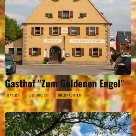
Gasthof "Zum Goldenen Engel"
BAYERN
BECHHOFEN
ÜBERNACHTEN