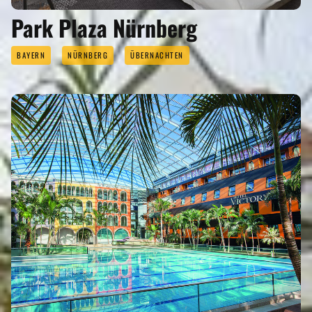
Park Plaza Nürnberg
BAYERN
NÜRNBERG
ÜBERNACHTEN