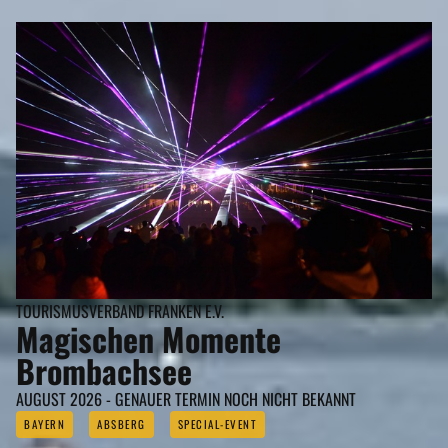
TOURISMUSVERBAND FRANKEN E.V.
Magischen Momente
Brombachsee
AUGUST 2026 - GENAUER TERMIN NOCH NICHT BEKANNT
BAYERN
ABSBERG
SPECIAL-EVENT