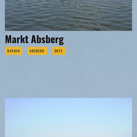
Markt Absberg
BAYERN
ABSBERG
ORTE
SEHENSWERTES
Eigenen Eintrag kostenlos erstellen >