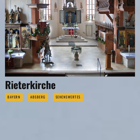
Rieterkirche
BAYERN
ABSBERG
SEHENSWERTES
EVENTS
Eigenen Eintrag kostenlos erstellen >