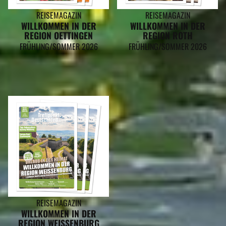
REISEMAGAZIN
REISEMAGAZIN
WILLKOMMEN IN DER
WILLKOMMEN IN DER
REGION OETTINGEN
REGION ROTH
FRÜHLING/SOMMER 2026
FRÜHLING/SOMMER 2026
REISEMAGAZIN
WILLKOMMEN IN DER
REGION WEISSENBURG