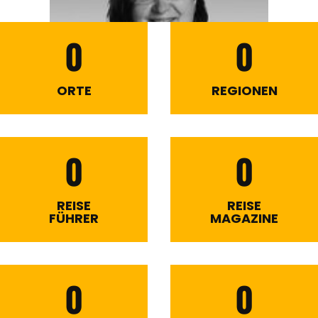
0
0
ORTE
REGIONEN
0
0
REISE
REISE
FÜHRER
MAGAZINE
0
0