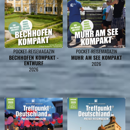
POCKET-REISEMAGAZIN
POCKET-REISEMAGAZIN
BECHHOFEN KOMPAKT -
MUHR AM SEE KOMPAKT
ENTWURF
2026
2026