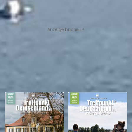
Anzeige buchen >
REISEMAGAZINE
IN DIESEN REISEMAGAZINEN FINDEN SIE DEN LANDKREIS WEISSENBURG-
GUNZENHAUSEN