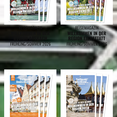
REISEMAGAZIN
REISEMAGAZIN
WILLKOMMEN IN DER
WILLKOMMEN IN DER
REGION ANSBACH
REGION EICHSTTÄTT
FRÜHLING/SOMMER 2026
FRÜHLING/SOMMER 2026