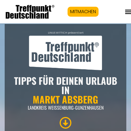
MITMACHEN
LINUS WITTICH präsentiert
TIPPS FÜR DEINEN URLAUB
IN
MARKT ABSBERG
LANDKREIS WEISSENBURG-GUNZENHAUSEN