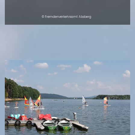
© Fremdenverkehrsamt Absberg
INTRO