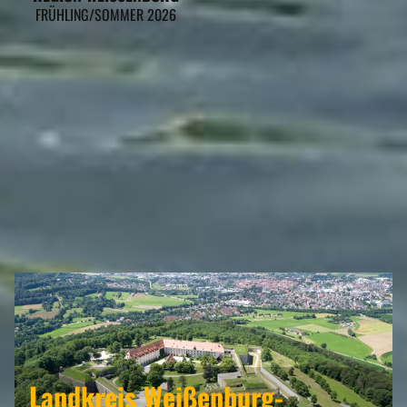
FRÜHLING/SOMMER 2026
MARKT ABSBERG GEHÖRT ZU DEN
REGIONEN
Landkreis Weißenburg-