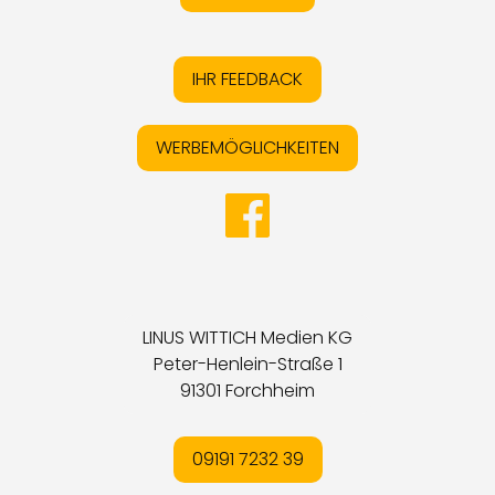
IHR FEEDBACK
WERBEMÖGLICHKEITEN
LINUS WITTICH Medien KG
Peter-Henlein-Straße 1
91301 Forchheim
09191 7232 39