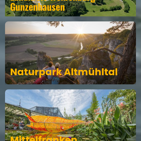
Gunzenhausen
Naturpark Altmühltal
Mittelfranken