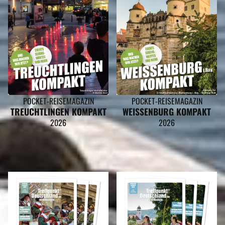
POCKET-REISEMAGAZIN
POCKET-REISEMAGAZIN
TREUCHTLINGEN KOMPAKT
WEISSENBURG KOMPAKT
2026
2026