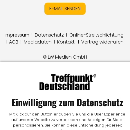
E-MAIL SENDEN
Impressum
I
Datenschutz
I
Online-Streitschlichtung
I
AGB
I
Mediadaten
I
Kontakt
I
Vertrag widerrufen
© LW Medien GmbH
Einwilligung zum Datenschutz
Mit Klick auf den Button erlauben Sie uns die User Experience
auf unserer Website zu verbessern und Anzeigen für Sie zu
personalisieren. Sie können diese Entscheidung jederzeit