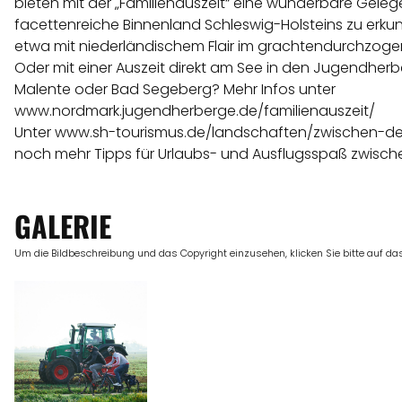
bieten mit der „Familienauszeit“ eine wunderbare Geleg
facettenreiche Binnenland Schleswig-Holsteins zu erku
etwa mit niederländischem Flair im grachtendurchzoge
Oder mit einer Auszeit direkt am See in den Jugendherb
Malente oder Bad Segeberg? Mehr Infos unter
www.nordmark.jugendherberge.de/familienauszeit/
Unter
www.sh-tourismus.de/landschaften/zwischen-d
noch mehr Tipps für Urlaubs- und Ausflugsspaß zwisch
GALERIE
Um die Bildbeschreibung und das Copyright einzusehen, klicken Sie bitte auf das 