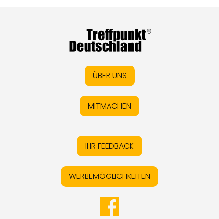
ÜBER UNS
MITMACHEN
IHR FEEDBACK
WERBEMÖGLICHKEITEN