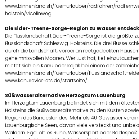
www.binnenland.sh/fuer-urlauber/radfahren/radfernw
holstein/vicelinweg
Die Eider-Treene-Sorge-Region zu Wasser entdec
Die Flusslandschaft Eider-Treene-Sorge ist die größ
Flusslandschaft Schleswig-Holsteins. Die drei Flüsse sch
durch die Landschaft, vorbei an reetgedeckten Häuser
geheimnisvollen Mooren. Wer Lust hat, tief einzutauchen 
mietet sich ein Kanu oder Kajak bei einem der zahlreich
www.binnenland.sh/fuer-urlauber/flusslandschaft-eid
www.kanurevier-ets.de/startseite/
Süßwasseralternative Herzogtum Lauenburg
Im Herzogtum Lauenburg befindet sich mit dem älteste
Holsteins die Süßwasseralternative zu den Küsten sowie
Region des Bundeslandes. Mehr als 40 Gewässer verein
Lauenburgische Seen, davon viele versteckt und unbeka
Wäldern. Egal ob es Ruhe, Wassersport oder Badespaß se