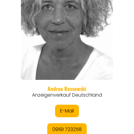
REGIONEN
ORTE