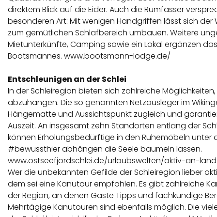
direktem Blick auf die Eider. Auch die Rumfässer verspre
besonderen Art: Mit wenigen Handgriffen lässt sich de
zum gemütlichen Schlafbereich umbauen. Weitere un
Mietunterkünfte, Camping sowie ein Lokal ergänzen da
Bootsmannes.
www.bootsmann-lodge.de/
Entschleunigen an der Schlei
In der Schleiregion bieten sich zahlreiche Möglichkeiten,
abzuhängen. Die so genannten Netzausleger im Wikinger
Hängematte und Aussichtspunkt zugleich und garantie
Auszeit. An insgesamt zehn Standorten entlang der Sch
können Erholungsbedürftige in den Ruhemöbeln unter
#bewussthier abhängen die Seele baumeln lassen.
www.ostseefjordschlei.de/urlaubswelten/aktiv-an-land
Wer die unbekannten Gefilde der Schleiregion lieber ak
dem sei eine Kanutour empfohlen. Es gibt zahlreiche Ka
der Region, an denen Gäste Tipps und fachkundige Ber
Mehrtägige Kanutouren sind ebenfalls möglich. Die viele