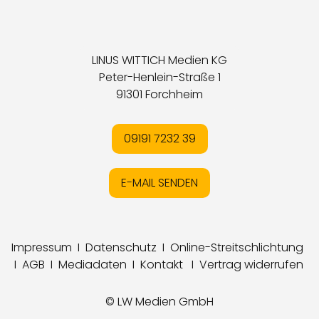
LINUS WITTICH Medien KG
Peter-Henlein-Straße 1
91301 Forchheim
09191 7232 39
E-MAIL SENDEN
Impressum
I
Datenschutz
I
Online-Streitschlichtung
I
AGB
I
Mediadaten
I
Kontakt
I
Vertrag widerrufen
© LW Medien GmbH