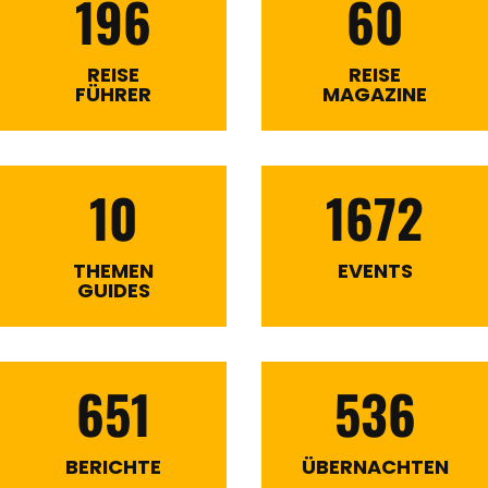
196
60
REISE
REISE
FÜHRER
MAGAZINE
10
1672
THEMEN
EVENTS
GUIDES
651
536
BERICHTE
ÜBERNACHTEN