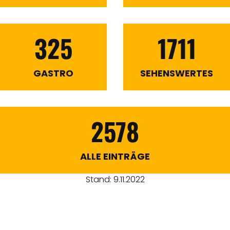
325
1711
GASTRO
SEHENSWERTES
2578
ALLE EINTRÄGE
Stand: 9.11.2022