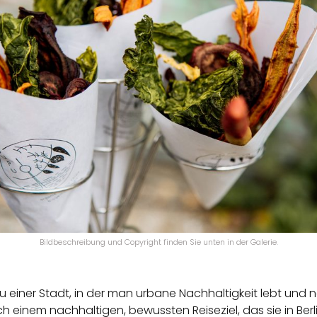
Bildbeschreibung und Copyright finden Sie unten in der Galerie.
ch zu einer Stadt, in der man urbane Nachhaltigkeit lebt un
 einem nachhaltigen, bewussten Reiseziel, das sie in Berl