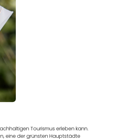
d nachhaltigen Tourismus erleben kann.
in,
eine der grünsten Hauptstädte