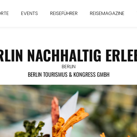
ORTE
EVENTS
REISEFÜHRER
REISEMAGAZINE
RLIN NACHHALTIG ERLE
BERLIN
BERLIN TOURISMUS & KONGRESS GMBH