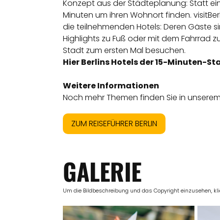
Konzept aus der Städteplanung: Statt ein
Minuten um ihren Wohnort finden. visitBe
die teilnehmenden Hotels: Deren Gäste si
Highlights zu Fuß oder mit dem Fahrrad zu
Stadt zum ersten Mal besuchen.
Hier Berlins Hotels der 15-Minuten-S
Weitere Informationen
Noch mehr Themen finden Sie in unserem 
ZUM REISEFÜHRER BERLIN
GALERIE
Um die Bildbeschreibung und das Copyright einzusehen, klick