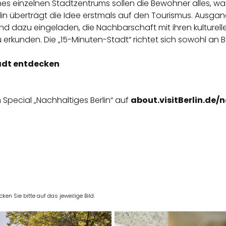
es einzelnen Stadtzentrums sollen die Bewohner alles, was
rlin überträgt die Idee erstmals auf den Tourismus. Ausgan
nd dazu eingeladen, die Nachbarschaft mit ihren kulturel
 erkunden. Die „15-Minuten-Stadt“ richtet sich sowohl an B
tadt entdecken
Special „Nachhaltiges Berlin“ auf
about.visitBerlin.de/
en Sie bitte auf das jeweilige Bild.