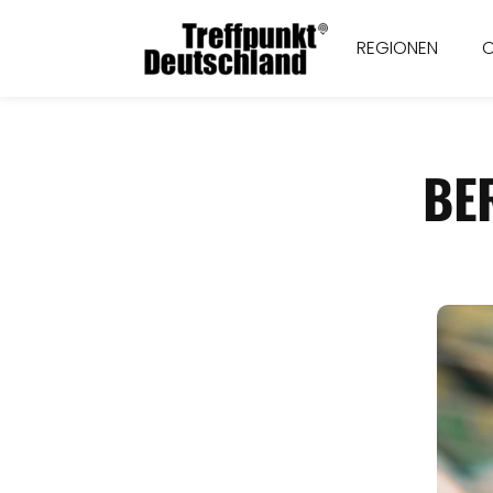
REGIONEN
BE