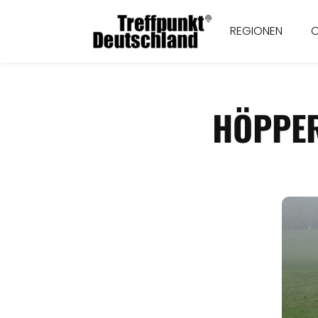
REGIONEN
HÖPPER