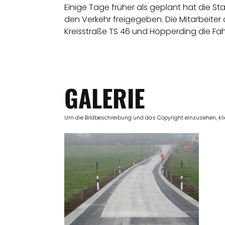
Einige Tage früher als geplant hat die St
den Verkehr freigegeben. Die Mitarbeit
Kreisstraße TS 46 und Höpperding die Fa
GALERIE
Um die Bildbeschreibung und das Copyright einzusehen, klick