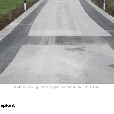
Bildbeschreibung und Copyright finden Sie unten in der Galerie.
geplant