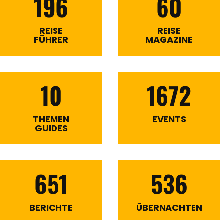
196
60
REISE
REISE
FÜHRER
MAGAZINE
10
1672
THEMEN
EVENTS
GUIDES
651
536
BERICHTE
ÜBERNACHTEN