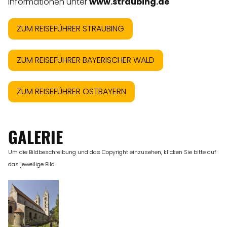
Informationen unter
www.straubing.de
ZUM REISEFÜHRER STRAUBING
ZUM REISEFÜHRER BAYERISCHER WALD
ZUM REISEFÜHRER OSTBAYERN
GALERIE
Um die Bildbeschreibung und das Copyright einzusehen, klicken Sie bitte auf
das jeweilige Bild.