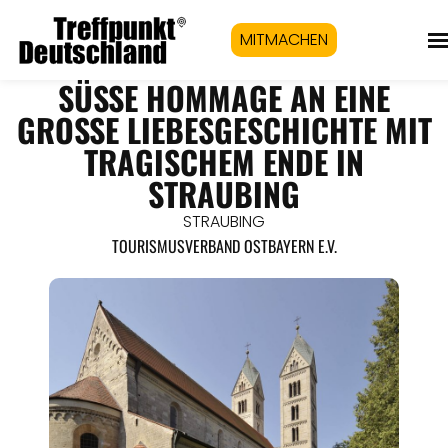
MITMACHEN
SÜSSE HOMMAGE AN EINE G
ROSSE LIEBESGESCHICHTE MIT TR
AGISCHEM ENDE IN ST
RAUBING
STRAUBING
TOURISMUSVERBAND OSTBAYERN E.V.