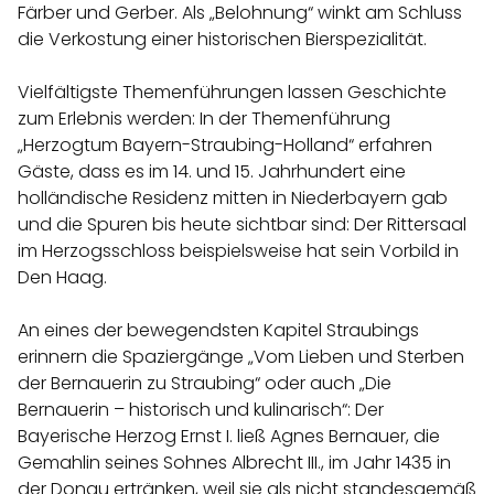
Färber und Gerber. Als „Belohnung“ winkt am Schluss
die Verkostung einer historischen Bierspezialität.
Vielfältigste Themenführungen lassen Geschichte
zum Erlebnis werden: In der Themenführung
„Herzogtum Bayern-Straubing-Holland“ erfahren
Gäste, dass es im 14. und 15. Jahrhundert eine
holländische Residenz mitten in Niederbayern gab
und die Spuren bis heute sichtbar sind: Der Rittersaal
im Herzogsschloss beispielsweise hat sein Vorbild in
Den Haag.
An eines der bewegendsten Kapitel Straubings
erinnern die Spaziergänge „Vom Lieben und Sterben
der Bernauerin zu Straubing“ oder auch „Die
Bernauerin – historisch und kulinarisch“: Der
Bayerische Herzog Ernst I. ließ Agnes Bernauer, die
Gemahlin seines Sohnes Albrecht III., im Jahr 1435 in
der Donau ertränken, weil sie als nicht standesgemäß