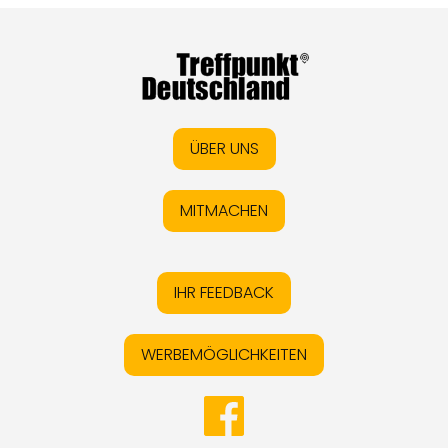
ÜBER UNS
MITMACHEN
IHR FEEDBACK
WERBEMÖGLICHKEITEN