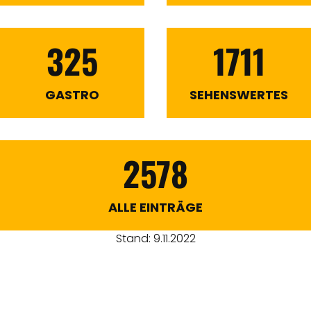
325
1711
GASTRO
SEHENSWERTES
2578
ALLE EINTRÄGE
Stand: 9.11.2022