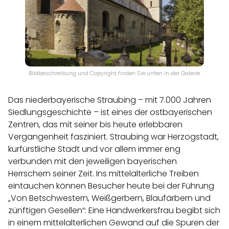
Bildbeschreibung und Copyright finden Sie unten in der Galerie.
Das niederbayerische Straubing – mit 7.000 Jahren
Siedlungsgeschichte – ist eines der ostbayerischen
Zentren, das mit seiner bis heute erlebbaren
Vergangenheit fasziniert. Straubing war Herzogstadt,
kurfürstliche Stadt und vor allem immer eng
verbunden mit den jeweiligen bayerischen
Herrschern seiner Zeit. Ins mittelalterliche Treiben
eintauchen können Besucher heute bei der Führung
„Von Betschwestern, Weißgerbern, Blaufärbern und
zünftigen Gesellen“: Eine Handwerkersfrau begibt sich
in einem mittelalterlichen Gewand auf die Spuren der