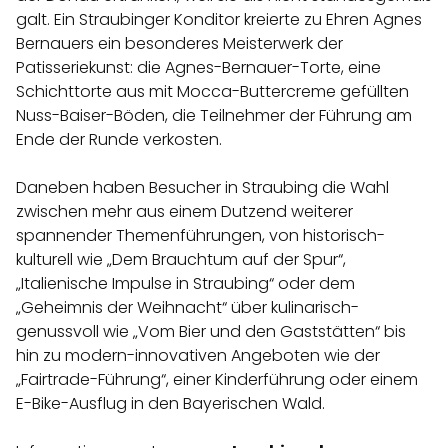
galt. Ein Straubinger Konditor kreierte zu Ehren Agnes
Bernauers ein besonderes Meisterwerk der
Patisseriekunst: die Agnes-Bernauer-Torte, eine
Schichttorte aus mit Mocca-Buttercreme gefüllten
Nuss-Baiser-Böden, die Teilnehmer der Führung am
Ende der Runde verkosten.
Daneben haben Besucher in Straubing die Wahl
zwischen mehr aus einem Dutzend weiterer
spannender Themenführungen, von historisch-
kulturell wie „Dem Brauchtum auf der Spur“,
„Italienische Impulse in Straubing“ oder dem
„Geheimnis der Weihnacht“ über kulinarisch-
genussvoll wie „Vom Bier und den Gaststätten“ bis
hin zu modern-innovativen Angeboten wie der
„Fairtrade-Führung“, einer Kinderführung oder einem
E-Bike-Ausflug in den Bayerischen Wald.