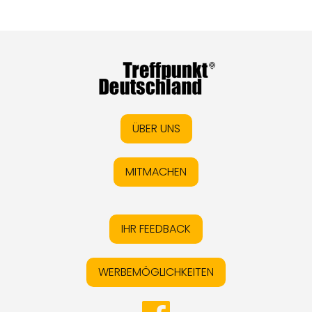
ÜBER UNS
MITMACHEN
IHR FEEDBACK
WERBEMÖGLICHKEITEN