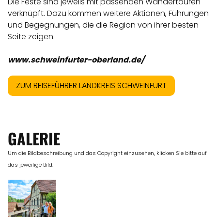
Die Feste sind jeweils mit passenden Wandertouren
verknüpft. Dazu kommen weitere Aktionen, Führungen
und Begegnungen, die die Region von ihrer besten
Seite zeigen.
www.schweinfurter-oberland.de/
ZUM REISEFÜHRER LANDKREIS SCHWEINFURT
GALERIE
Um die Bildbeschreibung und das Copyright einzusehen, klicken Sie bitte auf
das jeweilige Bild.