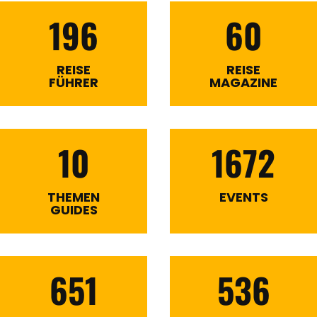
196
60
REISE
REISE
FÜHRER
MAGAZINE
10
1672
THEMEN
EVENTS
GUIDES
651
536