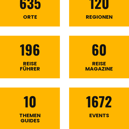
635
120
ORTE
REGIONEN
196
60
REISE
REISE
FÜHRER
MAGAZINE
10
1672
THEMEN
EVENTS
GUIDES