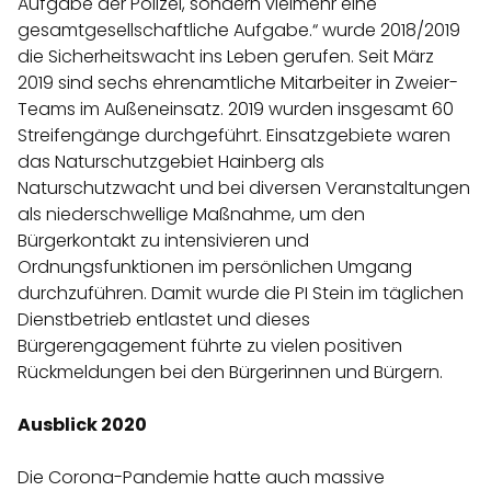
Aufgabe der Polizei, sondern vielmehr eine
gesamtgesellschaftliche Aufgabe.“ wurde 2018/2019
die Sicherheitswacht ins Leben gerufen. Seit März
2019 sind sechs ehrenamtliche Mitarbeiter in Zweier-
Teams im Außeneinsatz. 2019 wurden insgesamt 60
Streifengänge durchgeführt. Einsatzgebiete waren
das Naturschutzgebiet Hainberg als
Naturschutzwacht und bei diversen Veranstaltungen
als niederschwellige Maßnahme, um den
Bürgerkontakt zu intensivieren und
Ordnungsfunktionen im persönlichen Umgang
durchzuführen. Damit wurde die PI Stein im täglichen
Dienstbetrieb entlastet und dieses
Bürgerengagement führte zu vielen positiven
Rückmeldungen bei den Bürgerinnen und Bürgern.
Ausblick 2020
Die Corona-Pandemie hatte auch massive