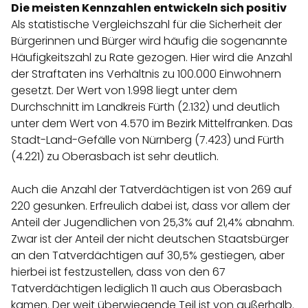
Die meisten Kennzahlen entwickeln sich positiv
Als statistische Vergleichszahl für die Sicherheit der
Bürgerinnen und Bürger wird häufig die sogenannte
Häufigkeitszahl zu Rate gezogen. Hier wird die Anzahl
der Straftaten ins Verhältnis zu 100.000 Einwohnern
gesetzt. Der Wert von 1.998 liegt unter dem
Durchschnitt im Landkreis Fürth (2.132) und deutlich
unter dem Wert von 4.570 im Bezirk Mittelfranken. Das
Stadt-Land-Gefälle von Nürnberg (7.423) und Fürth
(4.221) zu Oberasbach ist sehr deutlich.
Auch die Anzahl der Tatverdächtigen ist von 269 auf
220 gesunken. Erfreulich dabei ist, dass vor allem der
Anteil der Jugendlichen von 25,3% auf 21,4% abnahm.
Zwar ist der Anteil der nicht deutschen Staatsbürger
an den Tatverdächtigen auf 30,5% gestiegen, aber
hierbei ist festzustellen, dass von den 67
Tatverdächtigen lediglich 11 auch aus Oberasbach
kamen. Der weit überwiegende Teil ist von außerhalb.