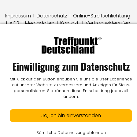
Impressum
I
Datenschutz
I
Online-Streitschlichtung
I
AGB
I
Mediadaten
I
Kontakt
I
Vertrag widerrufen
© LW Medien GmbH
Einwilligung zum Datenschutz
Mit Klick auf den Button erlauben Sie uns die User Experience
auf unserer Website zu verbessern und Anzeigen für Sie zu
personalisieren. Sie können diese Entscheidung jederzeit
ändern.
Ja, ich bin einverstanden
Sämtliche Datennutzung ablehnen