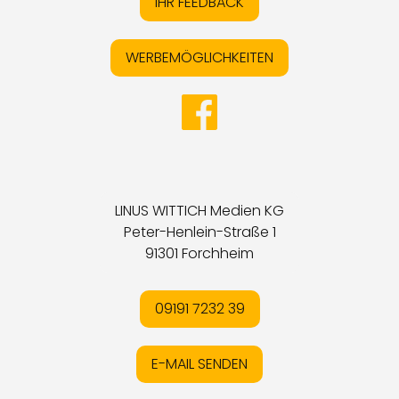
IHR FEEDBACK
WERBEMÖGLICHKEITEN
LINUS WITTICH Medien KG
Peter-Henlein-Straße 1
91301 Forchheim
09191 7232 39
E-MAIL SENDEN