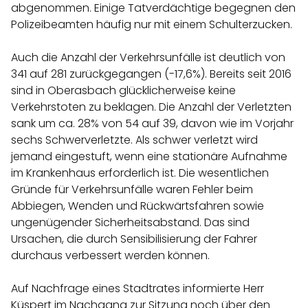
abgenommen. Einige Tatverdächtige begegnen den
Polizeibeamten häufig nur mit einem Schulterzucken.
Auch die Anzahl der Verkehrsunfälle ist deutlich von
341 auf 281 zurückgegangen (-17,6%). Bereits seit 2016
sind in Oberasbach glücklicherweise keine
Verkehrstoten zu beklagen. Die Anzahl der Verletzten
sank um ca. 28% von 54 auf 39, davon wie im Vorjahr
sechs Schwerverletzte. Als schwer verletzt wird
jemand eingestuft, wenn eine stationäre Aufnahme
im Krankenhaus erforderlich ist. Die wesentlichen
Gründe für Verkehrsunfälle waren Fehler beim
Abbiegen, Wenden und Rückwärtsfahren sowie
ungenügender Sicherheitsabstand. Das sind
Ursachen, die durch Sensibilisierung der Fahrer
durchaus verbessert werden können.
Auf Nachfrage eines Stadtrates informierte Herr
Küspert im Nachgang zur Sitzung noch über den