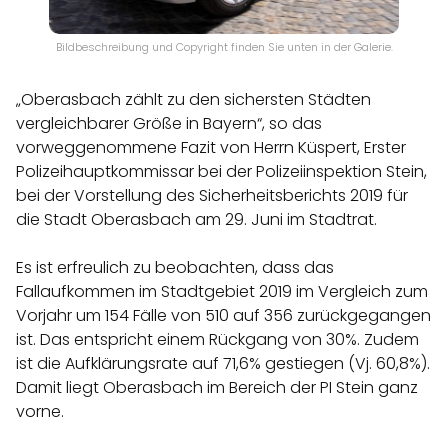
Bildbeschreibung und Copyright finden Sie unten in der Galerie.
„Oberasbach zählt zu den sichersten Städten
vergleichbarer Größe in Bayern“, so das
vorweggenommene Fazit von Herrn Küspert, Erster
Polizeihauptkommissar bei der Polizeiinspektion Stein,
bei der Vorstellung des Sicherheitsberichts 2019 für
die Stadt Oberasbach am 29. Juni im Stadtrat.
Es ist erfreulich zu beobachten, dass das
Fallaufkommen im Stadtgebiet 2019 im Vergleich zum
Vorjahr um 154 Fälle von 510 auf 356 zurückgegangen
ist. Das entspricht einem Rückgang von 30%. Zudem
ist die Aufklärungsrate auf 71,6% gestiegen (Vj. 60,8%).
Damit liegt Oberasbach im Bereich der PI Stein ganz
vorne.