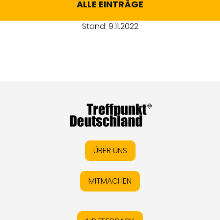
ALLE EINTRÄGE
Stand: 9.11.2022
ÜBER UNS
MITMACHEN