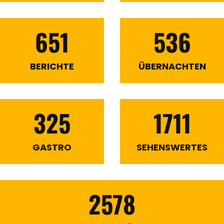
651
536
BERICHTE
ÜBERNACHTEN
325
1711
GASTRO
SEHENSWERTES
2578