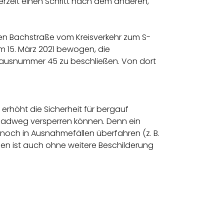
zeit einen Schritt nach dem anderen,
en Bachstraße vom Kreisverkehr zum S-
 15. März 2021 bewogen, die
 Hausnummer 45 zu beschließen. Von dort
rhöht die Sicherheit für bergauf
 Radweg versperren können. Denn ein
ur noch in Ausnahmefällen überfahren (z. B.
fen ist auch ohne weitere Beschilderung