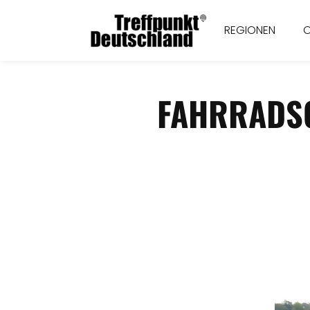
REGIONEN
FAHRRADSC