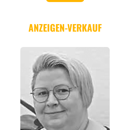
REGIONEN
ORTE
EVENTS
REISEFÜHRER