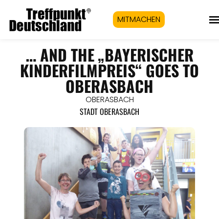
MITMACHEN
… AND THE „BAYERISCHER
KINDERFILMPREIS“ GOES TO
OBERASBACH
OBERASBACH
STADT OBERASBACH