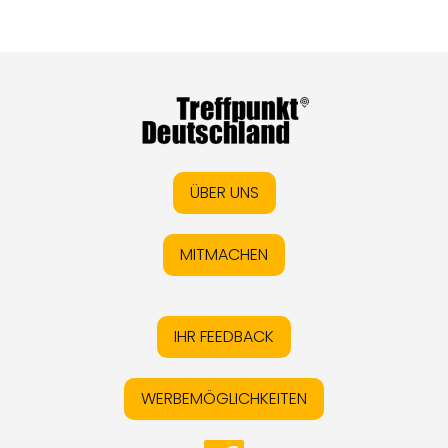
ÜBER UNS
MITMACHEN
IHR FEEDBACK
WERBEMÖGLICHKEITEN