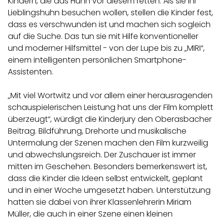
Kindern, die das Huhn vor diesem retten. Als sie ihr
Lieblingshuhn besuchen wollen, stellen die Kinder fest,
dass es verschwunden ist und machen sich sogleich
auf die Suche. Das tun sie mit Hilfe konventioneller
und moderner Hilfsmittel - von der Lupe bis zu „MIRI“,
einem intelligenten persönlichen Smartphone-
Assistenten.
„Mit viel Wortwitz und vor allem einer herausragenden
schauspielerischen Leistung hat uns der Film komplett
überzeugt“, würdigt die Kinderjury den Oberasbacher
Beitrag. Bildführung, Drehorte und musikalische
Untermalung der Szenen machen den Film kurzweilig
und abwechslungsreich. Der Zuschauer ist immer
mitten im Geschehen. Besonders bemerkenswert ist,
dass die Kinder die Ideen selbst entwickelt, geplant
und in einer Woche umgesetzt haben. Unterstützung
hatten sie dabei von ihrer Klassenlehrerin Miriam
Müller, die auch in einer Szene einen kleinen