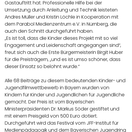
Gastauftritt hat. Professionelle Hilfe bei der
Umsetzung durch Anleitung und Technik leisteten
Andres Müller und Kristin Löchle in Kooperation mit
dem Parabol Medienzentrum e.V. in Nürnberg, die
auch den Schnitt durchgeführt haben.
„Es ist toll, dass die Kinder dieses Projekt mit so viel
Engagement und Leidenschaft angegangen sind“,
freut sich auch die Erste Bürgermeisterin Birgit Huber
für die Preisträgern, „und es ist umso schöner, dass
dieser Einsatz so belohnt wurde.“
Alle 68 Beiträge zu diesem bedeutenden Kinder- und
Jugendfilmwettbewerb in Bayern wurden von
Kindern für Kinder und Jugendlichen für Jugendliche
gemacht. Der Preis ist vom Bayerischen
Ministerpräsidenten Dr. Markus Söder gestiftet und
mit einem Preisgeld von 500 Euro dotiert.
Durchgeführt wird das Festival vom JFF-Institut für
Medienpädagogik und dem Bayerischen Jugendring