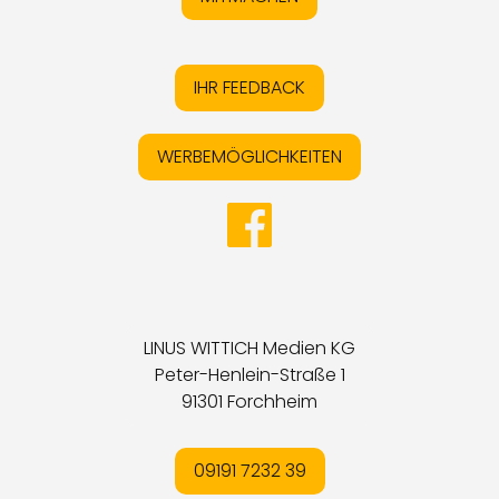
IHR FEEDBACK
WERBEMÖGLICHKEITEN
LINUS WITTICH Medien KG
Peter-Henlein-Straße 1
91301 Forchheim
09191 7232 39