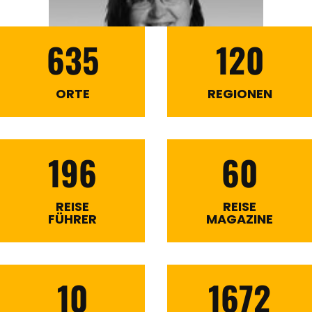
635
120
ORTE
REGIONEN
196
60
REISE
REISE
FÜHRER
MAGAZINE
10
1672