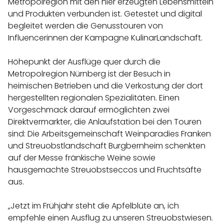
Metropolregion mit den hier erzeugten Lebensmitteln
und Produkten verbunden ist. Getestet und digital
begleitet werden die Genusstouren von
Influencerinnen der Kampagne KulinarLandschaft.
Höhepunkt der Ausflüge quer durch die
Metropolregion Nürnberg ist der Besuch in
heimischen Betrieben und die Verkostung der dort
hergestellten regionalen Spezialitäten. Einen
Vorgeschmack darauf ermöglichten zwei
Direktvermarkter, die Anlaufstation bei den Touren
sind: Die Arbeitsgemeinschaft Weinparadies Franken
und Streuobstlandschaft Burgbernheim schenkten
auf der Messe fränkische Weine sowie
hausgemachte Streuobstseccos und Fruchtsäfte
aus.
„Jetzt im Frühjahr steht die Apfelblüte an, ich
empfehle einen Ausflug zu unseren Streuobstwiesen.