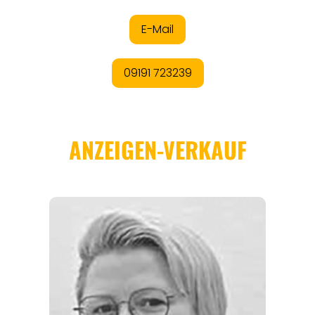
REISEFÜHRER
REISEMAGAZINE
THEMEN
ANGEBOTE