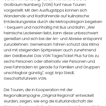
Großraum Nürnberg (VGN) fünf neue Touren
vorgestellt. Mit den Ausflugstipps können sich
Wandernde und Radfahrende auf kulinarische
Entdeckungsreise durch die Metropolregion begeben
– bequem und nachhaltig mit Bus und Bahn. „Wer
heimische Leckereien liebt, kann diese unbeschwert
genießen und sich bei der An- und Abreise entspannt
zurücklehnen. Gemeinsam fahren schützt das Klima
und mit steigenden Spritpreisen auch zunehmend
den Geldbeutel. Das VGN TagesTicket Plus für bis zu
sechs Personen oder alternativ vier Personen und
zwei Fahrrädern ist gerade für Familien und Gruppen
unschlagbar günstig", sagt Anja Steidl,
Geschäftsführerin VGN.
Die Touren, die in Kooperation mit der
Regionalkampagne „Original Regional“ entwickelt
wurden, zeigen, wie eng die Kulturlandschaft der