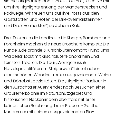
sie die Original Regional Genusstouren. „Teilen Sie mit
uns Ihre Highlights entlang der Wanderstrecken und
Radwege. Wir freuen uns auf Ihre Posts aus den
Gaststätten und Höfen der Direktvermarkterinnen
und Direktvermarkter!“, so Johann Kalb.
Drei Touren in die Landkreise Haßberge, Bamberg und
Forchheim machen die neue Broschüre komplett: Die
Runde „Edelbrände & Kirschblütenromantik rund ums
Walberla“ lockt mit KirschblütenPanoramen und
feinsten Tropfen. Die Tour „Weingenuss &
Hutzelspezialitäten im Steigerwald“ bietet neben
einer schönen Wanderstrecke ausgezeichnete Weine
und Dörrobstspezialitäten. Die „Highlight-Radtour in
den Aurachtaler Auen“ endet nach Besuchen einer
Graureiherkolonie im Naturschutzgebiet und
historischen Heckenrindern ebenfalls mit einer
kulinarischen Belohnung: beim Brauerei-Gasthof
Kundmüller mit seinem ausgezeichneten Bio-