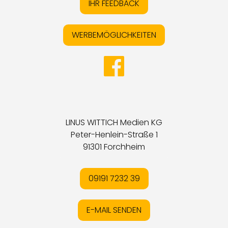
IHR FEEDBACK
WERBEMÖGLICHKEITEN
LINUS WITTICH Medien KG
Peter-Henlein-Straße 1
91301 Forchheim
09191 7232 39
E-MAIL SENDEN