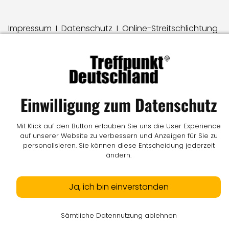
Impressum
I
Datenschutz
I
Online-Streitschlichtung
I
AGB
I
Mediadaten
I
Kontakt
I
Vertrag widerrufen
© LW Medien GmbH
Einwilligung zum Datenschutz
Mit Klick auf den Button erlauben Sie uns die User Experience
auf unserer Website zu verbessern und Anzeigen für Sie zu
personalisieren. Sie können diese Entscheidung jederzeit
ändern.
Ja, ich bin einverstanden
Sämtliche Datennutzung ablehnen