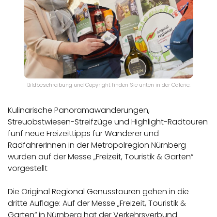
Bildbeschreibung und Copyright finden Sie unten in der Galerie.
Kulinarische Panoramawanderungen,
Streuobstwiesen-Streifzüge und Highlight-Radtouren
fünf neue Freizeittipps für Wanderer und
RadfahrerInnen in der Metropolregion Nürnberg
wurden auf der Messe „Freizeit, Touristik & Garten“
vorgestellt
Die Original Regional Genusstouren gehen in die
dritte Auflage: Auf der Messe „Freizeit, Touristik &
Garten“ in Nürnberg hat der Verkehrsverbund