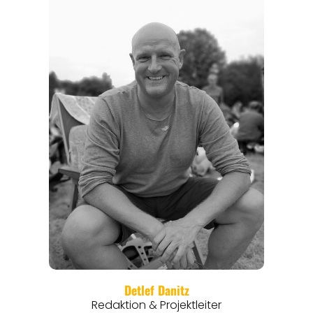
REGIONEN
ORTE
EVENTS