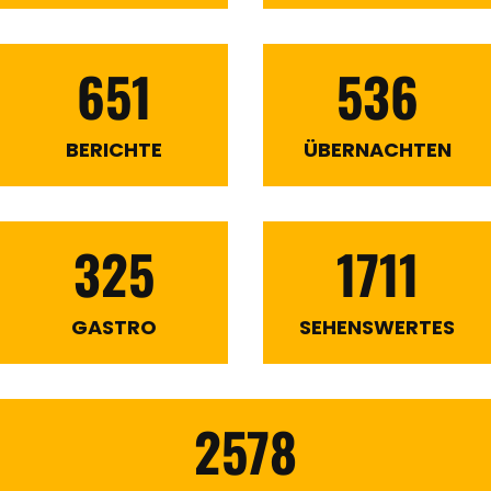
651
536
BERICHTE
ÜBERNACHTEN
325
1711
GASTRO
SEHENSWERTES
2578