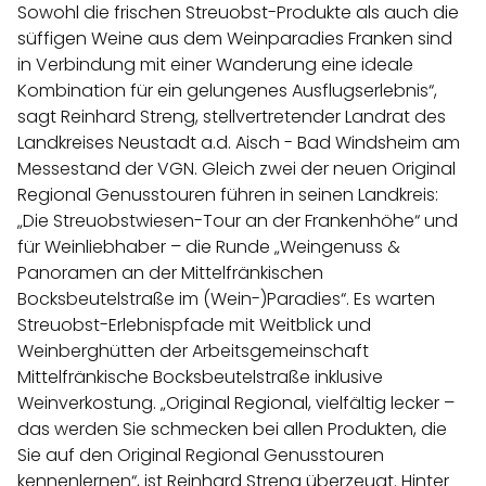
Sowohl die frischen Streuobst-Produkte als auch die
süffigen Weine aus dem Weinparadies Franken sind
in Verbindung mit einer Wanderung eine ideale
Kombination für ein gelungenes Ausflugserlebnis“,
sagt Reinhard Streng, stellvertretender Landrat des
Landkreises Neustadt a.d. Aisch - Bad Windsheim am
Messestand der VGN. Gleich zwei der neuen Original
Regional Genusstouren führen in seinen Landkreis:
„Die Streuobstwiesen-Tour an der Frankenhöhe“ und
für Weinliebhaber – die Runde „Weingenuss &
Panoramen an der Mittelfränkischen
Bocksbeutelstraße im (Wein-)Paradies“. Es warten
Streuobst-Erlebnispfade mit Weitblick und
Weinberghütten der Arbeitsgemeinschaft
Mittelfränkische Bocksbeutelstraße inklusive
Weinverkostung. „Original Regional, vielfältig lecker –
das werden Sie schmecken bei allen Produkten, die
Sie auf den Original Regional Genusstouren
kennenlernen“, ist Reinhard Streng überzeugt. Hinter