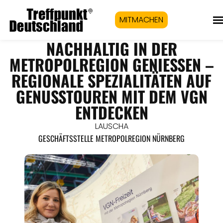
MITMACHEN
NACHHALTIG IN DER
METROPOLREGION GENIESSEN – R
EGIONALE SPEZIALITÄTEN AUF G
ENUSSTOUREN MIT DEM VGN E
NTDECKEN
LAUSCHA
GESCHÄFTSSTELLE METROPOLREGION NÜRNBERG