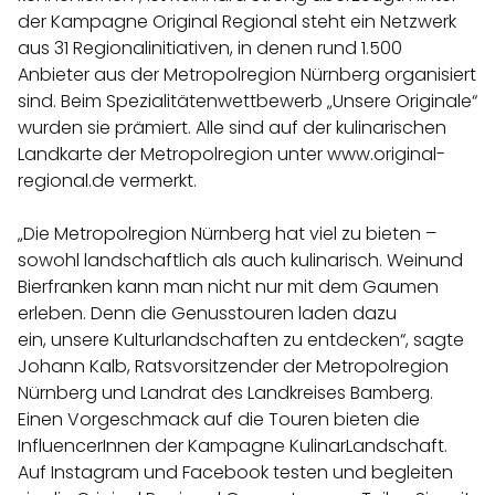
der Kampagne Original Regional steht ein Netzwerk
aus 31 Regionalinitiativen, in denen rund 1.500
Anbieter aus der Metropolregion Nürnberg organisiert
sind. Beim Spezialitätenwettbewerb „Unsere Originale“
wurden sie prämiert. Alle sind auf der kulinarischen
Landkarte der Metropolregion unter www.original-
regional.de vermerkt.
„Die Metropolregion Nürnberg hat viel zu bieten –
sowohl landschaftlich als auch kulinarisch. Weinund
Bierfranken kann man nicht nur mit dem Gaumen
erleben. Denn die Genusstouren laden dazu
ein, unsere Kulturlandschaften zu entdecken“, sagte
Johann Kalb, Ratsvorsitzender der Metropolregion
Nürnberg und Landrat des Landkreises Bamberg.
Einen Vorgeschmack auf die Touren bieten die
InfluencerInnen der Kampagne KulinarLandschaft.
Auf Instagram und Facebook testen und begleiten