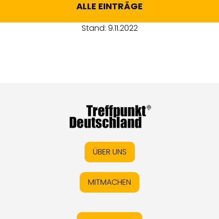
ALLE EINTRÄGE
Stand: 9.11.2022
ÜBER UNS
MITMACHEN