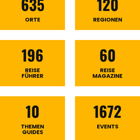
635
120
ORTE
REGIONEN
196
60
REISE
REISE
FÜHRER
MAGAZINE
10
1672
THEMEN
EVENTS
GUIDES