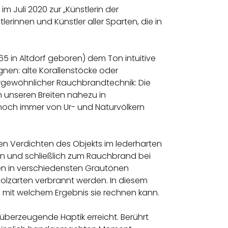
m Juli 2020 zur „Künstlerin der
rinnen und Künstler aller Sparten, die in
965 in Altdorf geboren) dem Ton intuitive
en: alte Korallenstöcke oder
rgewöhnlicher Rauchbrandtechnik: Die
n unseren Breiten nahezu in
noch immer von Ur- und Naturvölkern
en Verdichten des Objekts im lederharten
en und schließlich zum Rauchbrand bei
ncen in verschiedensten Grautönen
olzarten verbrannt werden. In diesem
in, mit welchem Ergebnis sie rechnen kann.
 überzeugende Haptik erreicht. Berührt