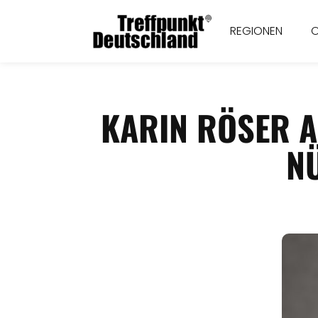
REGIONEN
KARIN RÖSER 
N