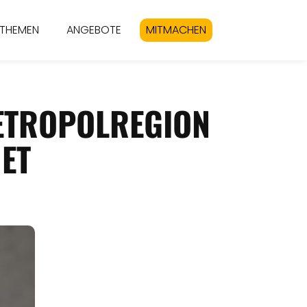
THEMEN
ANGEBOTE
MITMACHEN
ETROPOLREGION
ET