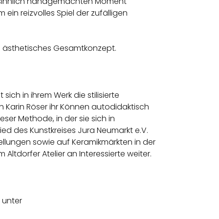
dem sinnlich handgemachten Moment
n reizvolles Spiel der zufälligen
in ästhetisches Gesamtkonzept.
ch in ihrem Werk die stilisierte
h Karin Röser ihr Können autodidaktisch
ser Methode, in der sie sich in
lied des Kunstkreises Jura Neumarkt e.V.
stellungen sowie auf Keramikmärkten in der
Altdorfer Atelier an Interessierte weiter.
 unter