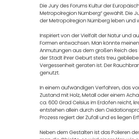
Die Jury des Forums Kultur der Europäisch
Metropolregion Nürnberg“ gewählt. Die Ju
der Metropolregion Nürnberg leben und wirk
Inspiriert von der Vielfalt der Natur und 
Formen entwachsen. Man könnte meinen, 
Anmutungen aus dem großen Reich des P
der Stadt ihrer Geburt stets treu geblie
Vergessenheit geraten ist. Der Rauchbra
genutzt.
In einem aufwändigen Verfahren, das von 
Zustand mit Holz, Metall oder einem Ach
ca. 600 Grad Celsius im Erdofen reicht, 
entstehen allein durch den Oxidationsp
Prozess regiert der Zufall und es liegen E
Neben dem Gestalten ist das Polieren des 