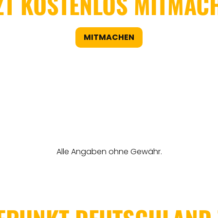
ZT KOSTENLOS MITMAC
MITMACHEN