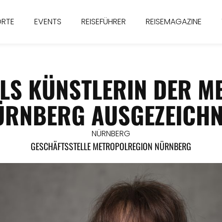
ORTE
EVENTS
REISEFÜHRER
REISEMAGAZINE
ALS KÜNSTLERIN DER M
ÜRNBERG AUSGEZEICHN
NÜRNBERG
GESCHÄFTSSTELLE METROPOLREGION NÜRNBERG