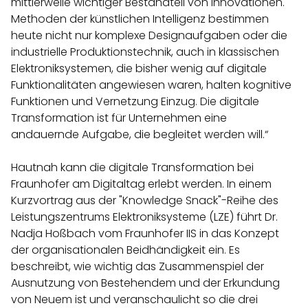
mittlerweile wichtiger Bestandteil von Innovationen.
Methoden der künstlichen Intelligenz bestimmen
heute nicht nur komplexe Designaufgaben oder die
industrielle Produktionstechnik, auch in klassischen
Elektroniksystemen, die bisher wenig auf digitale
Funktionalitäten angewiesen waren, halten kognitive
Funktionen und Vernetzung Einzug. Die digitale
Transformation ist für Unternehmen eine
andauernde Aufgabe, die begleitet werden will.“
Hautnah kann die digitale Transformation bei
Fraunhofer am Digitaltag erlebt werden. In einem
Kurzvortrag aus der "Knowledge Snack"-Reihe des
Leistungszentrums Elektroniksysteme (LZE) führt Dr.
Nadja Hoßbach vom Fraunhofer IIS in das Konzept
der organisationalen Beidhändigkeit ein. Es
beschreibt, wie wichtig das Zusammenspiel der
Ausnutzung von Bestehendem und der Erkundung
von Neuem ist und veranschaulicht so die drei