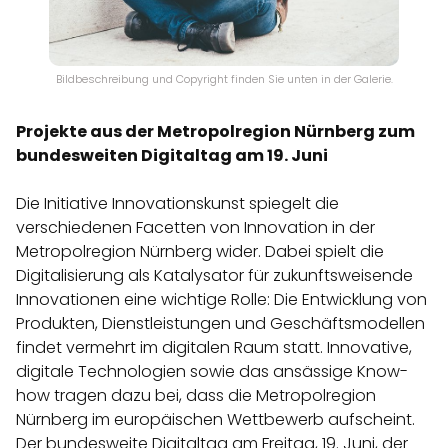
Bildbeschreibung und Copyright finden Sie unten in der Galerie.
Projekte aus der Metropolregion Nürnberg zum
bundesweiten Digitaltag am 19. Juni
Die Initiative Innovationskunst spiegelt die
verschiedenen Facetten von Innovation in der
Metropolregion Nürnberg wider. Dabei spielt die
Digitalisierung als Katalysator für zukunftsweisende
Innovationen eine wichtige Rolle: Die Entwicklung von
Produkten, Dienstleistungen und Geschäftsmodellen
findet vermehrt im digitalen Raum statt. Innovative,
digitale Technologien sowie das ansässige Know-
how tragen dazu bei, dass die Metropolregion
Nürnberg im europäischen Wettbewerb aufscheint.
Der bundesweite Digitaltag am Freitag, 19. Juni, der