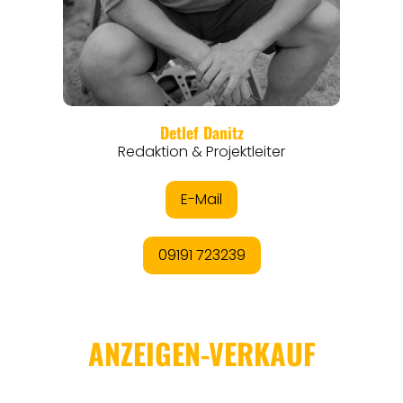
REGIONEN
ORTE
EVENTS
REISEFÜHRER
REISEMAGAZINE