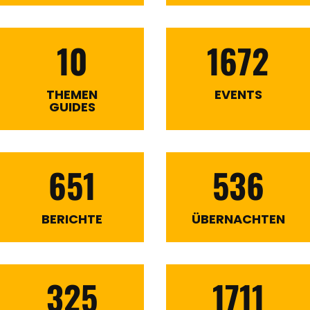
10
1672
THEMEN
EVENTS
GUIDES
651
536
BERICHTE
ÜBERNACHTEN
325
1711