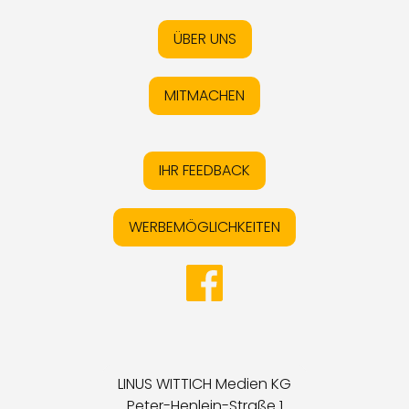
ÜBER UNS
MITMACHEN
IHR FEEDBACK
WERBEMÖGLICHKEITEN
LINUS WITTICH Medien KG
Peter-Henlein-Straße 1