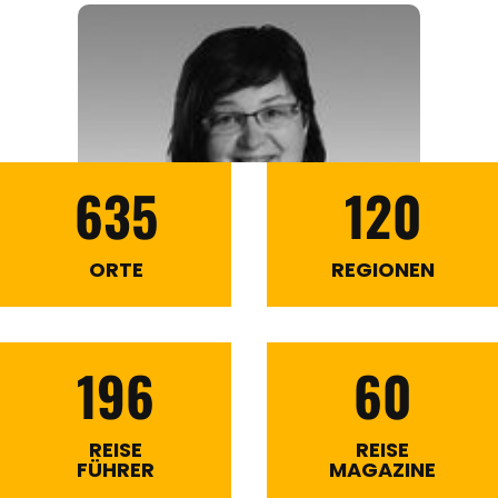
635
120
ORTE
REGIONEN
196
60
REISE
REISE
FÜHRER
MAGAZINE