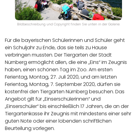
Bildbeschreibung und Copyright finden Sie unten in der Galerie.
Für die bayerischen Schülerinnen und Schüler geht
ein Schuljahr zu Ende, das sie teils zu Hause
verbringen mussten. Der Tiergarten der Stadt
Nürnberg ermöglicht allen, die eine „Eins“ im Zeugnis
haben, einen schönen Tag im Zoo. Am ersten
Ferientag, Montag, 27. Juli 2020, und am letzten
Ferientag, Montag, 7. September 2020, dürfen sie
kostenfrei den Tiergarten Nürnberg besuchen. Das
Angebot gilt für „Einserschülerinnen“ und
„Einserschüler“ bis einschließlich 17 Jahren, die an der
Tiergartenkasse ihr Zeugnis mit mindestens einer sehr
guten Note oder einer lobenden schriftlichen
Beurteilung vorlegen.