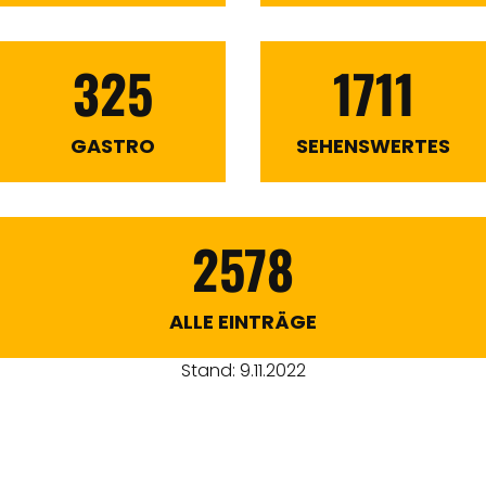
325
1711
GASTRO
SEHENSWERTES
2578
ALLE EINTRÄGE
Stand: 9.11.2022