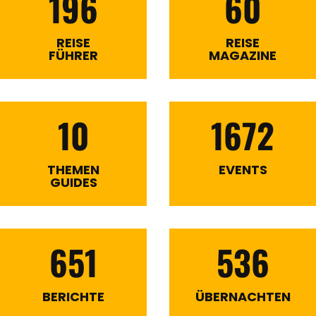
196
60
REISE
REISE
FÜHRER
MAGAZINE
10
1672
THEMEN
EVENTS
GUIDES
651
536
BERICHTE
ÜBERNACHTEN