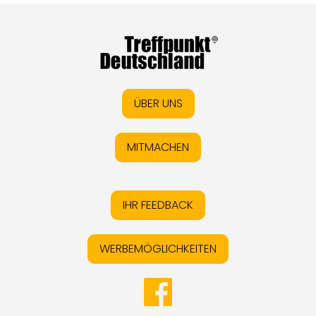
ÜBER UNS
MITMACHEN
IHR FEEDBACK
WERBEMÖGLICHKEITEN