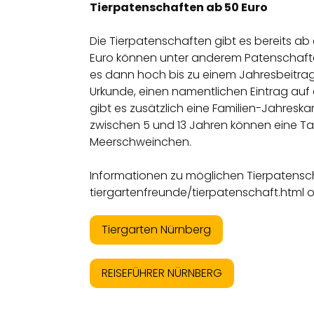
Tierpatenschaften ab 50 Euro
Die Tierpatenschaften gibt es bereits ab 
Euro können unter anderem Patenschaft
es dann hoch bis zu einem Jahresbeitrag v
Urkunde, einen namentlichen Eintrag auf 
gibt es zusätzlich eine Familien-Jahresk
zwischen 5 und 13 Jahren können eine Ta
Meerschweinchen.
Informationen zu möglichen Tierpatens
tiergartenfreunde/tierpatenschaft.html ode
Tiergarten Nürnberg
REISEFÜHRER NÜRNBERG