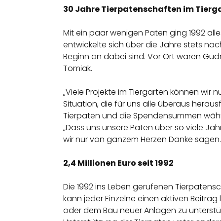
30 Jahre Tierpatenschaften im Tierg
Mit ein paar wenigen Paten ging 1992 alles
entwickelte sich über die Jahre stets na
Beginn an dabei sind. Vor Ort waren Gu
Tomiak.
„Viele Projekte im Tiergarten können wir
Situation, die für uns alle überaus herau
Tierpaten und die Spendensummen währe
„Dass uns unsere Paten über so viele Jahr
wir nur von ganzem Herzen Danke sagen.
2,4 Millionen Euro seit 1992
Die 1992 ins Leben gerufenen Tierpatensch
kann jeder Einzelne einen aktiven Beitrag 
oder dem Bau neuer Anlagen zu unterstüt