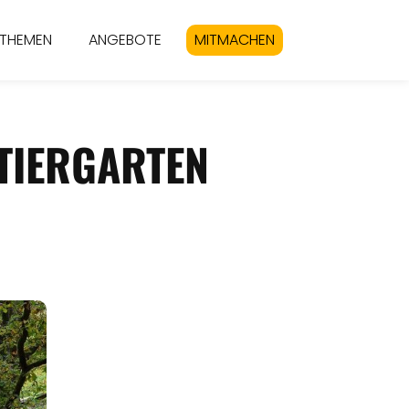
THEMEN
ANGEBOTE
MITMACHEN
 TIERGARTEN