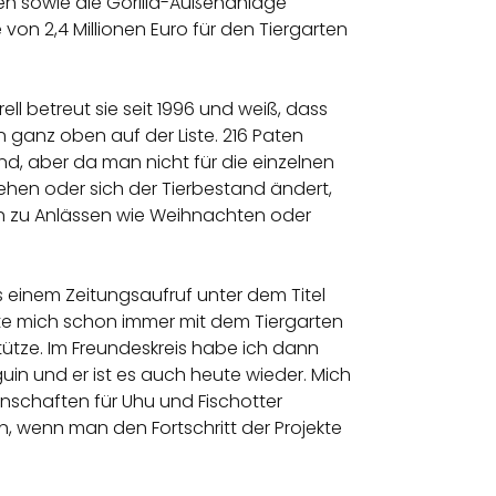
pen sowie die Gorilla-Außenanlage
on 2,4 Millionen Euro für den Tiergarten
ell betreut sie seit 1996 und weiß, dass
n ganz oben auf der Liste. 216 Paten
nd, aber da man nicht für die einzelnen
tehen oder sich der Tierbestand ändert,
ch zu Anlässen wie Weihnachten oder
einem Zeitungsaufruf unter dem Titel
hlte mich schon immer mit dem Tiergarten
ütze. Im Freundeskreis habe ich dann
uin und er ist es auch heute wieder. Mich
nschaften für Uhu und Fischotter
̈n, wenn man den Fortschritt der Projekte