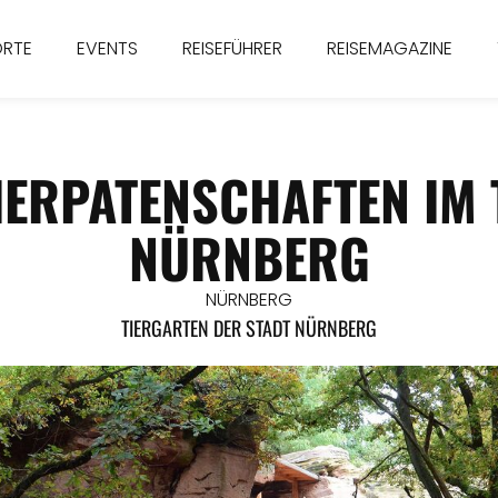
ORTE
EVENTS
REISEFÜHRER
REISEMAGAZINE
IERPATENSCHAFTEN IM
NÜRNBERG
NÜRNBERG
TIERGARTEN DER STADT NÜRNBERG