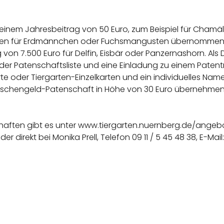
einem Jahresbeitrag von 50 Euro, zum Beispiel für Chamä
en für Erdmännchen oder Fuchsmangusten übernommen w
on 7.500 Euro für Delfin, Eisbär oder Panzernashorn. Als 
der Patenschaftsliste und eine Einladung zu einem Patent
arte oder Tiergarten-Einzelkarten und ein individuelles Na
schengeld-Patenschaft in Höhe von 30 Euro übernehmen, 
chaften gibt es unter www.tiergarten.nuernberg.de/angeb
r direkt bei Monika Prell, Telefon 09 11 / 5 45 48 38, E-Ma