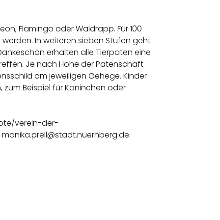
leon, Flamingo oder Waldrapp. Für 100
erden. In weiteren sieben Stufen geht
Dankeschön erhalten alle Tierpaten eine
reffen. Je nach Höhe der Patenschaft
mensschild am jeweiligen Gehege. Kinder
zum Beispiel für Kaninchen oder
ote/verein-der-
il: monika.prell@stadt.nuernberg.de.