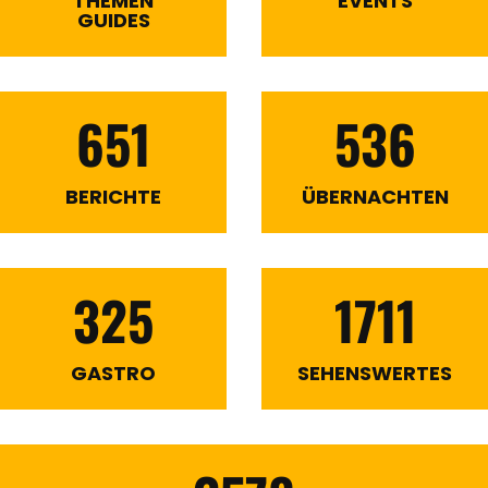
THEMEN
EVENTS
GUIDES
651
536
BERICHTE
ÜBERNACHTEN
325
1711
GASTRO
SEHENSWERTES