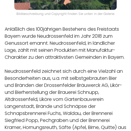
Bildbeschreibung und Copyright finden Sie unten in der Galerie.
Anläßlich des 100jährigen Bestehens des Freistaats
Bayern wurde Neudrossenfeld im Jahr 2018 zum
Genussort ernannt. Neudrossenfeld, in ländlicher
Lage, zählt mit seinen Produkten mit Manufaktur-
Charakter zu den attraktivsten Gemeinden in Bayern.
Neudrossenfeld zeichnet sich durch eine Vielzahl an
Besonderheiten aus, u.a. mit selbstgebrauten Bier
und Bränden der Drossenfelder Bräuwerck AG, Likör-
und Bierherstellung der Brauerei Schnupp,
Altdrossenfeld, Liköre vom Gartenbauverein
Langenstadt, Brände und Schnäpse der
Schnapsbrennerei Fuchs, Waldau, der Brennerei
Siegfried Popp, Pechgraben und der Brennerei
Kramer, Hornungsreuth, Säfte (Apfel, Birne, Quitte) aus