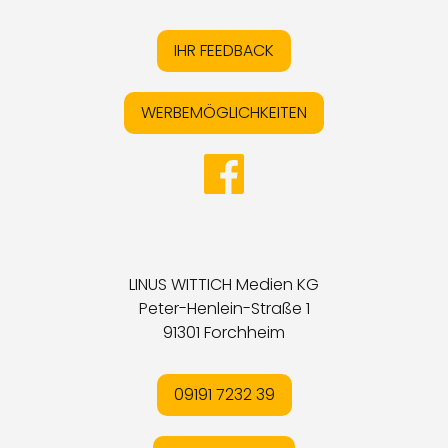
IHR FEEDBACK
WERBEMÖGLICHKEITEN
LINUS WITTICH Medien KG
Peter-Henlein-Straße 1
91301 Forchheim
09191 7232 39