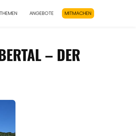
THEMEN
ANGEBOTE
MITMACHEN
BERTAL – DER