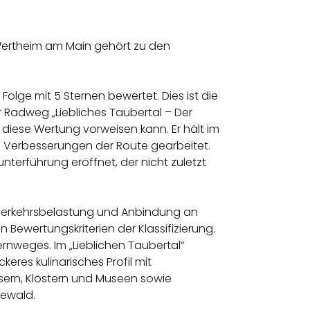
 Wertheim am Main gehört zu den
olge mit 5 Sternen bewertet. Dies ist die
 Radweg „Liebliches Taubertal – Der
r diese Wertung vorweisen kann. Er hält im
en Verbesserungen der Route gearbeitet.
terführung eröffnet, der nicht zuletzt
 Verkehrsbelastung und Anbindung an
Bewertungskriterien der Klassifizierung.
rnweges. Im „Lieblichen Taubertal“
eres kulinarisches Profil mit
sern, Klöstern und Museen sowie
newald.