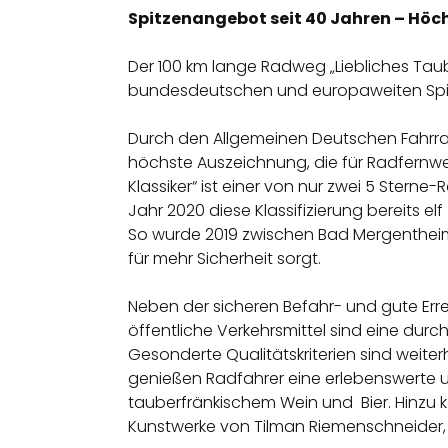
Spitzenangebot seit 40 Jahren – Höch
Der 100 km lange Radweg „Liebliches Tau
bundesdeutschen und europaweiten Spitz
Durch den Allgemeinen Deutschen Fahrradc
höchste Auszeichnung, die für Radfernwe
Klassiker“ ist einer von nur zwei 5 Stern
Jahr 2020 diese Klassifizierung bereits 
So wurde 2019 zwischen Bad Mergentheim 
für mehr Sicherheit sorgt.
Neben der sicheren Befahr- und gute Er
öffentliche Verkehrsmittel sind eine dur
Gesonderte Qualitätskriterien sind weite
genießen Radfahrer eine erlebenswerte und
tauberfränkischem Wein und Bier. Hinzu 
Kunstwerke von Tilman Riemenschneider