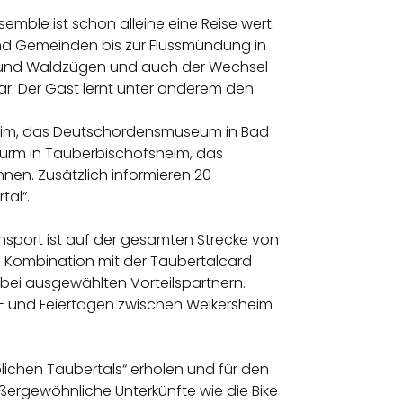
emble ist schon alleine eine Reise wert.
nd Gemeinden bis zur Flussmündung in
ln und Waldzügen und auch der Wechsel
ar. Der Gast lernt unter anderem den
heim, das Deutschordensmuseum in Bad
urm in Tauberbischofsheim, das
en. Zusätzlich informieren 20
tal“.
sport ist auf der gesamten Strecke von
n Kombination mit der Taubertalcard
 bei ausgewählten Vorteilspartnern.
n- und Feiertagen zwischen Weikersheim
lichen Taubertals“ erholen und für den
ßergewöhnliche Unterkünfte wie die Bike