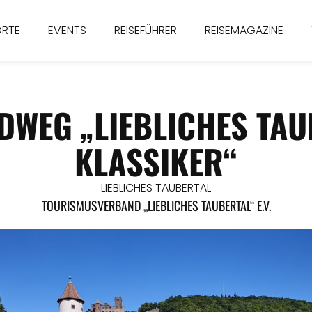
ORTE
EVENTS
REISEFÜHRER
REISEMAGAZINE
WEG „LIEBLICHES TAU
KLASSIKER“
LIEBLICHES TAUBERTAL
TOURISMUSVERBAND „LIEBLICHES TAUBERTAL“ E.V.