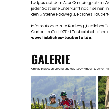
Lodges auf dem Azur Campingplatz in Wer
jeder Gast eine Unterkunft nach seinen
den 5 Sterne Radweg „Liebliches Taubertal
Informationen zum Radweg „Liebliches Taub
Gartenstraße 1, 97941 Tauberbischofsheim,
www.liebliches-taubertal.de
.
GALERIE
Um die Bildbeschreibung und das Copyright einzusehen, klick