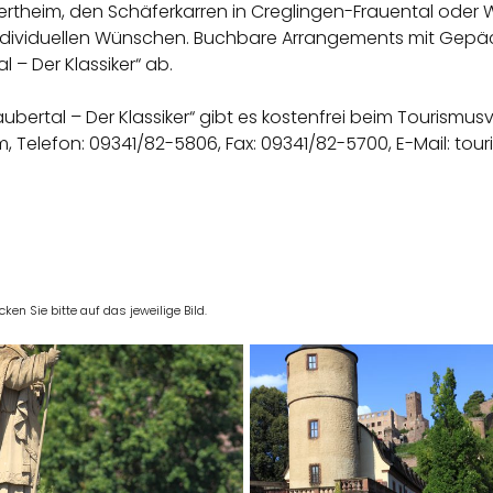
theim, den Schäferkarren in Creglingen-Frauental oder We
 individuellen Wünschen. Buchbare Arrangements mit Gep
 – Der Klassiker“ ab.
ertal – Der Klassiker“ gibt es kostenfrei beim Tourismusv
 Telefon: 09341/82-5806, Fax: 09341/82-5700, E-Mail: touris
en Sie bitte auf das jeweilige Bild.