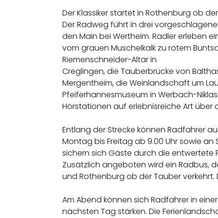
Der Klassiker startet in Rothenburg ob de
Der Radweg führt in drei vorgeschlagen
den Main bei Wertheim. Radler erleben e
vom grauen Muschelkalk zu rotem Buntsand
Riemenschneider-Altar in
Creglingen, die Tauberbrücke von Balth
Mergentheim, die Weinlandschaft um Lau
Pfeiferhannesmuseum in Werbach-Niklash
Hörstationen auf erlebnisreiche Art über d
Entlang der Strecke können Radfahrer au
Montag bis Freitag ab 9.00 Uhr sowie an
sichern sich Gäste durch die entwertete 
Zusätzlich angeboten wird ein Radbus, d
und Rothenburg ob der Tauber verkehrt. De
Am Abend können sich Radfahrer in einer 
nächsten Tag stärken. Die Ferienlandscha