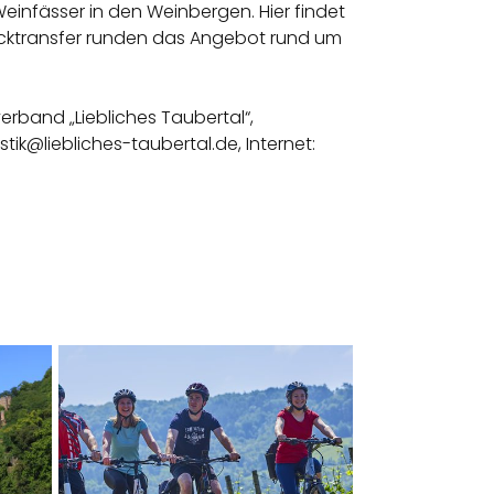
infässer in den Weinbergen. Hier findet
äcktransfer runden das Angebot rund um
erband „Liebliches Taubertal“,
tik@liebliches-taubertal.de, Internet: