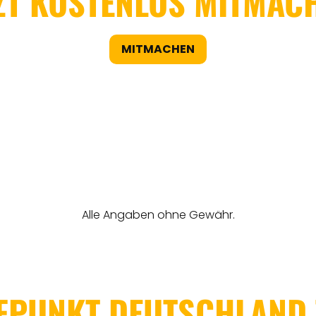
ZT KOSTENLOS MITMAC
MITMACHEN