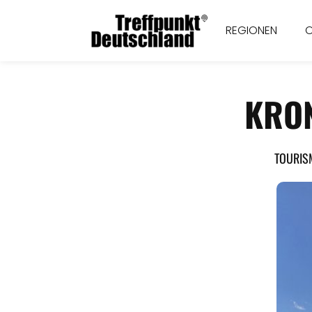
REGIONEN
KRO
TOURIS