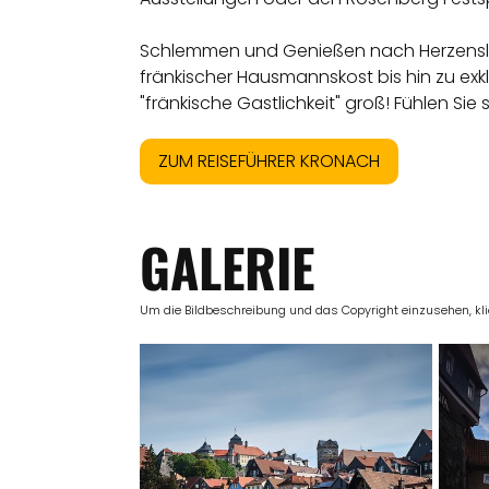
Schlemmen und Genießen nach Herzenslust 
fränkischer Hausmannskost bis hin zu e
"fränkische Gastlichkeit" groß! Fühlen Sie 
ZUM REISEFÜHRER KRONACH
GALERIE
Um die Bildbeschreibung und das Copyright einzusehen, klick