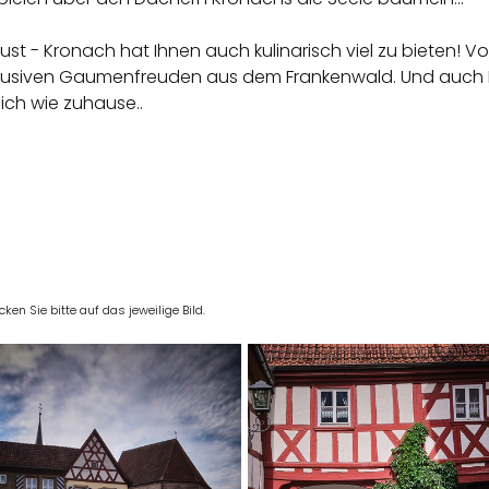
- Kronach hat Ihnen auch kulinarisch viel zu bieten! Von 
xklusiven Gaumenfreuden aus dem Frankenwald. Und auch 
sich wie zuhause..
en Sie bitte auf das jeweilige Bild.