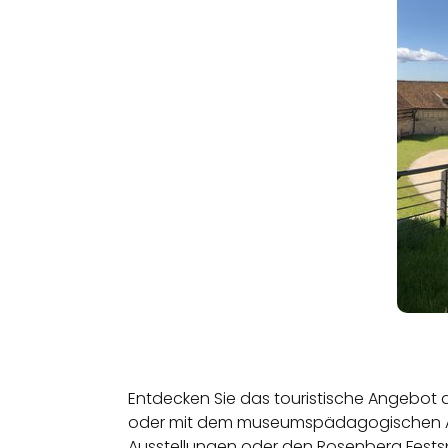
Entdecken Sie das touristische Angebot 
oder mit dem museumspädagogischen Ange
Ausstellungen oder den Rosenberg Festsp