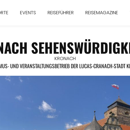
ORTE
EVENTS
REISEFÜHRER
REISEMAGAZINE
NACH SEHENSWÜRDIGKE
KRONACH
MUS- UND VERANSTALTUNGSBETRIEB DER LUCAS-CRANACH-STADT 