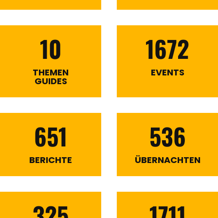
10
1672
THEMEN
EVENTS
GUIDES
651
536
BERICHTE
ÜBERNACHTEN
325
1711