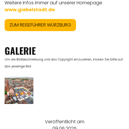
Weitere Infos immer auf unserer Homepage
www.giebelstadt.de
ZUM REISEFÜHRER WÜRZBURG
GALERIE
Um die Bildbeschreibung und das Copyright einzusehen, klicken Sie bitte auf
das jeweilige Bild.
Veröffentlicht am
09.06.2025