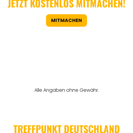
JETZT KOSTENLOS MITMACHEN!
MITMACHEN