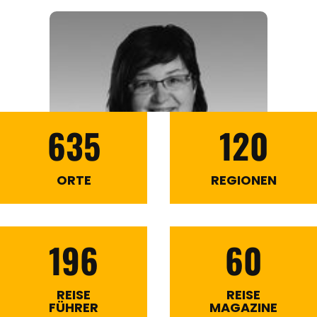
635
120
ORTE
REGIONEN
196
60
REISE
REISE
FÜHRER
MAGAZINE