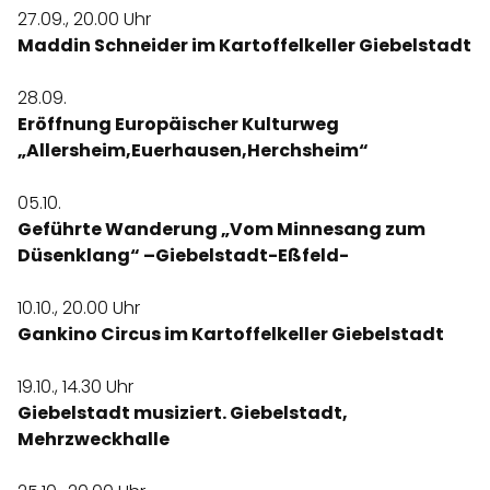
27.09., 20.00 Uhr
Maddin Schneider im Kartoffelkeller Giebelstadt
28.09.
Eröffnung Europäischer Kulturweg
„Allersheim,Euerhausen,Herchsheim“
05.10.
Geführte Wanderung „Vom Minnesang zum
Düsenklang“ –Giebelstadt-Eßfeld-
10.10., 20.00 Uhr
Gankino Circus im Kartoffelkeller Giebelstadt
19.10., 14.30 Uhr
Giebelstadt musiziert. Giebelstadt,
Mehrzweckhalle