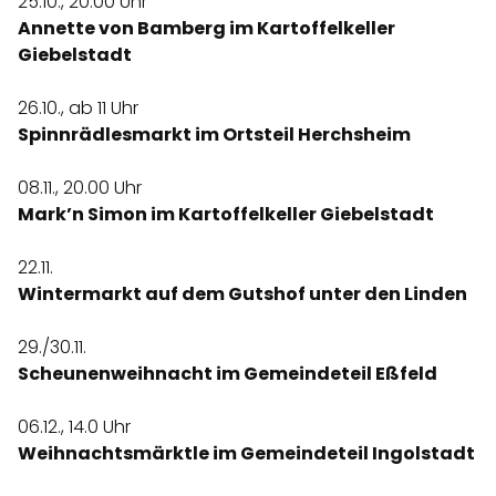
25.10., 20.00 Uhr
Annette von Bamberg im Kartoffelkeller
Giebelstadt
26.10., ab 11 Uhr
Spinnrädlesmarkt im Ortsteil Herchsheim
08.11., 20.00 Uhr
Mark’n Simon im Kartoffelkeller Giebelstadt
22.11.
Wintermarkt auf dem Gutshof unter den Linden
29./30.11.
Scheunenweihnacht im Gemeindeteil Eßfeld
06.12., 14.0 Uhr
Weihnachtsmärktle im Gemeindeteil Ingolstadt