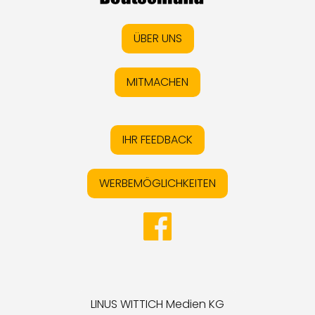
ÜBER UNS
MITMACHEN
IHR FEEDBACK
WERBEMÖGLICHKEITEN
LINUS WITTICH Medien KG