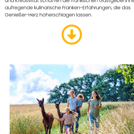
und Kreativität schaffen die fränkischen Gastgeber:inn
aufregende kulinarische Franken-Erfahrungen, die das
Genießer-Herz höherschlagen lassen.