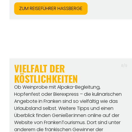
ZUM REISEFÜHRER HASSBERGE
VIELFALT DER
8/9
KÖSTLICHKEITEN
Ob Weinprobe mit Alpaka-Begleitung,
Hopfenfest oder Bierexpress – die kulinarischen
Angebote in Franken sind so vielfältig wie das
Urlaubsland selbst. Weitere Tipps und einen
Überblick finden Genießer:innen online auf der
Website von FrankenTourismus. Dort sind unter
anderem die fränkischen Gewinner der