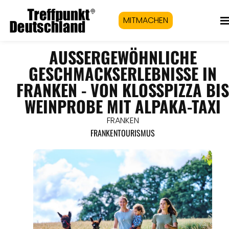
MITMACHEN
AUSSERGEWÖHNLICHE G
ESCHMACKSERLEBNISSE IN F
RANKEN - VON KLOSSPIZZA BIS WE
INPROBE MIT ALPAKA-TAXI
FRANKEN
FRANKENTOURISMUS