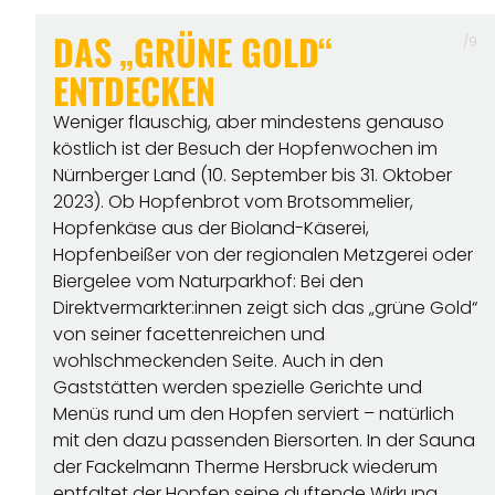
DAS „GRÜNE GOLD“
/9
ENTDECKEN
Weniger flauschig, aber mindestens genauso
köstlich ist der Besuch der Hopfenwochen im
Nürnberger Land (10. September bis 31. Oktober
2023). Ob Hopfenbrot vom Brotsommelier,
Hopfenkäse aus der Bioland-Käserei,
Hopfenbeißer von der regionalen Metzgerei oder
Biergelee vom Naturparkhof: Bei den
Direktvermarkter:innen zeigt sich das „grüne Gold“
von seiner facettenreichen und
wohlschmeckenden Seite. Auch in den
Gaststätten werden spezielle Gerichte und
Menüs rund um den Hopfen serviert – natürlich
mit den dazu passenden Biersorten. In der Sauna
der Fackelmann Therme Hersbruck wiederum
entfaltet der Hopfen seine duftende Wirkung.