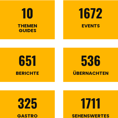
10
1672
THEMEN
EVENTS
GUIDES
651
536
BERICHTE
ÜBERNACHTEN
325
1711
GASTRO
SEHENSWERTES