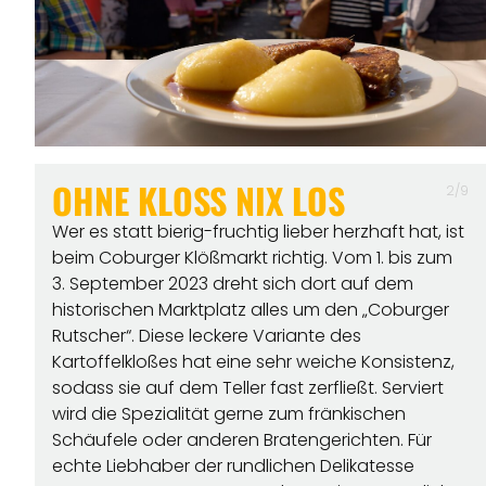
OHNE KLOSS NIX LOS
2/9
Wer es statt bierig-fruchtig lieber herzhaft hat, ist
beim Coburger Klößmarkt richtig. Vom 1. bis zum
3. September 2023 dreht sich dort auf dem
historischen Marktplatz alles um den „Coburger
Rutscher“. Diese leckere Variante des
Kartoffelkloßes hat eine sehr weiche Konsistenz,
sodass sie auf dem Teller fast zerfließt. Serviert
wird die Spezialität gerne zum fränkischen
Schäufele oder anderen Bratengerichten. Für
echte Liebhaber der rundlichen Delikatesse