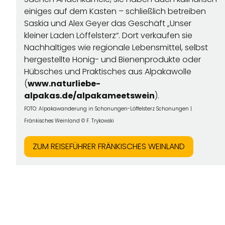
einiges auf dem Kasten – schließlich betreiben
Saskia und Alex Geyer das Geschäft „Unser
kleiner Laden Löffelsterz“. Dort verkaufen sie
Nachhaltiges wie regionale Lebensmittel, selbst
hergestellte Honig- und Bienenprodukte oder
Hübsches und Praktisches aus Alpakawolle
(
www.naturliebe-
alpakas.de/alpakameetswein
).
FOTO:
Alpakawanderung in Schonungen-Löffelsterz Schonungen |
Fränkisches Weinland © F. Trykowski
ZUM REISEFÜHRER FRÄNKISCHES WEINLAND