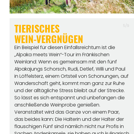
TIERISCHES
5/9
WEIN-VERGNÜGEN
Ein Beispiel für diesen Einfallsreichtum ist die
„Alpaka meets Wein“-Tour im Fränkischen
Weinland: Wenn es gemeinsam mit den fünf
Alpakajungs Schorsch, Rudi, Detlef, Willi und Paul
in Löffelsterz, einem Ortsteil von Schonungen, auf
Wanderschaft geht, kommt man ganz zur Ruhe
und der alltägliche Stress bleibt auf der Strecke.
So lässt es sich entspannt und unbefangen die
anschließende Weinprobe genießen.
Veranstaltet wird das Ganze von einem Paar,
das beides kann: Die Halterin und der Halter der
flauschigen Fünf sind nämlich nicht nur Profis in
Sachen Andenkamele, sie haben auch kulinarisch