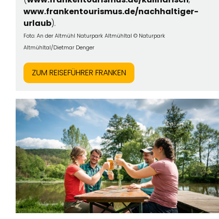
www.frankentourismus.de/nachhaltiger-
urlaub
).
ANGEBOTE
Foto: An der Altmühl Naturpark Altmühltal © Naturpark
Altmühltal/Dietmar Denger
ZUM REISEFÜHRER FRANKEN