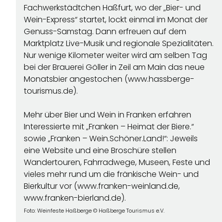
Fachwerkstädtchen Haßfurt, wo der „Bier- und
Wein-Express“ startet, lockt einmal im Monat der
Genuss-Samstag. Dann erfreuen auf dem
Marktplatz Live-Musik und regionale Spezialitäten.
Nur wenige Kilometer weiter wird am selben Tag
bei der Brauerei Göller in Zeil am Main das neue
Monatsbier angestochen (
www.hassberge-
tourismus.de
).
Mehr über Bier und Wein in Franken erfahren
Interessierte mit „Franken – Heimat der Biere.“
sowie „Franken – Wein.Schöner.Land!“: Jeweils
eine Website und eine Broschüre stellen
Wandertouren, Fahrradwege, Museen, Feste und
vieles mehr rund um die fränkische Wein- und
Bierkultur vor (
www.franken-weinland.de
,
www.franken-bierland.de
).
Foto: Weinfeste Haßberge © Haßberge Tourismus e.V.