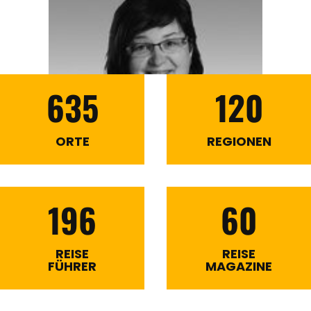
635
120
ORTE
REGIONEN
196
60
REISE
REISE
FÜHRER
MAGAZINE