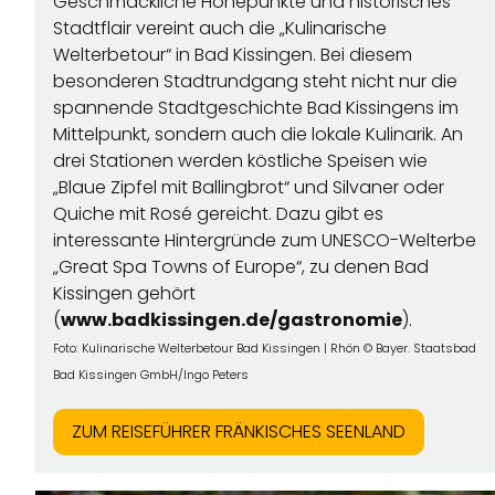
Geschmackliche Höhepunkte und historisches
Stadtflair vereint auch die „Kulinarische
Welterbetour“ in Bad Kissingen. Bei diesem
besonderen Stadtrundgang steht nicht nur die
spannende Stadtgeschichte Bad Kissingens im
Mittelpunkt, sondern auch die lokale Kulinarik. An
drei Stationen werden köstliche Speisen wie
„Blaue Zipfel mit Ballingbrot“ und Silvaner oder
Quiche mit Rosé gereicht. Dazu gibt es
interessante Hintergründe zum UNESCO-Welterbe
„Great Spa Towns of Europe“, zu denen Bad
Kissingen gehört
(
www.badkissingen.de/gastronomie
).
Kulinarische Welterbetour Bad Kissingen | Rhön © Bayer. Staatsbad
Foto:
Bad Kissingen GmbH/Ingo Peters
ZUM REISEFÜHRER FRÄNKISCHES SEENLAND