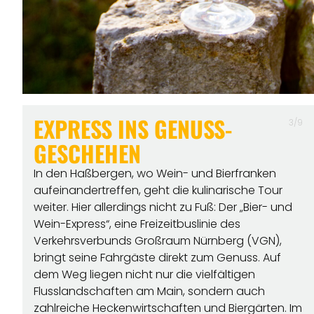
EXPRESS INS GENUSS-
3/9
GESCHEHEN
In den Haßbergen, wo Wein- und Bierfranken
aufeinandertreffen, geht die kulinarische Tour
weiter. Hier allerdings nicht zu Fuß: Der „Bier- und
Wein-Express“, eine Freizeitbuslinie des
Verkehrsverbunds Großraum Nürnberg (VGN),
bringt seine Fahrgäste direkt zum Genuss. Auf
dem Weg liegen nicht nur die vielfältigen
Flusslandschaften am Main, sondern auch
zahlreiche Heckenwirtschaften und Biergärten. Im