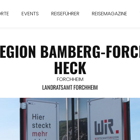
ORTE
EVENTS
REISEFÜHRER
REISEMAGAZINE
EGION BAMBERG-FORC
HECK
FORCHHEIM
LANDRATSAMT FORCHHEIM