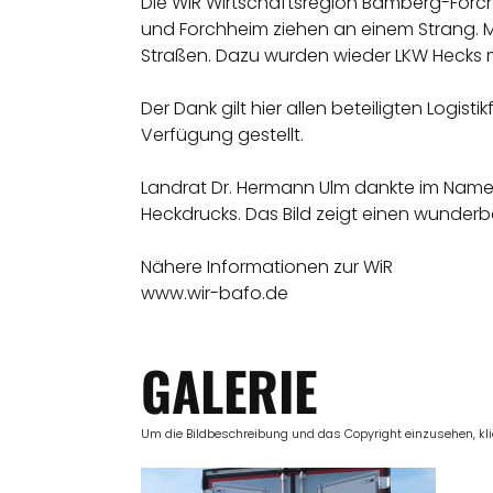
Die WiR Wirtschaftsregion Bamberg-Forc
und Forchheim ziehen an einem Strang. M
Straßen. Dazu wurden wieder LKW Hecks mi
Der Dank gilt hier allen beteiligten Logi
Verfügung gestellt.
Landrat Dr. Hermann Ulm dankte im Namen
Heckdrucks. Das Bild zeigt einen wunderba
Nähere Informationen zur WiR
www.wir-bafo.de
GALERIE
Um die Bildbeschreibung und das Copyright einzusehen, klick