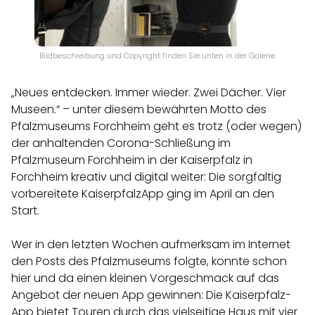
Bildbeschreibung und Copyright finden Sie unten in der Galerie.
„Neues entdecken. Immer wieder. Zwei Dächer. Vier
Museen.“ – unter diesem bewährten Motto des
Pfalzmuseums Forchheim geht es trotz (oder wegen)
der anhaltenden Corona-Schließung im
Pfalzmuseum Forchheim in der Kaiserpfalz in
Forchheim kreativ und digital weiter: Die sorgfältig
vorbereitete KaiserpfalzApp ging im April an den
Start.
Wer in den letzten Wochen aufmerksam im Internet
den Posts des Pfalzmuseums folgte, konnte schon
hier und da einen kleinen Vorgeschmack auf das
Angebot der neuen App gewinnen: Die Kaiserpfalz-
App bietet Touren durch das vielseitige Haus mit vier