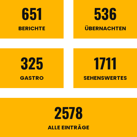
651
536
BERICHTE
ÜBERNACHTEN
325
1711
GASTRO
SEHENSWERTES
2578
ALLE EINTRÄGE