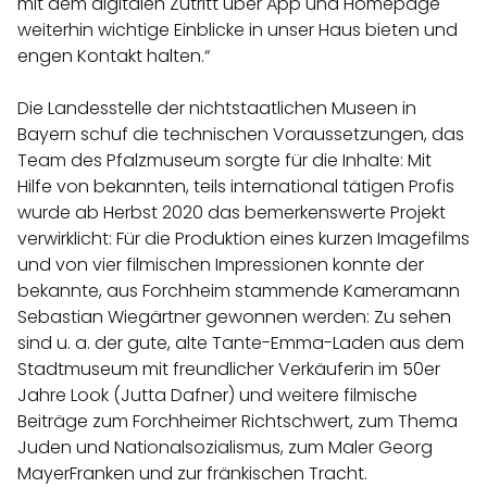
mit dem digitalen Zutritt über App und Homepage
weiterhin wichtige Einblicke in unser Haus bieten und
engen Kontakt halten.“
Die Landesstelle der nichtstaatlichen Museen in
Bayern schuf die technischen Voraussetzungen, das
Team des Pfalzmuseum sorgte für die Inhalte: Mit
Hilfe von bekannten, teils international tätigen Profis
wurde ab Herbst 2020 das bemerkenswerte Projekt
verwirklicht: Für die Produktion eines kurzen Imagefilms
und von vier filmischen Impressionen konnte der
bekannte, aus Forchheim stammende Kameramann
Sebastian Wiegärtner gewonnen werden: Zu sehen
sind u. a. der gute, alte Tante-Emma-Laden aus dem
Stadtmuseum mit freundlicher Verkäuferin im 50er
Jahre Look (Jutta Dafner) und weitere filmische
Beiträge zum Forchheimer Richtschwert, zum Thema
Juden und Nationalsozialismus, zum Maler Georg
MayerFranken und zur fränkischen Tracht.