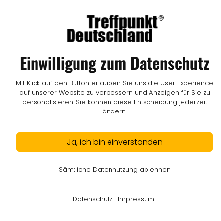
Impressum
I
Datenschutz
I
Online-Streitschlichtung
I
AGB
I
Mediadaten
I
Kontakt
I
Vertrag widerrufen
© LW Medien GmbH
Einwilligung zum Datenschutz
Mit Klick auf den Button erlauben Sie uns die User Experience
auf unserer Website zu verbessern und Anzeigen für Sie zu
personalisieren. Sie können diese Entscheidung jederzeit
ändern.
Ja, ich bin einverstanden
Sämtliche Datennutzung ablehnen
Datenschutz
|
Impressum