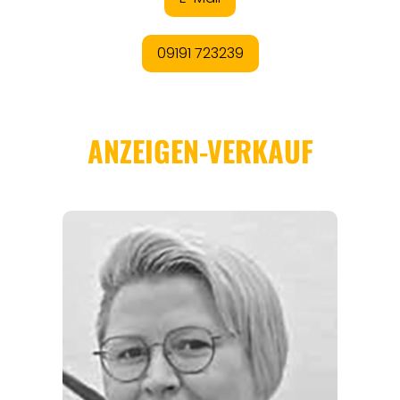
REGIONEN
ORTE
EVENTS