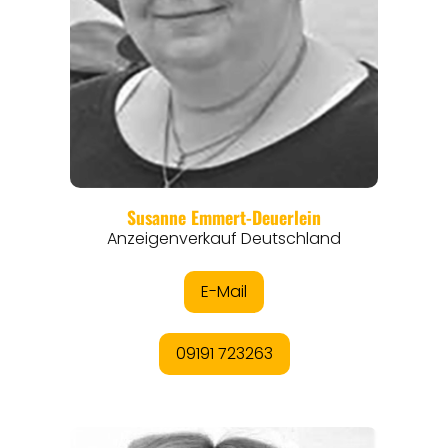
REISEFÜHRER
REISEMAGAZINE
THEMEN
ANGEBOTE