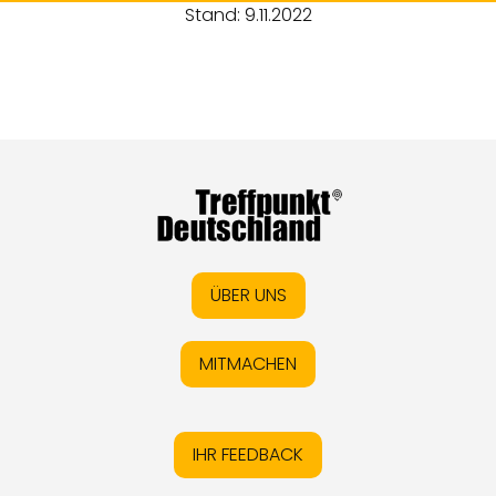
Stand: 9.11.2022
ÜBER UNS
MITMACHEN
IHR FEEDBACK