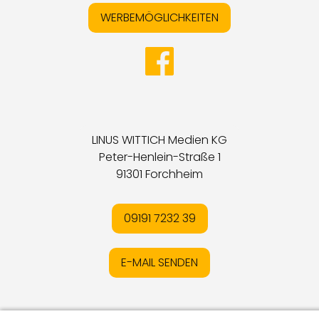
WERBEMÖGLICHKEITEN
LINUS WITTICH Medien KG
Peter-Henlein-Straße 1
91301 Forchheim
09191 7232 39
E-MAIL SENDEN