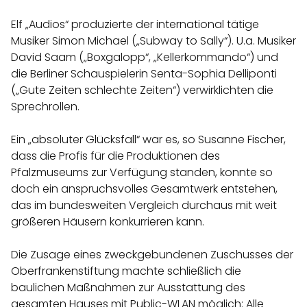
Elf „Audios“ produzierte der international tätige
Musiker Simon Michael („Subway to Sally“). U.a. Musiker
David Saam („Boxgalopp“, „Kellerkommando“) und
die Berliner Schauspielerin Senta-Sophia Delliponti
(„Gute Zeiten schlechte Zeiten“) verwirklichten die
Sprechrollen.
Ein „absoluter Glücksfall“ war es, so Susanne Fischer,
dass die Profis für die Produktionen des
Pfalzmuseums zur Verfügung standen, konnte so
doch ein anspruchsvolles Gesamtwerk entstehen,
das im bundesweiten Vergleich durchaus mit weit
größeren Häusern konkurrieren kann.
Die Zusage eines zweckgebundenen Zuschusses der
Oberfrankenstiftung machte schließlich die
baulichen Maßnahmen zur Ausstattung des
gesamten Hauses mit Public-WLAN möglich: Alle