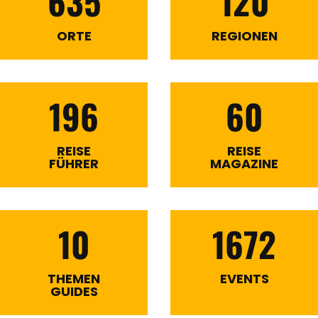
635
120
ORTE
REGIONEN
196
60
REISE
REISE
FÜHRER
MAGAZINE
10
1672
THEMEN
EVENTS
GUIDES