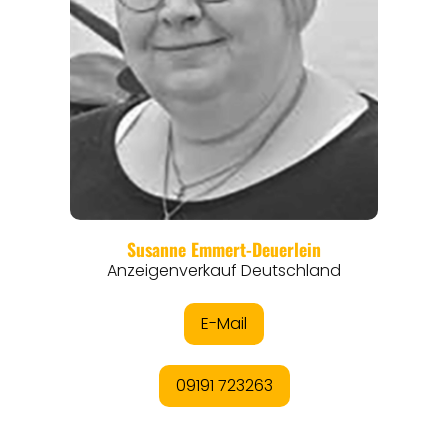
REGIONEN
ORTE
EVENTS
REISEFÜHRER
REISEMAGAZINE
THEMEN
ANGEBOTE