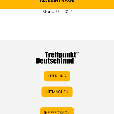
ALLE EINTRÄGE
Stand: 9.11.2022
ÜBER UNS
MITMACHEN
IHR FEEDBACK