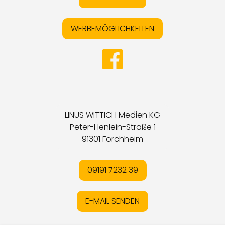
WERBEMÖGLICHKEITEN
LINUS WITTICH Medien KG
Peter-Henlein-Straße 1
91301 Forchheim
09191 7232 39
E-MAIL SENDEN