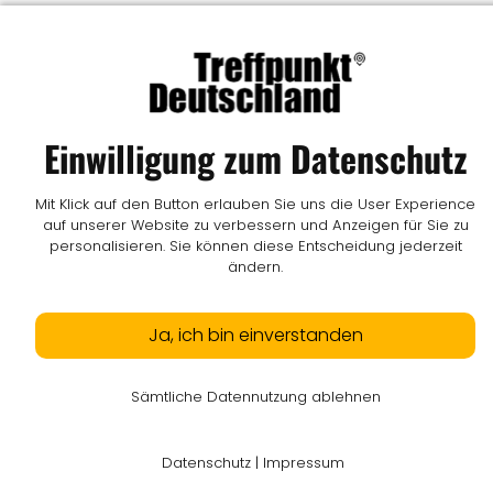
Impressum
I
Datenschutz
I
Online-Streitschlichtung
I
AGB
I
Mediadaten
I
Kontakt
I
Vertrag widerrufen
© LW Medien GmbH
Einwilligung zum Datenschutz
Mit Klick auf den Button erlauben Sie uns die User Experience
auf unserer Website zu verbessern und Anzeigen für Sie zu
personalisieren. Sie können diese Entscheidung jederzeit
ändern.
Ja, ich bin einverstanden
Sämtliche Datennutzung ablehnen
Datenschutz
|
Impressum