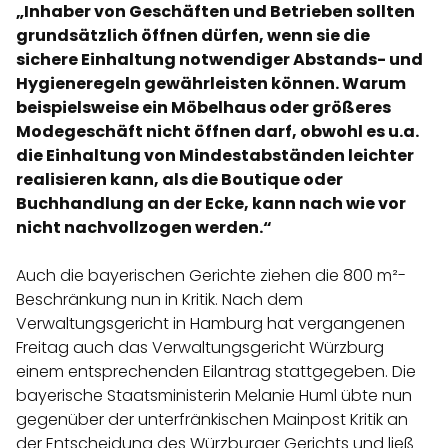
„Inhaber von Geschäften und Betrieben sollten
grundsätzlich öffnen dürfen, wenn sie die
sichere Einhaltung notwendiger Abstands- und
Hygieneregeln gewährleisten können. Warum
beispielsweise ein Möbelhaus oder größeres
Modegeschäft nicht öffnen darf, obwohl es u.a.
die Einhaltung von Mindestabständen leichter
realisieren kann, als die Boutique oder
Buchhandlung an der Ecke, kann nach wie vor
nicht nachvollzogen werden.“
Auch die bayerischen Gerichte ziehen die 800 m²-
Beschränkung nun in Kritik. Nach dem
Verwaltungsgericht in Hamburg hat vergangenen
Freitag auch das Verwaltungsgericht Würzburg
einem entsprechenden Eilantrag stattgegeben. Die
bayerische Staatsministerin Melanie Huml übte nun
gegenüber der unterfränkischen Mainpost Kritik an
der Entscheidung des Würzburger Gerichts und ließ