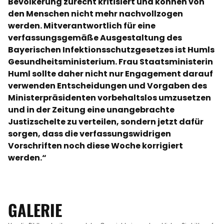
Bevölkerung zurecht kritisiert und können von
den Menschen nicht mehr nachvollzogen
werden. Mitverantwortlich für eine
verfassungsgemäße Ausgestaltung des
Bayerischen Infektionsschutzgesetzes ist Humls
Gesundheitsministerium. Frau Staatsministerin
Huml sollte daher nicht nur Engagement darauf
verwenden Entscheidungen und Vorgaben des
Ministerpräsidenten vorbehaltslos umzusetzen
und in der Zeitung eine unangebrachte
Justizschelte zu verteilen, sondern jetzt dafür
sorgen, dass die verfassungswidrigen
Vorschriften noch diese Woche korrigiert
werden.“
GALERIE