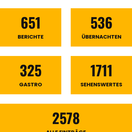
651
536
BERICHTE
ÜBERNACHTEN
325
1711
GASTRO
SEHENSWERTES
2578