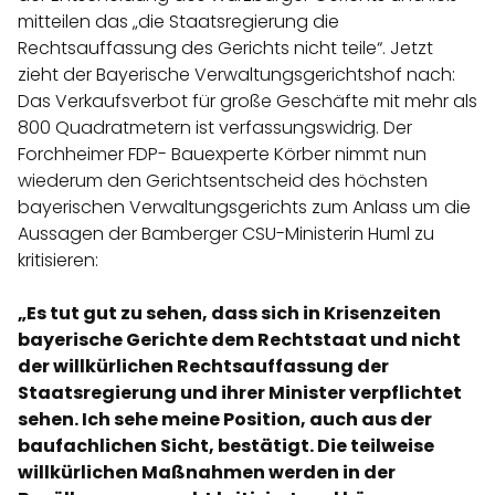
mitteilen das „die Staatsregierung die
Rechtsauffassung des Gerichts nicht teile“. Jetzt
zieht der Bayerische Verwaltungsgerichtshof nach:
Das Verkaufsverbot für große Geschäfte mit mehr als
800 Quadratmetern ist verfassungswidrig. Der
Forchheimer FDP- Bauexperte Körber nimmt nun
wiederum den Gerichtsentscheid des höchsten
bayerischen Verwaltungsgerichts zum Anlass um die
Aussagen der Bamberger CSU-Ministerin Huml zu
kritisieren:
„Es tut gut zu sehen, dass sich in Krisenzeiten
bayerische Gerichte dem Rechtstaat und nicht
der willkürlichen Rechtsauffassung der
Staatsregierung und ihrer Minister verpflichtet
sehen. Ich sehe meine Position, auch aus der
baufachlichen Sicht, bestätigt. Die teilweise
willkürlichen Maßnahmen werden in der