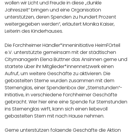
wollen wir Licht und Freude in diese „dunkle
Jahreszeit“ bringen und eine Organisation
unterstützen, deren Spenden zu hundert Prozent
weitergegeben werden“, erläutert Monika Kaiser,
Leiterin des Kinderhauses.
Die Forchheimer Händler*inneninitiative HeimFOrteil
e.V. unterstützte gemeinsam mit der städtischen
Citymanagerin Elena Büttner das Ansinnen gerne und
startete über ihr Mitglieder*innennetzwerk einen
Aufruf, um weitere Geschäfte zu aktivieren. Die
gebastelten Sterne wurden zusammen mit dem
Sternenglas, einer Spendenbox der „Sternstunden“-
Initiative, in verschiedene Forchheimer Geschäfte
gebracht. Wer hier eine eine Spende für Sternstunden
ins Sternenglas wirft, kann sich einen liebevoll
gebastelten Stern mit nach Hause nehmen.
Gerne unterstützen folgende Geschäfte die Aktion