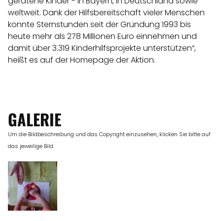
geratene Kinder - in Bayern, in Deutschland sowie
weltweit. Dank der Hilfsbereitschaft vieler Menschen
konnte Sternstunden seit der Gründung 1993 bis
heute mehr als 278 Millionen Euro einnehmen und
damit über 3.319 Kinderhilfsprojekte unterstützen“,
heißt es auf der Homepage der Aktion.
GALERIE
Um die Bildbeschreibung und das Copyright einzusehen, klicken Sie bitte auf
das jeweilige Bild.