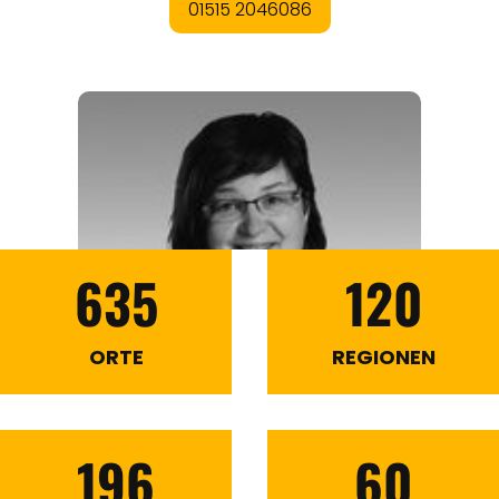
635
120
ORTE
REGIONEN
196
60