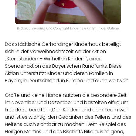
Bildbeschreibung und Copyright finden Sie unten in der Galerie.
Das städtische Gerhardinger Kinderhaus beteiligt
sich in der Vorweihnachtszeit an der Aktion
„Sternstunden – Wir helfen Kindern“, einer
Spendenaktion des Bayerischen Rundfunks. Diese
Aktion unterstützt Kinder und deren Familien in
Bayern, in Deutschland, in Europa und auch weltweit.
Große und kleine Hände nutzten die besondere Zeit
im November und Dezember und bastelten eifrig um
Freude zu bereiten: „Den Kindern und dem Team war
und ist es wichtig, den Gedanken des Teilens und des
Helfens auch sichtbar zu machen. Dem Beispiel des
Heiligen Martins und des Bischofs Nikolaus folgend,