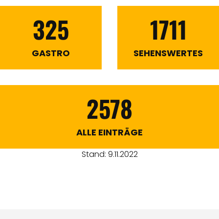
325
1711
GASTRO
SEHENSWERTES
2578
ALLE EINTRÄGE
Stand: 9.11.2022