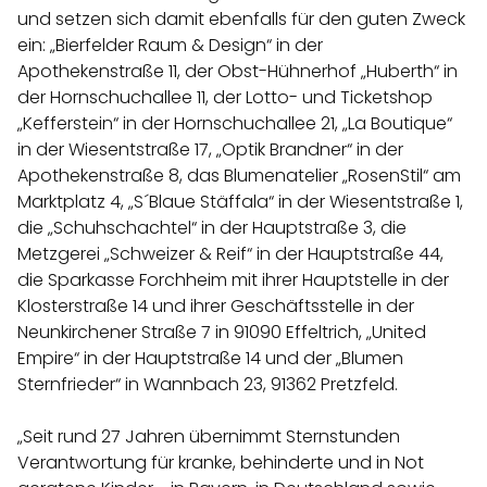
und setzen sich damit ebenfalls für den guten Zweck
ein: „Bierfelder Raum & Design“ in der
Apothekenstraße 11, der Obst-Hühnerhof „Huberth“ in
der Hornschuchallee 11, der Lotto- und Ticketshop
„Kefferstein“ in der Hornschuchallee 21, „La Boutique“
in der Wiesentstraße 17, „Optik Brandner“ in der
Apothekenstraße 8, das Blumenatelier „RosenStil“ am
Marktplatz 4, „S´Blaue Stäffala“ in der Wiesentstraße 1,
die „Schuhschachtel“ in der Hauptstraße 3, die
Metzgerei „Schweizer & Reif“ in der Hauptstraße 44,
die Sparkasse Forchheim mit ihrer Hauptstelle in der
Klosterstraße 14 und ihrer Geschäftsstelle in der
Neunkirchener Straße 7 in 91090 Effeltrich, „United
Empire“ in der Hauptstraße 14 und der „Blumen
Sternfrieder“ in Wannbach 23, 91362 Pretzfeld.
„Seit rund 27 Jahren übernimmt Sternstunden
Verantwortung für kranke, behinderte und in Not