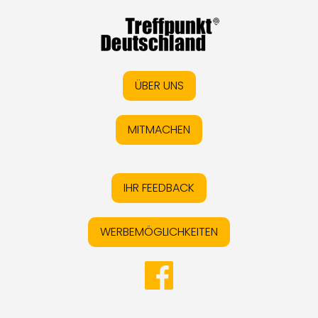
ÜBER UNS
MITMACHEN
IHR FEEDBACK
WERBEMÖGLICHKEITEN